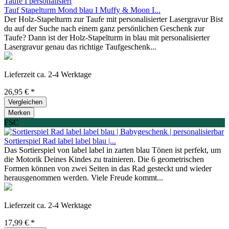
Tauf Stapelturm Mond blau I Muffy & Moon I...
Der Holz-Stapelturm zur Taufe mit personalisierter Lasergravur Bist
du auf der Suche nach einem ganz persönlichen Geschenk zur
Taufe? Dann ist der Holz-Stapelturm in blau mit personalisierter
Lasergravur genau das richtige Taufgeschenk...
Lieferzeit ca. 2-4 Werktage
26,95 € *
Vergleichen
Merken
FSC
Sortierspiel Rad label label blau |...
Das Sortierspiel von label label in zarten blau Tönen ist perfekt, um
die Motorik Deines Kindes zu trainieren. Die 6 geometrischen
Formen können von zwei Seiten in das Rad gesteckt und wieder
herausgenommen werden. Viele Freude kommt...
Lieferzeit ca. 2-4 Werktage
17,99 € *