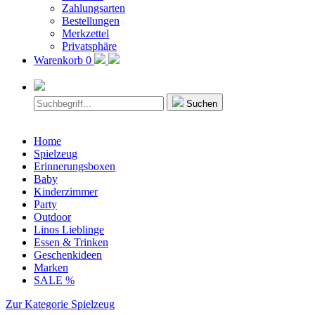
Zahlungsarten
Bestellungen
Merkzettel
Privatsphäre
Warenkorb
0
Suchen
Home
Spielzeug
Erinnerungsboxen
Baby
Kinderzimmer
Party
Outdoor
Linos Lieblinge
Essen & Trinken
Geschenkideen
Marken
SALE %
Zur Kategorie Spielzeug