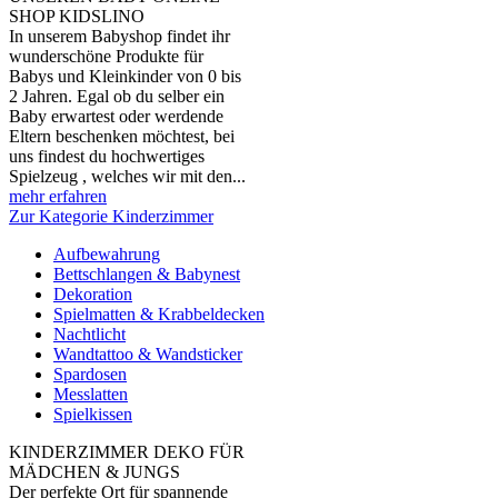
SHOP KIDSLINO
In unserem Babyshop findet ihr
wunderschöne Produkte für
Babys und Kleinkinder von 0 bis
2 Jahren. Egal ob du selber ein
Baby erwartest oder werdende
Eltern beschenken möchtest, bei
uns findest du hochwertiges
Spielzeug , welches wir mit den...
mehr erfahren
Zur Kategorie Kinderzimmer
Aufbewahrung
Bettschlangen & Babynest
Dekoration
Spielmatten & Krabbeldecken
Nachtlicht
Wandtattoo & Wandsticker
Spardosen
Messlatten
Spielkissen
KINDERZIMMER DEKO FÜR
MÄDCHEN & JUNGS
Der perfekte Ort für spannende