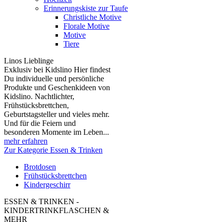
Erinnerungskiste zur Taufe
Christliche Motive
Florale Motive
Motive
Tiere
Linos Lieblinge
Exklusiv bei Kidslino Hier findest
Du individuelle und persönliche
Produkte und Geschenkideen von
Kidslino. Nachtlichter,
Frühstücksbrettchen,
Geburtstagsteller und vieles mehr.
Und für die Feiern und
besonderen Momente im Leben...
mehr erfahren
Zur Kategorie Essen & Trinken
Brotdosen
Frühstücksbrettchen
Kindergeschirr
ESSEN & TRINKEN -
KINDERTRINKFLASCHEN &
MEHR