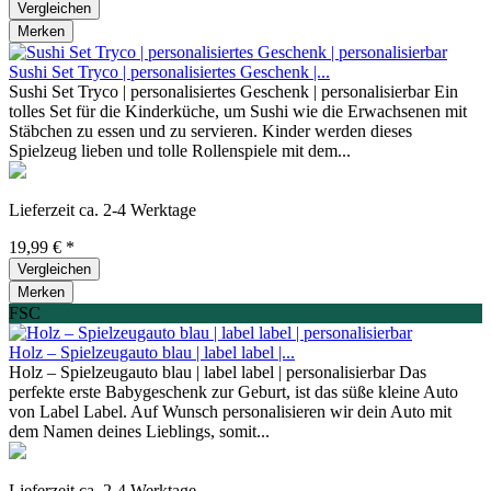
Vergleichen
Merken
Sushi Set Tryco | personalisiertes Geschenk |...
Sushi Set Tryco | personalisiertes Geschenk | personalisierbar Ein
tolles Set für die Kinderküche, um Sushi wie die Erwachsenen mit
Stäbchen zu essen und zu servieren. Kinder werden dieses
Spielzeug lieben und tolle Rollenspiele mit dem...
Lieferzeit ca. 2-4 Werktage
19,99 € *
Vergleichen
Merken
FSC
Holz – Spielzeugauto blau | label label |...
Holz – Spielzeugauto blau | label label | personalisierbar Das
perfekte erste Babygeschenk zur Geburt, ist das süße kleine Auto
von Label Label. Auf Wunsch personalisieren wir dein Auto mit
dem Namen deines Lieblings, somit...
Lieferzeit ca. 2-4 Werktage