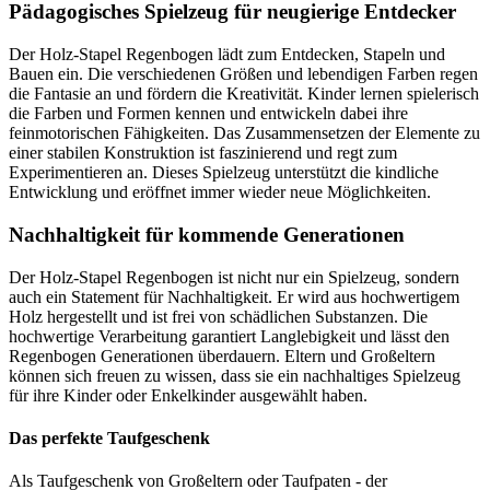
Pädagogisches Spielzeug für neugierige Entdecker
Der Holz-Stapel Regenbogen lädt zum Entdecken, Stapeln und
Bauen ein. Die verschiedenen Größen und lebendigen Farben regen
die Fantasie an und fördern die Kreativität. Kinder lernen spielerisch
die Farben und Formen kennen und entwickeln dabei ihre
feinmotorischen Fähigkeiten. Das Zusammensetzen der Elemente zu
einer stabilen Konstruktion ist faszinierend und regt zum
Experimentieren an. Dieses Spielzeug unterstützt die kindliche
Entwicklung und eröffnet immer wieder neue Möglichkeiten.
Nachhaltigkeit für kommende Generationen
Der Holz-Stapel Regenbogen ist nicht nur ein Spielzeug, sondern
auch ein Statement für Nachhaltigkeit. Er wird aus hochwertigem
Holz hergestellt und ist frei von schädlichen Substanzen. Die
hochwertige Verarbeitung garantiert Langlebigkeit und lässt den
Regenbogen Generationen überdauern. Eltern und Großeltern
können sich freuen zu wissen, dass sie ein nachhaltiges Spielzeug
für ihre Kinder oder Enkelkinder ausgewählt haben.
Das perfekte Taufgeschenk
Als Taufgeschenk von Großeltern oder Taufpaten - der