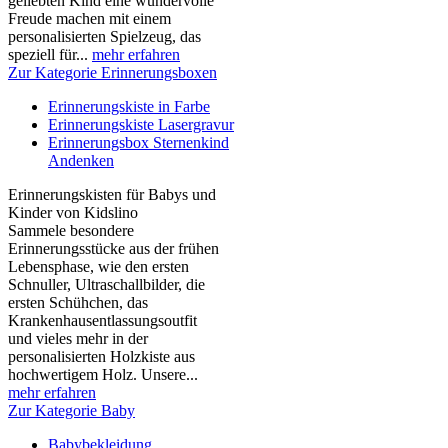
geliebten Kind eine wundervolle
Freude machen mit einem
personalisierten Spielzeug, das
speziell für...
mehr erfahren
Zur Kategorie Erinnerungsboxen
Erinnerungskiste in Farbe
Erinnerungskiste Lasergravur
Erinnerungsbox Sternenkind
Andenken
Erinnerungskisten für Babys und
Kinder von Kidslino
Sammele besondere
Erinnerungsstücke aus der frühen
Lebensphase, wie den ersten
Schnuller, Ultraschallbilder, die
ersten Schühchen, das
Krankenhausentlassungsoutfit
und vieles mehr in der
personalisierten Holzkiste aus
hochwertigem Holz. Unsere...
mehr erfahren
Zur Kategorie Baby
Babybekleidung