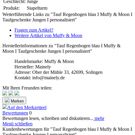
Geschlecht:
Junge
Produkt:
Stapelturm
Weiterführende Links zu "Tauf Regenbogen blau I Muffy & Moon I
Taufgeschenke Jungen I personalisiert"
Fragen zum Artikel?
Weitere Artikel von Muffy & Moon
Herstellerinformationen zu "Tauf Regenbogen blau I Muffy &
Moon I Taufgeschenke Jungen I personalisiert"
Handelsmarke: Muffy & Moon
Hersteller: Mainely
Adresse: Ober der Mühle 33, 42699, Solingen
Kontakt: info@mainely.de
Mit Ihren Freunden teilen:
Merken
Auf den Merkzetteel
Bewertungen
0
Bewertungen lesen, schreiben und diskutieren...
mehr
Menü schließen
Kundenbewertungen für "Tauf Regenbogen blau I Muffy & Moon I
Taufgeschenke Jungen I personalisiert"