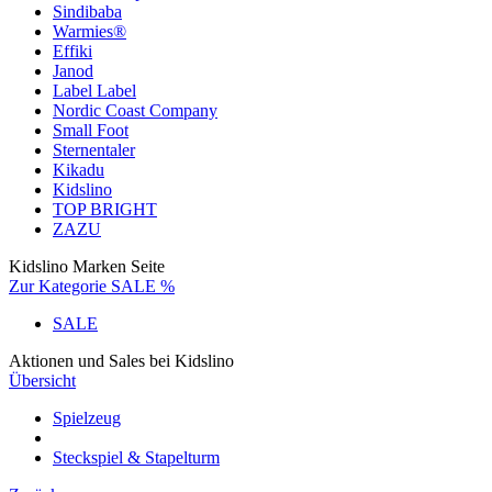
Sindibaba
Warmies®
Effiki
Janod
Label Label
Nordic Coast Company
Small Foot
Sternentaler
Kikadu
Kidslino
TOP BRIGHT
ZAZU
Kidslino Marken Seite
Zur Kategorie SALE %
SALE
Aktionen und Sales bei Kidslino
Übersicht
Spielzeug
Steckspiel & Stapelturm