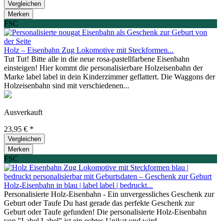
Vergleichen
Merken
FSC
Holz – Eisenbahn Zug Lokomotive mit Steckformen...
Tut Tut! Bitte alle in die neue rosa-pastellfarbene Eisenbahn
einsteigen! Hier kommt die personalisierbare Holzeisenbahn der
Marke label label in dein Kinderzimmer geflattert. Die Waggons der
Holzeisenbahn sind mit verschiedenen...
Ausverkauft
23,95 € *
Vergleichen
Merken
FSC
Holz-Eisenbahn in blau | label label | bedruckt...
Personalisierte Holz-Eisenbahn - Ein unvergessliches Geschenk zur
Geburt oder Taufe Du hast gerade das perfekte Geschenk zur
Geburt oder Taufe gefunden! Die personalisierte Holz-Eisenbahn
von "Label Label" ist ein echtes Unikat und wird...