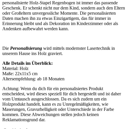
personalisierte Holz-Stapel Regenbogen ist immer das passende
Geschenk. Er schenkt nicht nur dem Kind, sondern auch den Eltern
oder Großeltern unvergessliche Momente. Die personalisierten
Daten machen ihn zu etwas Einzigartigem, das für immer in
Erinnerung bleibt und als Dekoration im Kinderzimmer oder als
Andenken aufbewahrt werden kann.
Die
Personalisierung
wird mittels modernster Lasertechnik in
unserem Hause ins Holz graviert.
Alle Details im Überblick:
Material: Holz
Maße: 22x11x5 cm
Altersempfehlung: ab 18 Monaten
Achtung: Wenn du dich für ein personalisiertes Produkt
entscheidest, wird dieses speziell für dich hergestellt und ist daher
vom Umtausch ausgeschlossen. Da es sich zudem um ein
Holzprodukt handelt, kann es zu Unregelmäßigkeiten, wie
Maserungen, Gravurhelligkeit oder Unterschiede in der Farbe
kommen. Diese Abweichungen stellen jedoch keinen
Reklamationsgrund dar.