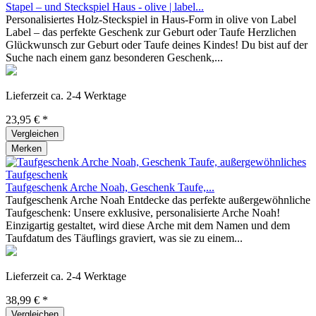
Stapel – und Steckspiel Haus - olive | label...
Personalisiertes Holz-Steckspiel in Haus-Form in olive von Label
Label – das perfekte Geschenk zur Geburt oder Taufe Herzlichen
Glückwunsch zur Geburt oder Taufe deines Kindes! Du bist auf der
Suche nach einem ganz besonderen Geschenk,...
Lieferzeit ca. 2-4 Werktage
23,95 € *
Vergleichen
Merken
Taufgeschenk Arche Noah, Geschenk Taufe,...
Taufgeschenk Arche Noah Entdecke das perfekte außergewöhnliche
Taufgeschenk: Unsere exklusive, personalisierte Arche Noah!
Einzigartig gestaltet, wird diese Arche mit dem Namen und dem
Taufdatum des Täuflings graviert, was sie zu einem...
Lieferzeit ca. 2-4 Werktage
38,99 € *
Vergleichen