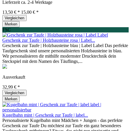
Lieferzeit ca. 2-4 Werktage
13,50 € *
15,00 € *
Vergleichen
Merken
FSC
Geschenk zur Taufe | Holzbausteine rosa | Label...
Geschenk zur Taufe | Holzbausteine blau | Label Label Das perfekte
Taufgeschenk sind unsere personalisierten Holzbausteine in blau.
Wir personalisieren dir mithilfe modernster Drucktechnik dein
Steckspiel mit dem Namen des Täuflings,...
Ausverkauft
32,99 € *
Vergleichen
Merken
Kugelbahn mint | Geschenk zur Taufe | label...
Personalisierte Kugelbahn mint Mädchen + Jungen - das perfekte
Geschenk zur Taufe Du möchtest zur Taufe ein ganz besonderes
Taufgeschenk mitbringen? Etwas, das nicht nur einzigartig und