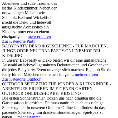
Abenteuer und süße Träume, das
ist das Kinderzimmer. Neben den
notwendigen Möbeln wie
Schrank, Bett und Wickeltisch
macht die Deko und liebevoll
ausgesuchte Accessoires ein
Kinderzimmer erst zu einem
einzigartigen...
mehr erfahren
Zur Kategorie Party
BABYPARTY DEKO & GESCHENKE - FÜR MÄDCHEN,
JUNGE ODER NEUTRAL PARTY-ONLINESHOP BEI
KIDSLINO
In unserer Babyparty & Deko bieten wir dir eine umfangreiche
Auswahl an liebevoll gestalteten Dekorationen und Geschenken ,
die jedes Babyparty-Event unvergesslich machen. Egal, ob Sie die
Party für ein Mädchen oder einen Jungen...
mehr erfahren
Zur Kategorie Outdoor
OUTDOOR SPIELZEUG FÜR KINDER & KLEINKINDER -
ABENTEUER ERLEBEN IM EIGENEN GARTEN
OUTDOOR-ONLINESHOP BEI KIDSLINO
Die ersten Sonnenstrahlen locken uns nach draußen und die
Gartensaison ist eröffnet. Da muss natürlich auch das richtige
Spielzeug her. In unserem Outdoor-Onlineshop findest du das
passende Spielzeug, um draußen stundenlangen Spielspaß zu
haben....
mehr erfahren