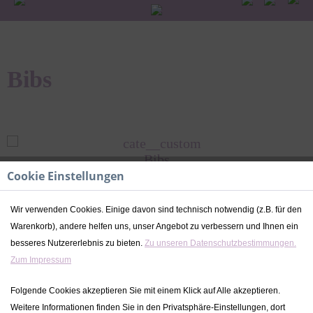
Bibs
Bibs
Cookie Einstellungen
Wir verwenden Cookies. Einige davon sind technisch notwendig (z.B. für den
Warenkorb), andere helfen uns, unser Angebot zu verbessern und Ihnen ein
besseres Nutzererlebnis zu bieten.
Zu unseren Datenschutzbestimmungen.
BIBS BEI KIDSLINO
Zum Impressum
Die dänische Schnuller Marke bietet seit über 50 Jahren
Folgende Cookies akzeptieren Sie mit einem Klick auf Alle akzeptieren.
Schnuller in wunderschönen Farben an. Die Schnuller von
Weitere Informationen finden Sie in den Privatsphäre-Einstellungen, dort