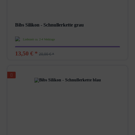
Bibs Silikon - Schnullerkette grau
Lieferzeit ca. 2-4 Werktage
13,50 € *
20,00 € *