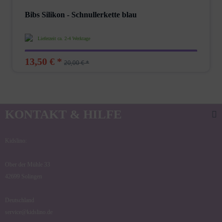
Bibs Silikon - Schnullerkette blau
Lieferzeit ca. 2-4 Werktage
13,50 € *
20,00 € *
KONTAKT & HILFE
Kidslino:
Ober der Mühle 33
42699 Solingen
Deutschland
service@kidslino.de