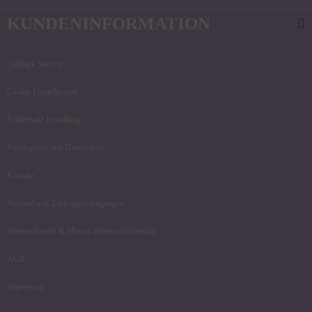
KUNDENINFORMATION
Callback Service
Cookie Einstellungen
Fehlerhafte Bestellung
Privatsphäre und Datenschutz
Kontakt
Versand und Zahlungsbedingungen
Widerrufsrecht & Muster-Widerrufsformular
AGB
Impressum