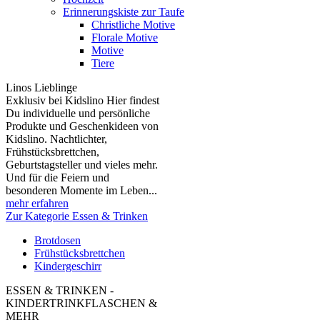
Erinnerungskiste zur Taufe
Christliche Motive
Florale Motive
Motive
Tiere
Linos Lieblinge
Exklusiv bei Kidslino Hier findest
Du individuelle und persönliche
Produkte und Geschenkideen von
Kidslino. Nachtlichter,
Frühstücksbrettchen,
Geburtstagsteller und vieles mehr.
Und für die Feiern und
besonderen Momente im Leben...
mehr erfahren
Zur Kategorie Essen & Trinken
Brotdosen
Frühstücksbrettchen
Kindergeschirr
ESSEN & TRINKEN -
KINDERTRINKFLASCHEN &
MEHR