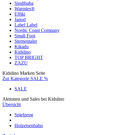
Sindibaba
Warmies®
Effiki
Janod
Label Label
Nordic Coast Company
Small Foot
Sternentaler
Kikadu
Kidslino
TOP BRIGHT
ZAZU
Kidslino Marken Seite
Zur Kategorie SALE %
SALE
Aktionen und Sales bei Kidslino
Übersicht
Spielzeug
Holzeisenbahn