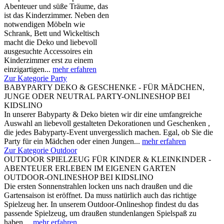
Abenteuer und süße Träume, das
ist das Kinderzimmer. Neben den
notwendigen Möbeln wie
Schrank, Bett und Wickeltisch
macht die Deko und liebevoll
ausgesuchte Accessoires ein
Kinderzimmer erst zu einem
einzigartigen...
mehr erfahren
Zur Kategorie Party
BABYPARTY DEKO & GESCHENKE - FÜR MÄDCHEN,
JUNGE ODER NEUTRAL PARTY-ONLINESHOP BEI
KIDSLINO
In unserer Babyparty & Deko bieten wir dir eine umfangreiche
Auswahl an liebevoll gestalteten Dekorationen und Geschenken ,
die jedes Babyparty-Event unvergesslich machen. Egal, ob Sie die
Party für ein Mädchen oder einen Jungen...
mehr erfahren
Zur Kategorie Outdoor
OUTDOOR SPIELZEUG FÜR KINDER & KLEINKINDER -
ABENTEUER ERLEBEN IM EIGENEN GARTEN
OUTDOOR-ONLINESHOP BEI KIDSLINO
Die ersten Sonnenstrahlen locken uns nach draußen und die
Gartensaison ist eröffnet. Da muss natürlich auch das richtige
Spielzeug her. In unserem Outdoor-Onlineshop findest du das
passende Spielzeug, um draußen stundenlangen Spielspaß zu
haben....
mehr erfahren