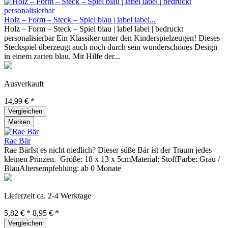
Holz – Form – Steck – Spiel blau | label label...
Holz – Form – Steck – Spiel blau | label label | bedruckt
personalisierbar Ein Klassiker unter den Kinderspielzeugen! Dieses
Steckspiel überzeugt auch noch durch sein wunderschönes Design
in einem zarten blau. Mit Hilfe der...
Ausverkauft
14,99 € *
Vergleichen
Merken
Rae Bär
Rae BärIst es nicht niedlich? Dieser süße Bär ist der Traum jedes
kleinen Prinzen. Größe: 18 x 13 x 5cmMaterial: StoffFarbe: Grau /
BlauAltersempfehlung: ab 0 Monate
Lieferzeit ca. 2-4 Werktage
5,82 € *
8,95 € *
Vergleichen