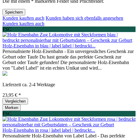
Die mit einem * markierten Felder sind Pflichtfelder.
Speichern
Kunden kauften auch
Kunden haben sich ebenfalls angesehen
Kunden kauften auch
FSC
Holz-Eisenbahn in blau | label label | bedruckt...
Personalisierte Holz-Eisenbahn - Ein unvergessliches Geschenk zur
Geburt oder Taufe Du hast gerade das perfekte Geschenk zur
Geburt oder Taufe gefunden! Die personalisierte Holz-Eisenbahn
von "Label Label" ist ein echtes Unikat und wird...
Lieferzeit ca. 2-4 Werktage
23,95 € *
Vergleichen
Merken
FSC
Holz-Eisenbahn in rosa | label label | bedruckt...
Personalisierte Holz-Eisenbahn von Label Label - Das perfekte