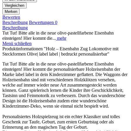
Vergleichen
Merken
Bewerten
Beschreibung
Bewertungen
0
Beschreibung
Tut Tut! Bitte alle in die neue olive-pastellfarbene Eisenbahn
einsteigen! Hier kommt die...
mehr
Menü schließen
Produktinformationen "Holz – Eisenbahn Zug Lokomotive mit
Steckformen Olive| label label | bedruckt personalisierbar"
Tut Tut! Bitte alle in die neue olive-pastellfarbene Eisenbahn
einsteigen! Hier kommt die personalisierbare Holzeisenbahn der
Marke label label in dein Kinderzimmer geflattert. Die Waggons der
Holzeisenbahn sind mit verschiedenen Holzklötzen versehen,
welche auf immer wieder neue Art zusammengesteckt werden
können. Ganz spielerisch lernen die Kinder ihre Geschicklichkeit,
Tastsinn und Feinmotorik zu verbessern. Durch das wunderschöne
Design ist die Holzeisenbahn zudem eine wunderschöne
Kinderzimmer-Deko, wenn sie einmal nicht bespielt wird.
Personalisiertes Holzspielzeug ist ein echter Klassiker und tolles
Geschenk zur Taufe, Geburt, zum ersten Geburtstag oder als
Erinnerung an den magischen Tag der Geburt.