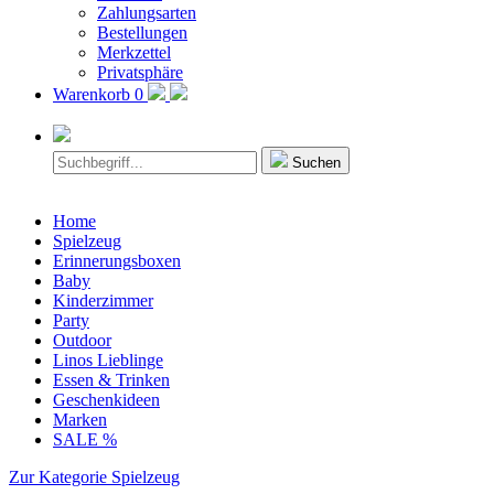
Zahlungsarten
Bestellungen
Merkzettel
Privatsphäre
Warenkorb
0
Suchen
Home
Spielzeug
Erinnerungsboxen
Baby
Kinderzimmer
Party
Outdoor
Linos Lieblinge
Essen & Trinken
Geschenkideen
Marken
SALE %
Zur Kategorie Spielzeug