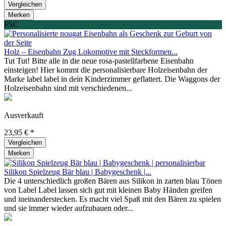
Vergleichen
Merken
FSC
Holz – Eisenbahn Zug Lokomotive mit Steckformen...
Tut Tut! Bitte alle in die neue rosa-pastellfarbene Eisenbahn
einsteigen! Hier kommt die personalisierbare Holzeisenbahn der
Marke label label in dein Kinderzimmer geflattert. Die Waggons der
Holzeisenbahn sind mit verschiedenen...
Ausverkauft
23,95 € *
Vergleichen
Merken
Silikon Spielzeug Bär blau | Babygeschenk |...
Die 4 unterschiedlich großen Bären aus Silikon in zarten blau Tönen
von Label Label lassen sich gut mit kleinen Baby Händen greifen
und ineinanderstecken. Es macht viel Spaß mit den Bären zu spielen
und sie immer wieder aufzubauen oder...