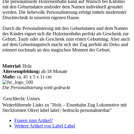
Die personalisierte Holzeisenbahn kann auf Wunsch bei Kidslino
mit den Geburtsdaten und/oder dem Namen individuell gestaltet
werden. Die liebevolle Personalisierung erfolgt mittels modernster
Drucktechnik in unserem eigenen Hause.
Durch die Personalisierung mit den Geburtsdaten und dem Namen
des Kindes eignet sich die Holzeisenbahn perfekt als Geschenk zur
Geburt, Taufe oder als Geschenk zum ersten Geburtstag. Aber auch
auf dem Geburtstagstisch macht sich der Zug perfekt als Deko und
erinnert nochmals an den magischen Moment der Geburt.
Material:
Holz
Altersempfehlung:
ab 18 Monate
Maße:
ca. 41 x 5 x 11 cm
Die Personalisierung wird gedruckt
Geschlecht:
Unisex
Weiterführende Links zu "Holz – Eisenbahn Zug Lokomotive mit
Steckformen Olive| label label | bedruckt personalisierbar"
Fragen zum Artikel?
Weitere Artikel von Label Label