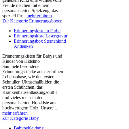
geliebten Kind eine wundervolle
Freude machen mit einem
personalisierten Spielzeug, das
speziell für...
mehr erfahren
Zur Kategorie Erinnerungsboxen
Erinnerungskiste in Farbe
Erinnerungskiste Lasergravur
Erinnerungsbox Sternenkind
Andenken
Erinnerungskisten für Babys und
Kinder von Kidslino
Sammele besondere
Erinnerungsstücke aus der frühen
Lebensphase, wie den ersten
Schnuller, Ultraschallbilder, die
ersten Schühchen, das
Krankenhausentlassungsoutfit
und vieles mehr in der
personalisierten Holzkiste aus
hochwertigem Holz. Unsere...
mehr erfahren
Zur Kategorie Baby
Babybekleidung