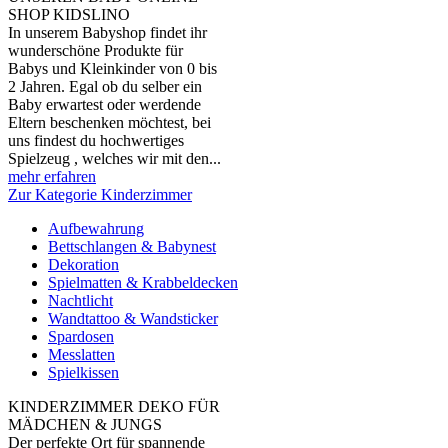
SHOP KIDSLINO
In unserem Babyshop findet ihr
wunderschöne Produkte für
Babys und Kleinkinder von 0 bis
2 Jahren. Egal ob du selber ein
Baby erwartest oder werdende
Eltern beschenken möchtest, bei
uns findest du hochwertiges
Spielzeug , welches wir mit den...
mehr erfahren
Zur Kategorie Kinderzimmer
Aufbewahrung
Bettschlangen & Babynest
Dekoration
Spielmatten & Krabbeldecken
Nachtlicht
Wandtattoo & Wandsticker
Spardosen
Messlatten
Spielkissen
KINDERZIMMER DEKO FÜR
MÄDCHEN & JUNGS
Der perfekte Ort für spannende