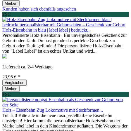
Merken
Kunden haben sich ebenfalls angesehen
FSC
Holz-Eisenbahn in blau | label label | bedruckt...
Personalisierte Holz-Eisenbahn - Ein unvergessliches Geschenk zur
Geburt oder Taufe Du hast gerade das perfekte Geschenk zur
Geburt oder Taufe gefunden! Die personalisierte Holz-Eisenbahn
von "Label Label" ist ein echtes Unikat und wird...
Lieferzeit ca. 2-4 Werktage
23,95 € *
Vergleichen
Merken
FSC
Holz – Eisenbahn Zug Lokomotive mit Steckformen...
Tut Tut! Bitte alle in die neue rosa-pastellfarbene Eisenbahn
einsteigen! Hier kommt die personalisierbare Holzeisenbahn der
Marke label label in dein Kinderzimmer geflattert. Die Waggons der