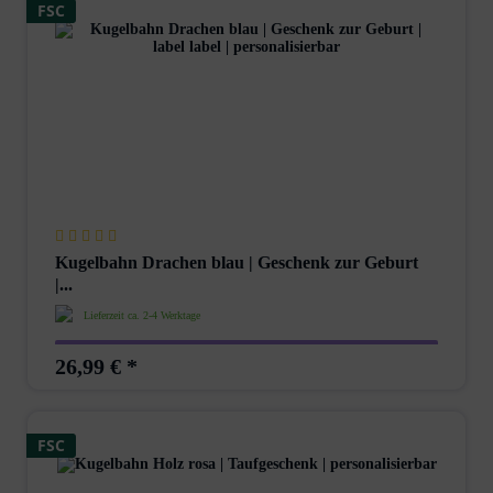
FSC
Kugelbahn Drachen blau | Geschenk zur Geburt
|...
Lieferzeit ca. 2-4 Werktage
26,99 € *
FSC