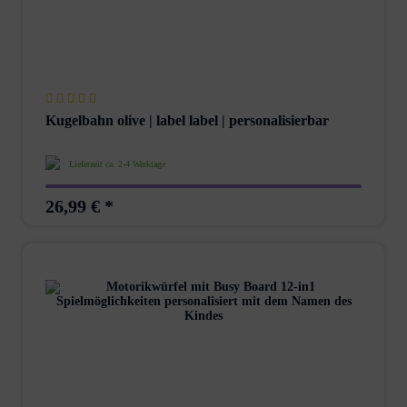
Kugelbahn olive | label label | personalisierbar
Lieferzeit ca. 2-4 Werktage
26,99 € *