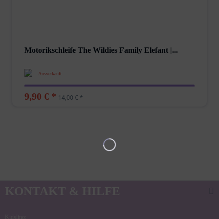
Motorikschleife The Wildies Family Elefant |...
Ausverkauft
9,90 € *
14,00 € *
KONTAKT & HILFE
Kidslino: