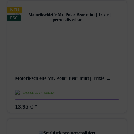
NEU
FSC
Motorikschleife Mr. Polar Bear mint | Trixie |...
Lieferzeit ca. 2-4 Werktage
13,95 € *