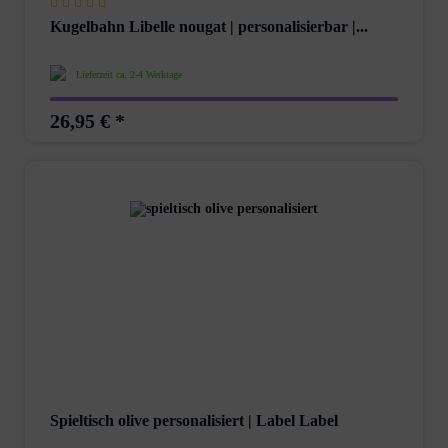
Kugelbahn Libelle nougat | personalisierbar |...
Lieferzeit ca. 2-4 Werktage
26,95 € *
Spieltisch olive personalisiert | Label Label