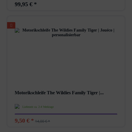
99,95 € *
Motorikschleife The Wildies Family Tiger |...
Lieferzeit ca. 2-4 Werktage
9,50 € *
14,00 € *