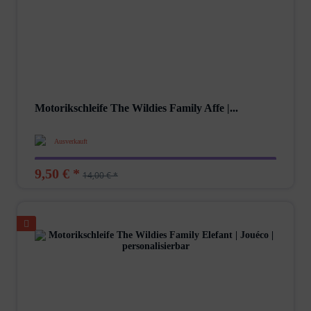
Motorikschleife The Wildies Family Affe |...
Ausverkauft
9,50 € *
14,00 € *