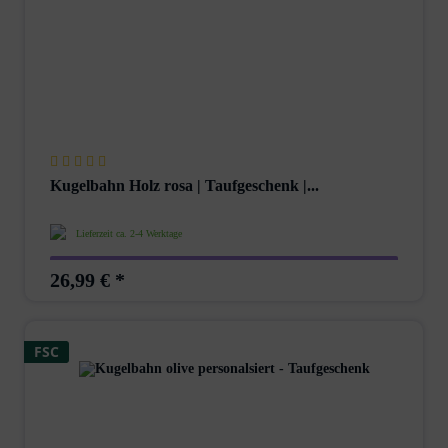
Kugelbahn Holz rosa | Taufgeschenk |...
Lieferzeit ca. 2-4 Werktage
26,99 € *
FSC