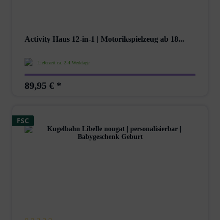
Activity Haus 12-in-1 | Motorikspielzeug ab 18...
Lieferzeit ca. 2-4 Werktage
89,95 € *
FSC