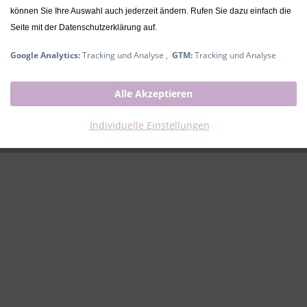
können Sie Ihre Auswahl auch jederzeit ändern. Rufen Sie dazu einfach die
Seite mit der Datenschutzerklärung auf.
Google Analytics:
Tracking und Analyse ,
GTM:
Tracking und Analyse
Alle Akzeptieren
Individuelle Einstellungen