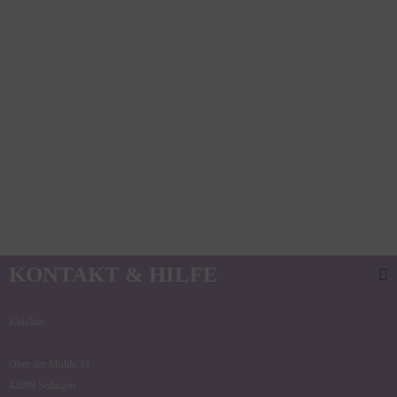
KONTAKT & HILFE
Kidslino:
Ober der Mühle 33
42699 Solingen