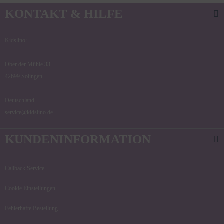
KONTAKT & HILFE
Kidslino:
Ober der Mühle 33
42699 Solingen
Deutschland
service@kidslino.de
KUNDENINFORMATION
Callback Service
Cookie Einstellungen
Fehlerhafte Bestellung