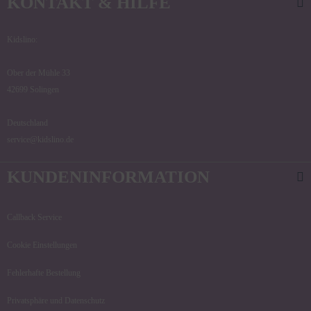
KONTAKT & HILFE
Kidslino:
Ober der Mühle 33
42699 Solingen
Deutschland
service@kidslino.de
KUNDENINFORMATION
Callback Service
Cookie Einstellungen
Fehlerhafte Bestellung
Privatsphäre und Datenschutz