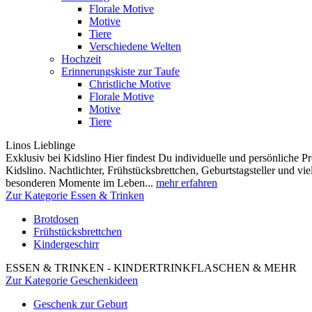
Florale Motive
Motive
Tiere
Verschiedene Welten
Hochzeit
Erinnerungskiste zur Taufe
Christliche Motive
Florale Motive
Motive
Tiere
Linos Lieblinge
Exklusiv bei Kidslino Hier findest Du individuelle und persönliche
Kidslino. Nachtlichter, Frühstücksbrettchen, Geburtstagsteller und vi
besonderen Momente im Leben...
mehr erfahren
Zur Kategorie Essen & Trinken
Brotdosen
Frühstücksbrettchen
Kindergeschirr
ESSEN & TRINKEN - KINDERTRINKFLASCHEN & MEHR
Zur Kategorie Geschenkideen
Geschenk zur Geburt