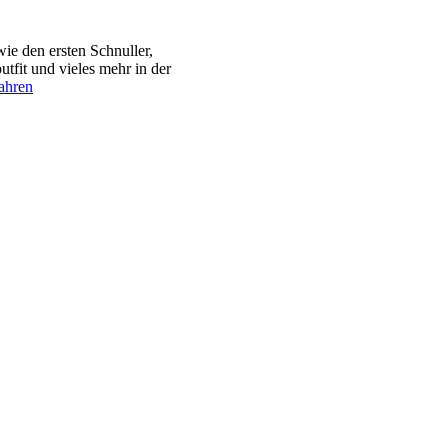
e den ersten Schnuller,
tfit und vieles mehr in der
ahren