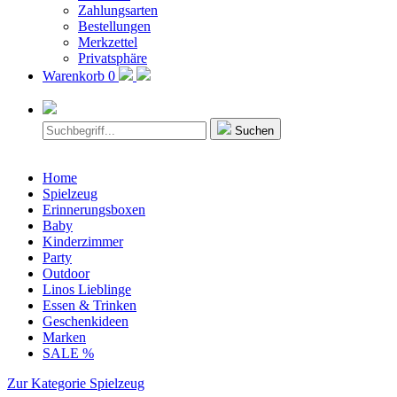
Zahlungsarten
Bestellungen
Merkzettel
Privatsphäre
Warenkorb
0
Suchen
Home
Spielzeug
Erinnerungsboxen
Baby
Kinderzimmer
Party
Outdoor
Linos Lieblinge
Essen & Trinken
Geschenkideen
Marken
SALE %
Zur Kategorie Spielzeug