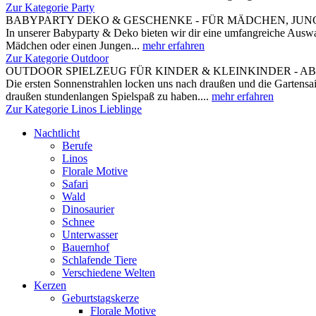
Zur Kategorie Party
BABYPARTY DEKO & GESCHENKE - FÜR MÄDCHEN, JUNG
In unserer Babyparty & Deko bieten wir dir eine umfangreiche Auswah
Mädchen oder einen Jungen...
mehr erfahren
Zur Kategorie Outdoor
OUTDOOR SPIELZEUG FÜR KINDER & KLEINKINDER - A
Die ersten Sonnenstrahlen locken uns nach draußen und die Gartensai
draußen stundenlangen Spielspaß zu haben....
mehr erfahren
Zur Kategorie Linos Lieblinge
Nachtlicht
Berufe
Linos
Florale Motive
Safari
Wald
Dinosaurier
Schnee
Unterwasser
Bauernhof
Schlafende Tiere
Verschiedene Welten
Kerzen
Geburtstagskerze
Florale Motive