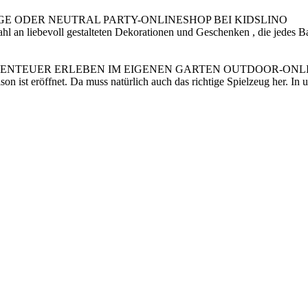
E ODER NEUTRAL PARTY-ONLINESHOP BEI KIDSLINO
l an liebevoll gestalteten Dekorationen und Geschenken , die jedes Ba
BENTEUER ERLEBEN IM EIGENEN GARTEN OUTDOOR-ONLI
son ist eröffnet. Da muss natürlich auch das richtige Spielzeug her. I