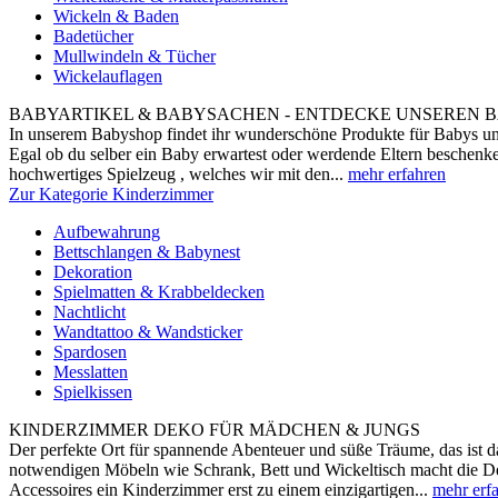
Wickeln & Baden
Badetücher
Mullwindeln & Tücher
Wickelauflagen
BABYARTIKEL & BABYSACHEN - ENTDECKE UNSEREN B
In unserem Babyshop findet ihr wunderschöne Produkte für Babys und
Egal ob du selber ein Baby erwartest oder werdende Eltern beschenke
hochwertiges Spielzeug , welches wir mit den...
mehr erfahren
Zur Kategorie Kinderzimmer
Aufbewahrung
Bettschlangen & Babynest
Dekoration
Spielmatten & Krabbeldecken
Nachtlicht
Wandtattoo & Wandsticker
Spardosen
Messlatten
Spielkissen
KINDERZIMMER DEKO FÜR MÄDCHEN & JUNGS
Der perfekte Ort für spannende Abenteuer und süße Träume, das ist
notwendigen Möbeln wie Schrank, Bett und Wickeltisch macht die De
Accessoires ein Kinderzimmer erst zu einem einzigartigen...
mehr erf