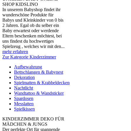
SHOP KIDSLINO
In unserem Babyshop findet ihr
wunderschöne Produkte für
Babys und Kleinkinder von 0 bis
2 Jahren. Egal ob du selber ein
Baby erwartest oder werdende
Eltern beschenken möchtest, bei
uns findest du hochwertiges
Spielzeug , welches wir mit den...
mehr erfahren
Zur Kategorie Kinderzimmer
Aufbewahrung
Bettschlangen & Babynest
Dekoration
Spielmatten & Krabbeldecken
Nachtlicht
Wandtattoo & Wandsticker
Spardosen
Messlatten
Spielkissen
KINDERZIMMER DEKO FÜR
MÄDCHEN & JUNGS
Der perfekte Ort für spannende