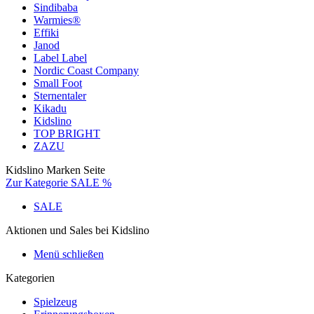
Sindibaba
Warmies®
Effiki
Janod
Label Label
Nordic Coast Company
Small Foot
Sternentaler
Kikadu
Kidslino
TOP BRIGHT
ZAZU
Kidslino Marken Seite
Zur Kategorie SALE %
SALE
Aktionen und Sales bei Kidslino
Menü schließen
Kategorien
Spielzeug