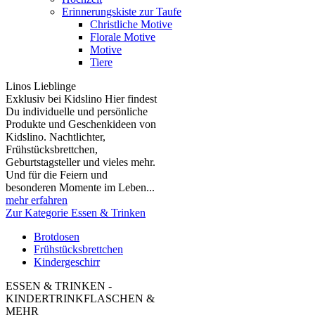
Erinnerungskiste zur Taufe
Christliche Motive
Florale Motive
Motive
Tiere
Linos Lieblinge
Exklusiv bei Kidslino Hier findest
Du individuelle und persönliche
Produkte und Geschenkideen von
Kidslino. Nachtlichter,
Frühstücksbrettchen,
Geburtstagsteller und vieles mehr.
Und für die Feiern und
besonderen Momente im Leben...
mehr erfahren
Zur Kategorie Essen & Trinken
Brotdosen
Frühstücksbrettchen
Kindergeschirr
ESSEN & TRINKEN -
KINDERTRINKFLASCHEN &
MEHR