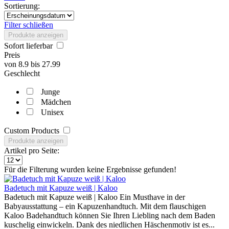
Sortierung:
Filter schließen
Produkte anzeigen
Sofort lieferbar
Preis
von
8.9
bis
27.99
Geschlecht
Junge
Mädchen
Unisex
Custom Products
Produkte anzeigen
Artikel pro Seite:
Für die Filterung wurden keine Ergebnisse gefunden!
Badetuch mit Kapuze weiß | Kaloo
Badetuch mit Kapuze weiß | Kaloo Ein Musthave in der
Babyausstattung – ein Kapuzenhandtuch. Mit dem flauschigen
Kaloo Badehandtuch können Sie Ihren Liebling nach dem Baden
kuschelig einwickeln. Dank des niedlichen Häschenmotiv ist es...