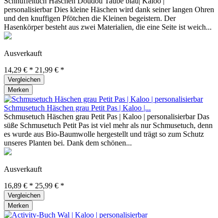
Schnuffeltuch Häschen Doudou Taube blau| Kaloo |
personalisierbar Dies kleine Häschen wird dank seiner langen Ohren
und den knuffigen Pfötchen die Kleinen begeistern. Der
Hasenkörper besteht aus zwei Materialien, die eine Seite ist weich...
Ausverkauft
14,29 € *
21,99 € *
Vergleichen
Merken
Schmusetuch Häschen grau Petit Pas | Kaloo |...
Schmusetuch Häschen grau Petit Pas | Kaloo | personalisierbar Das
süße Schmusetuch Petit Pas ist viel mehr als nur Schmusetuch, denn
es wurde aus Bio-Baumwolle hergestellt und trägt so zum Schutz
unseres Planten bei. Dank dem schönen...
Ausverkauft
16,89 € *
25,99 € *
Vergleichen
Merken