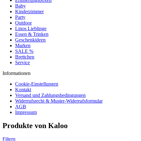
Erinnerungsboxen
Baby
Kinderzimmer
Party
Outdoor
Linos Lieblinge
Essen & Trinken
Geschenkideen
Marken
SALE %
Brettchen
Service
Informationen
Cookie-Einstellungen
Kontakt
Versand und Zahlungsbedingungen
Widerrufsrecht & Muster-Widerrufsformular
AGB
Impressum
Produkte von Kaloo
Filtern