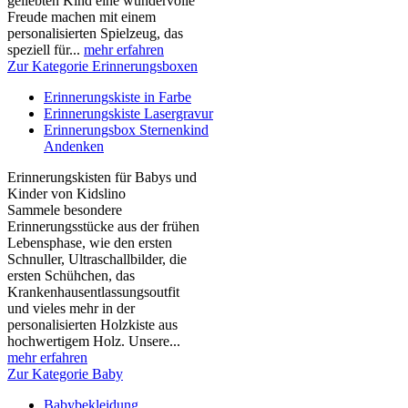
geliebten Kind eine wundervolle
Freude machen mit einem
personalisierten Spielzeug, das
speziell für...
mehr erfahren
Zur Kategorie Erinnerungsboxen
Erinnerungskiste in Farbe
Erinnerungskiste Lasergravur
Erinnerungsbox Sternenkind
Andenken
Erinnerungskisten für Babys und
Kinder von Kidslino
Sammele besondere
Erinnerungsstücke aus der frühen
Lebensphase, wie den ersten
Schnuller, Ultraschallbilder, die
ersten Schühchen, das
Krankenhausentlassungsoutfit
und vieles mehr in der
personalisierten Holzkiste aus
hochwertigem Holz. Unsere...
mehr erfahren
Zur Kategorie Baby
Babybekleidung