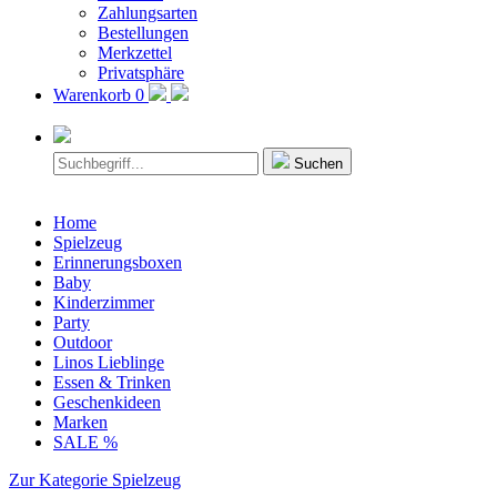
Zahlungsarten
Bestellungen
Merkzettel
Privatsphäre
Warenkorb
0
Suchen
Home
Spielzeug
Erinnerungsboxen
Baby
Kinderzimmer
Party
Outdoor
Linos Lieblinge
Essen & Trinken
Geschenkideen
Marken
SALE %
Zur Kategorie Spielzeug