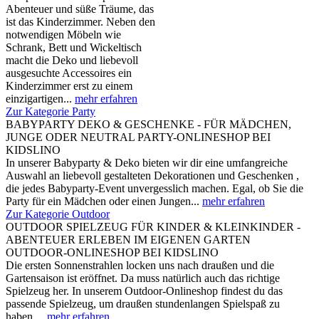
Abenteuer und süße Träume, das
ist das Kinderzimmer. Neben den
notwendigen Möbeln wie
Schrank, Bett und Wickeltisch
macht die Deko und liebevoll
ausgesuchte Accessoires ein
Kinderzimmer erst zu einem
einzigartigen...
mehr erfahren
Zur Kategorie Party
BABYPARTY DEKO & GESCHENKE - FÜR MÄDCHEN,
JUNGE ODER NEUTRAL PARTY-ONLINESHOP BEI
KIDSLINO
In unserer Babyparty & Deko bieten wir dir eine umfangreiche
Auswahl an liebevoll gestalteten Dekorationen und Geschenken ,
die jedes Babyparty-Event unvergesslich machen. Egal, ob Sie die
Party für ein Mädchen oder einen Jungen...
mehr erfahren
Zur Kategorie Outdoor
OUTDOOR SPIELZEUG FÜR KINDER & KLEINKINDER -
ABENTEUER ERLEBEN IM EIGENEN GARTEN
OUTDOOR-ONLINESHOP BEI KIDSLINO
Die ersten Sonnenstrahlen locken uns nach draußen und die
Gartensaison ist eröffnet. Da muss natürlich auch das richtige
Spielzeug her. In unserem Outdoor-Onlineshop findest du das
passende Spielzeug, um draußen stundenlangen Spielspaß zu
haben....
mehr erfahren