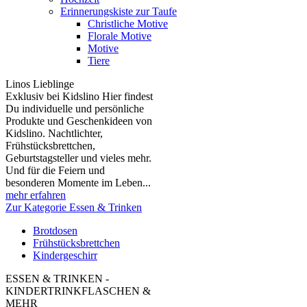
Erinnerungskiste zur Taufe
Christliche Motive
Florale Motive
Motive
Tiere
Linos Lieblinge
Exklusiv bei Kidslino Hier findest
Du individuelle und persönliche
Produkte und Geschenkideen von
Kidslino. Nachtlichter,
Frühstücksbrettchen,
Geburtstagsteller und vieles mehr.
Und für die Feiern und
besonderen Momente im Leben...
mehr erfahren
Zur Kategorie Essen & Trinken
Brotdosen
Frühstücksbrettchen
Kindergeschirr
ESSEN & TRINKEN -
KINDERTRINKFLASCHEN &
MEHR