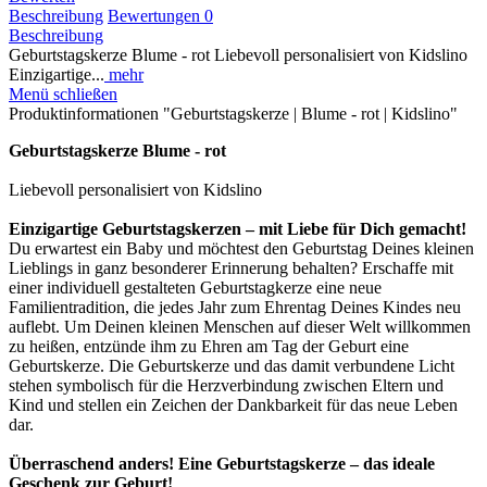
Beschreibung
Bewertungen
0
Beschreibung
Geburtstagskerze Blume - rot Liebevoll personalisiert von Kidslino
Einzigartige...
mehr
Menü schließen
Produktinformationen "Geburtstagskerze | Blume - rot | Kidslino"
Geburtstagskerze Blume - rot
Liebevoll personalisiert von Kidslino
Einzigartige Geburtstagskerzen – mit Liebe für Dich gemacht!
Du erwartest ein Baby und möchtest den Geburtstag Deines kleinen
Lieblings in ganz besonderer Erinnerung behalten? Erschaffe mit
einer individuell gestalteten Geburtstagkerze eine neue
Familientradition, die jedes Jahr zum Ehrentag Deines Kindes neu
auflebt. Um Deinen kleinen Menschen auf dieser Welt willkommen
zu heißen, entzünde ihm zu Ehren am Tag der Geburt eine
Geburtskerze. Die Geburtskerze und das damit verbundene Licht
stehen symbolisch für die Herzverbindung zwischen Eltern und
Kind und stellen ein Zeichen der Dankbarkeit für das neue Leben
dar.
Überraschend anders! Eine Geburtstagskerze – das ideale
Geschenk zur Geburt!