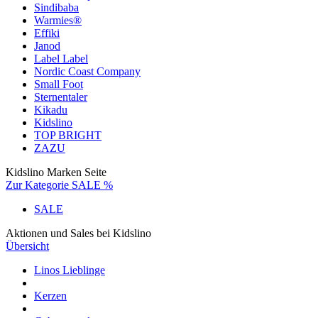
Sindibaba
Warmies®
Effiki
Janod
Label Label
Nordic Coast Company
Small Foot
Sternentaler
Kikadu
Kidslino
TOP BRIGHT
ZAZU
Kidslino Marken Seite
Zur Kategorie SALE %
SALE
Aktionen und Sales bei Kidslino
Übersicht
Linos Lieblinge
Kerzen