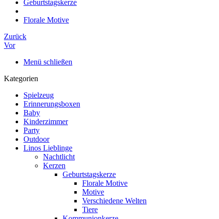
Geburtstagskerze
Florale Motive
Zurück
Vor
Menü schließen
Kategorien
Spielzeug
Erinnerungsboxen
Baby
Kinderzimmer
Party
Outdoor
Linos Lieblinge
Nachtlicht
Kerzen
Geburtstagskerze
Florale Motive
Motive
Verschiedene Welten
Tiere
Kommunionkerze