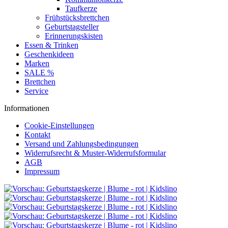
Taufkerze
Frühstücksbrettchen
Geburtstagsteller
Erinnerungskisten
Essen & Trinken
Geschenkideen
Marken
SALE %
Brettchen
Service
Informationen
Cookie-Einstellungen
Kontakt
Versand und Zahlungsbedingungen
Widerrufsrecht & Muster-Widerrufsformular
AGB
Impressum