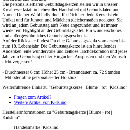
Die personalisierbaren Geburtstagskerzen stellen wir in unserer
Kreativwerkstatt in liebevoller Handarbeit mit Geburtsdaten und
Namen Deiner Wahl individuell für Dich her. Jede Kerze ist ein
Unikat und für Jungen und Mädchen gleichermaßen geeignet. Sie
wird an jedem Geburtstag aufs Neue angezündet und ist immer
wieder ein Highlight an der Geburtstagstafel. Ein wunderschönes
und außergewöhnliches Geburtstagsgeschenk.
Auf der Rückseite findest Du eine Geburtstagsskala vom ersten bis
zum 18. Lebensjahr. Die Geburtstagskerze ist ein hinreißendes
Andenken, eine wundervolle und zeitlose Tischdekoration und jedes
Jahr zum Geburtstag echter Hingucker. Auspusten und den Wunsch
nicht vergessen!
- Durchmesser 6 cm: Höhe: 25 cm - Brenndauer: ca. 72 Stunden
- Mit oder ohne personalisierter Holzbox
Weiterführende Links zu "Geburtstagskerze | Blume - rot | Kidslino"
Fragen zum Artikel?
Weitere Artikel von Kidslino
Herstellerinformationen zu "Geburtstagskerze | Blume - rot |
Kidslino"
Handelsmarke: Kidslino