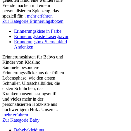
geliebten Kind eine wundervolle
Freude machen mit einem
personalisierten Spielzeug, das
speziell für...
mehr erfahren
Zur Kategorie Erinnerungsboxen
Erinnerungskiste in Farbe
Erinnerungskiste Lasergravur
Erinnerungsbox Sternenkind
Andenken
Erinnerungskisten für Babys und
Kinder von Kidslino
Sammele besondere
Erinnerungsstücke aus der frühen
Lebensphase, wie den ersten
Schnuller, Ultraschallbilder, die
ersten Schühchen, das
Krankenhausentlassungsoutfit
und vieles mehr in der
personalisierten Holzkiste aus
hochwertigem Holz. Unsere...
mehr erfahren
Zur Kategorie Baby
Babybekleidung