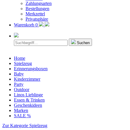
Zahlungsarten
Bestellungen
Merkzettel
Privatsphäre
Warenkorb
0
Suchen
Home
Spielzeug
Erinnerungsboxen
Baby
Kinderzimmer
Party
Outdoor
Linos Lieblinge
Essen & Trinken
Geschenkideen
Marken
SALE %
Zur Kategorie Spielzeug