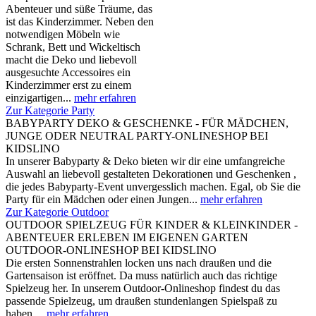
Abenteuer und süße Träume, das
ist das Kinderzimmer. Neben den
notwendigen Möbeln wie
Schrank, Bett und Wickeltisch
macht die Deko und liebevoll
ausgesuchte Accessoires ein
Kinderzimmer erst zu einem
einzigartigen...
mehr erfahren
Zur Kategorie Party
BABYPARTY DEKO & GESCHENKE - FÜR MÄDCHEN,
JUNGE ODER NEUTRAL PARTY-ONLINESHOP BEI
KIDSLINO
In unserer Babyparty & Deko bieten wir dir eine umfangreiche
Auswahl an liebevoll gestalteten Dekorationen und Geschenken ,
die jedes Babyparty-Event unvergesslich machen. Egal, ob Sie die
Party für ein Mädchen oder einen Jungen...
mehr erfahren
Zur Kategorie Outdoor
OUTDOOR SPIELZEUG FÜR KINDER & KLEINKINDER -
ABENTEUER ERLEBEN IM EIGENEN GARTEN
OUTDOOR-ONLINESHOP BEI KIDSLINO
Die ersten Sonnenstrahlen locken uns nach draußen und die
Gartensaison ist eröffnet. Da muss natürlich auch das richtige
Spielzeug her. In unserem Outdoor-Onlineshop findest du das
passende Spielzeug, um draußen stundenlangen Spielspaß zu
haben....
mehr erfahren