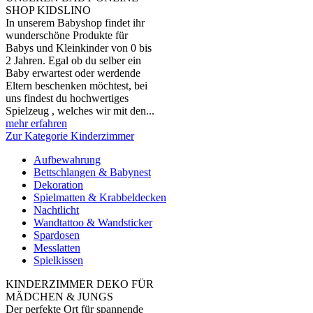
SHOP KIDSLINO
In unserem Babyshop findet ihr
wunderschöne Produkte für
Babys und Kleinkinder von 0 bis
2 Jahren. Egal ob du selber ein
Baby erwartest oder werdende
Eltern beschenken möchtest, bei
uns findest du hochwertiges
Spielzeug , welches wir mit den...
mehr erfahren
Zur Kategorie Kinderzimmer
Aufbewahrung
Bettschlangen & Babynest
Dekoration
Spielmatten & Krabbeldecken
Nachtlicht
Wandtattoo & Wandsticker
Spardosen
Messlatten
Spielkissen
KINDERZIMMER DEKO FÜR
MÄDCHEN & JUNGS
Der perfekte Ort für spannende