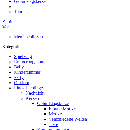
Geburtstagskerze
Tiere
Zurück
Vor
Menü schließen
Kategorien
Spielzeug
Erinnerungsboxen
Baby
Kinderzimmer
Party
Outdoor
Linos Lieblinge
Nachtlicht
Kerzen
Geburtstagskerze
Florale Motive
Motive
Verschiedene Welten
Tiere
Kommunionkerze