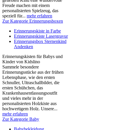
geliebten Kind eine wundervolle
Freude machen mit einem
personalisierten Spielzeug, das
speziell für...
mehr erfahren
Zur Kategorie Erinnerungsboxen
Erinnerungskiste in Farbe
Erinnerungskiste Lasergravur
Erinnerungsbox Sternenkind
Andenken
Erinnerungskisten für Babys und
Kinder von Kidslino
Sammele besondere
Erinnerungsstücke aus der frühen
Lebensphase, wie den ersten
Schnuller, Ultraschallbilder, die
ersten Schühchen, das
Krankenhausentlassungsoutfit
und vieles mehr in der
personalisierten Holzkiste aus
hochwertigem Holz. Unsere...
mehr erfahren
Zur Kategorie Baby
Babybekleidung