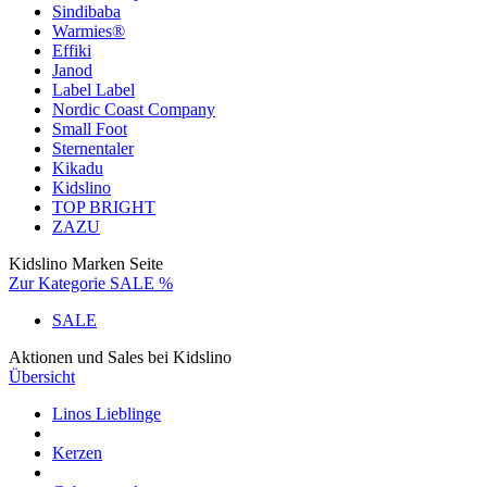
Sindibaba
Warmies®
Effiki
Janod
Label Label
Nordic Coast Company
Small Foot
Sternentaler
Kikadu
Kidslino
TOP BRIGHT
ZAZU
Kidslino Marken Seite
Zur Kategorie SALE %
SALE
Aktionen und Sales bei Kidslino
Übersicht
Linos Lieblinge
Kerzen