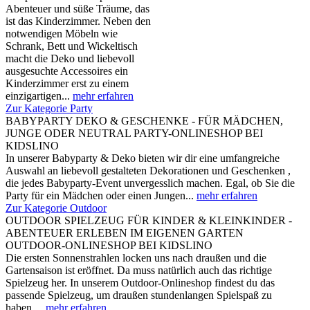
Abenteuer und süße Träume, das
ist das Kinderzimmer. Neben den
notwendigen Möbeln wie
Schrank, Bett und Wickeltisch
macht die Deko und liebevoll
ausgesuchte Accessoires ein
Kinderzimmer erst zu einem
einzigartigen...
mehr erfahren
Zur Kategorie Party
BABYPARTY DEKO & GESCHENKE - FÜR MÄDCHEN,
JUNGE ODER NEUTRAL PARTY-ONLINESHOP BEI
KIDSLINO
In unserer Babyparty & Deko bieten wir dir eine umfangreiche
Auswahl an liebevoll gestalteten Dekorationen und Geschenken ,
die jedes Babyparty-Event unvergesslich machen. Egal, ob Sie die
Party für ein Mädchen oder einen Jungen...
mehr erfahren
Zur Kategorie Outdoor
OUTDOOR SPIELZEUG FÜR KINDER & KLEINKINDER -
ABENTEUER ERLEBEN IM EIGENEN GARTEN
OUTDOOR-ONLINESHOP BEI KIDSLINO
Die ersten Sonnenstrahlen locken uns nach draußen und die
Gartensaison ist eröffnet. Da muss natürlich auch das richtige
Spielzeug her. In unserem Outdoor-Onlineshop findest du das
passende Spielzeug, um draußen stundenlangen Spielspaß zu
haben....
mehr erfahren