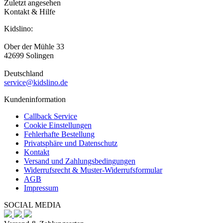
Zuletzt angesehen
Kontakt & Hilfe
Kidslino:
Ober der Mühle 33
42699 Solingen
Deutschland
service@kidslino.de
Kundeninformation
Callback Service
Cookie Einstellungen
Fehlerhafte Bestellung
Privatsphäre und Datenschutz
Kontakt
Versand und Zahlungsbedingungen
Widerrufsrecht & Muster-Widerrufsformular
AGB
Impressum
SOCIAL MEDIA