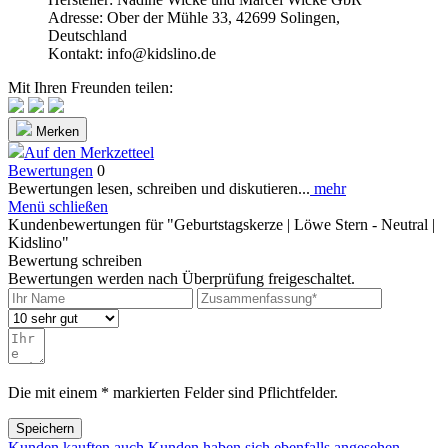
Adresse: Ober der Mühle 33, 42699 Solingen,
Deutschland
Kontakt: info@kidslino.de
Mit Ihren Freunden teilen:
Merken
Auf den Merkzetteel
Bewertungen
0
Bewertungen lesen, schreiben und diskutieren...
mehr
Menü schließen
Kundenbewertungen für "Geburtstagskerze | Löwe Stern - Neutral |
Kidslino"
Bewertung schreiben
Bewertungen werden nach Überprüfung freigeschaltet.
Die mit einem * markierten Felder sind Pflichtfelder.
Speichern
Kunden kauften auch
Kunden haben sich ebenfalls angesehen