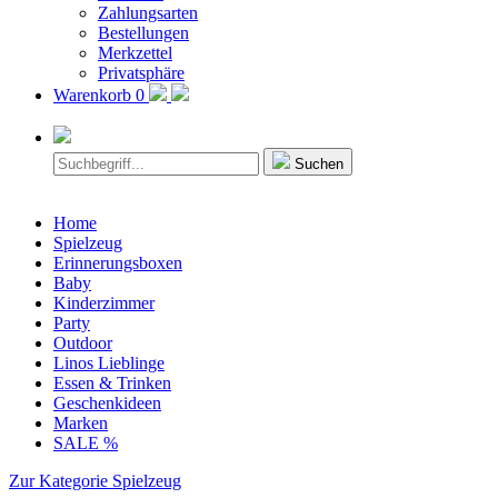
Zahlungsarten
Bestellungen
Merkzettel
Privatsphäre
Warenkorb
0
Suchen
Home
Spielzeug
Erinnerungsboxen
Baby
Kinderzimmer
Party
Outdoor
Linos Lieblinge
Essen & Trinken
Geschenkideen
Marken
SALE %
Zur Kategorie Spielzeug