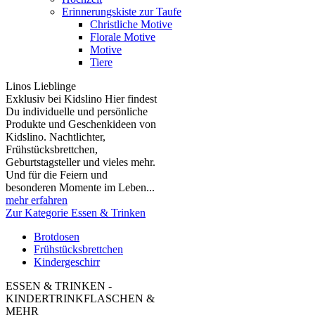
Erinnerungskiste zur Taufe
Christliche Motive
Florale Motive
Motive
Tiere
Linos Lieblinge
Exklusiv bei Kidslino Hier findest
Du individuelle und persönliche
Produkte und Geschenkideen von
Kidslino. Nachtlichter,
Frühstücksbrettchen,
Geburtstagsteller und vieles mehr.
Und für die Feiern und
besonderen Momente im Leben...
mehr erfahren
Zur Kategorie Essen & Trinken
Brotdosen
Frühstücksbrettchen
Kindergeschirr
ESSEN & TRINKEN -
KINDERTRINKFLASCHEN &
MEHR