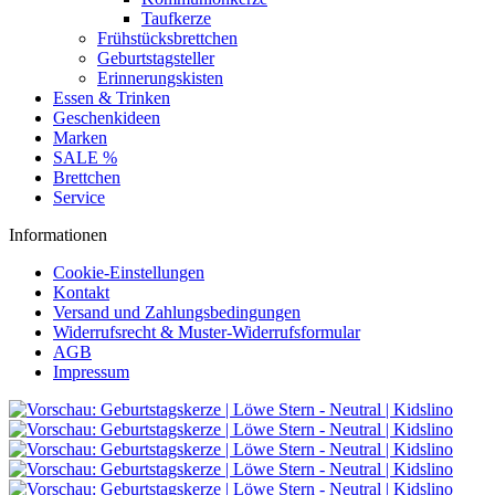
Taufkerze
Frühstücksbrettchen
Geburtstagsteller
Erinnerungskisten
Essen & Trinken
Geschenkideen
Marken
SALE %
Brettchen
Service
Informationen
Cookie-Einstellungen
Kontakt
Versand und Zahlungsbedingungen
Widerrufsrecht & Muster-Widerrufsformular
AGB
Impressum