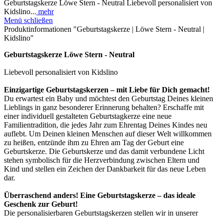
Geburtstagskerze Löwe Stern - Neutral Liebevoll personalisiert von
Kidslino...
mehr
Menü schließen
Produktinformationen "Geburtstagskerze | Löwe Stern - Neutral |
Kidslino"
Geburtstagskerze Löwe Stern - Neutral
Liebevoll personalisiert von Kidslino
Einzigartige Geburtstagskerzen – mit Liebe für Dich gemacht!
Du erwartest ein Baby und möchtest den Geburtstag Deines kleinen
Lieblings in ganz besonderer Erinnerung behalten? Erschaffe mit
einer individuell gestalteten Geburtstagkerze eine neue
Familientradition, die jedes Jahr zum Ehrentag Deines Kindes neu
auflebt. Um Deinen kleinen Menschen auf dieser Welt willkommen
zu heißen, entzünde ihm zu Ehren am Tag der Geburt eine
Geburtskerze. Die Geburtskerze und das damit verbundene Licht
stehen symbolisch für die Herzverbindung zwischen Eltern und
Kind und stellen ein Zeichen der Dankbarkeit für das neue Leben
dar.
Überraschend anders! Eine Geburtstagskerze – das ideale
Geschenk zur Geburt!
Die personalisierbaren Geburtstagskerzen stellen wir in unserer