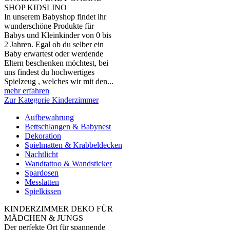
SHOP KIDSLINO
In unserem Babyshop findet ihr
wunderschöne Produkte für
Babys und Kleinkinder von 0 bis
2 Jahren. Egal ob du selber ein
Baby erwartest oder werdende
Eltern beschenken möchtest, bei
uns findest du hochwertiges
Spielzeug , welches wir mit den...
mehr erfahren
Zur Kategorie Kinderzimmer
Aufbewahrung
Bettschlangen & Babynest
Dekoration
Spielmatten & Krabbeldecken
Nachtlicht
Wandtattoo & Wandsticker
Spardosen
Messlatten
Spielkissen
KINDERZIMMER DEKO FÜR
MÄDCHEN & JUNGS
Der perfekte Ort für spannende