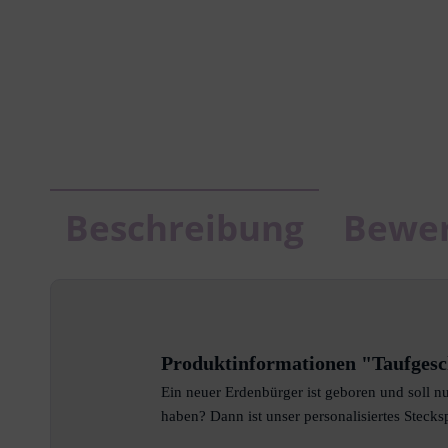
Beschreibung
Bewe
Produktinformationen "Taufgesch
Ein neuer Erdenbürger ist geboren und soll n
haben? Dann ist unser personalisiertes Stecksp