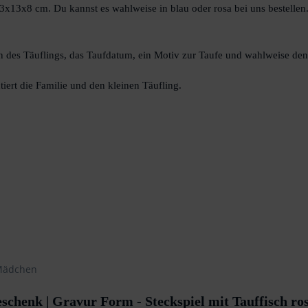
3x13x8 cm. Du kannst es wahlweise in blau oder rosa bei uns bestelle
 des Täuflings, das Taufdatum, ein Motiv zur Taufe und wahlweise de
ntiert die Familie und den kleinen Täufling.
ädchen
schenk | Gravur Form - Steckspiel mit Tauffisch ro