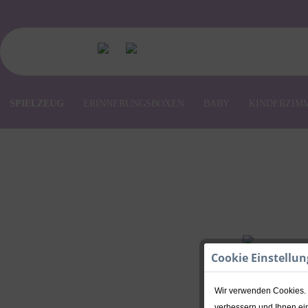
SPIELZEUG
ERINNERUNGSBOXEN
BABY
KINDERZIM
Cookie Einstellu
Wir verwenden Cookies. E
verbessern und Ihnen ein