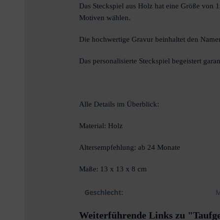
Das Steckspiel aus Holz hat eine Größe von 1
Motiven wählen.
Die hochwertige Gravur beinhaltet den Namen
Das personalisierte Steckspiel begeistert gara
Alle Details im Überblick:
Material: Holz
Altersempfehlung: ab 24 Monate
Maße: 13 x 13 x 8 cm
Geschlecht:
M
Weiterführende Links zu "Taufge