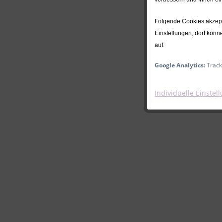
Folgende Cookies akzepti
Einstellungen, dort könn
auf.
Google Analytics:
Track
Individuelle Einstel