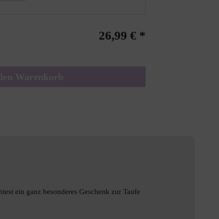
26,99 € *
den
Warenkorb
"
chtest ein ganz besonderes Geschenk zur Taufe