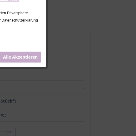
 den Privatsphäre-
er Datenschutzerklärung
Alle Akzeptieren
/ Stück*)
ung
ksetzen