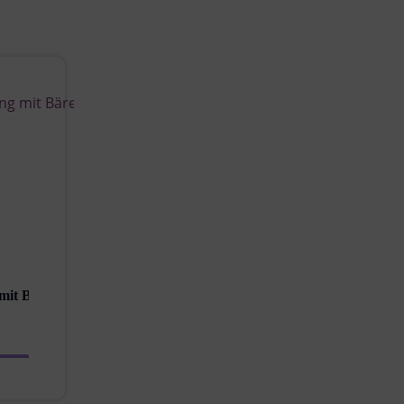
mit Bärenkopfring rosa...