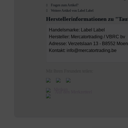
Fragen zum Artikel?
Weitere Artikel von Label Label
Herstellerinformationen zu "Tauf
Handelsmarke: Label Label
Hersteller: Mercatortrading / VBRC bv
Adresse: Verzetslaan 13 - B8552 Moen
Kontakt: info@mercatortrading.be
Mit Ihren Freunden teilen:
Merken
Auf den Merkzetteel