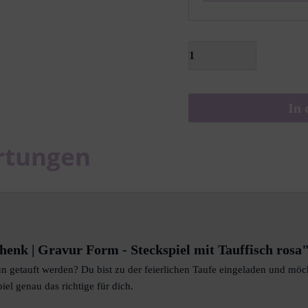
In 
rtungen
enk | Gravur Form - Steckspiel mit Tauffisch rosa
un getauft werden? Du bist zu der feierlichen Taufe eingeladen und mö
iel genau das richtige für dich.