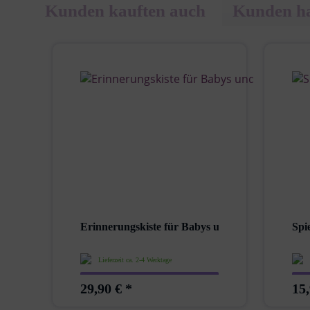
Kunden kauften auch
Kunden ha
Erinnerungskiste für Babys und Kinder – Elefant
Spi
Lieferzeit ca. 2-4 Werktage
29,90 € *
15,