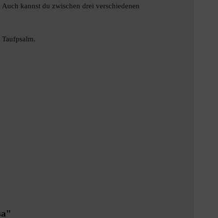
n. Auch kannst du zwischen drei verschiedenen
n Taufpsalm.
sa"