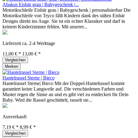
Abakus Eisbär grau | Babygeschenk |...
Motorikschleife Eisbär grau | Babygeschenk | personalisierbar Die
Motorikschleife von Tryco fällt Kindern dank des süßen Eisbär
Designs direkt ins Auge. Sie ist ein echter Klassiker und darf in
keinem Kinderzimmer fehlen. Mit unserer...
Lieferzeit ca. 2-4 Werktage
11,00 € *
13,00 € *
Vergleichen
Merken
Hantelrassel Sterne | Bieco
Hantelrassel Sterne| Bieco Mit der Doppel-Hantelrassel kommt
garantiert keine Langweile auf. Die verschiedenen Farben und
Muster regen die Sinne an und es gibt viel zu entdecken für Dein
Baby. Wird die Rassel geschüttelt, rasselt sie...
Ausverkauft
7,19 € *
8,99 € *
Vergleichen