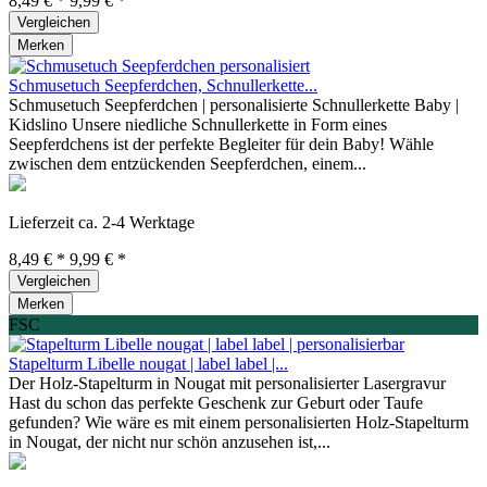
8,49 € *
9,99 € *
Vergleichen
Merken
Schmusetuch Seepferdchen, Schnullerkette...
Schmusetuch Seepferdchen | personalisierte Schnullerkette Baby |
Kidslino Unsere niedliche Schnullerkette in Form eines
Seepferdchens ist der perfekte Begleiter für dein Baby! Wähle
zwischen dem entzückenden Seepferdchen, einem...
Lieferzeit ca. 2-4 Werktage
8,49 € *
9,99 € *
Vergleichen
Merken
FSC
Stapelturm Libelle nougat | label label |...
Der Holz-Stapelturm in Nougat mit personalisierter Lasergravur
Hast du schon das perfekte Geschenk zur Geburt oder Taufe
gefunden? Wie wäre es mit einem personalisierten Holz-Stapelturm
in Nougat, der nicht nur schön anzusehen ist,...