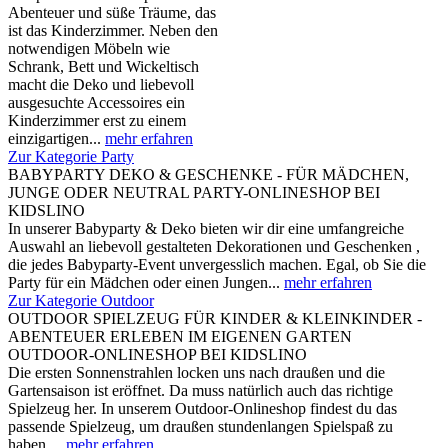
Abenteuer und süße Träume, das
ist das Kinderzimmer. Neben den
notwendigen Möbeln wie
Schrank, Bett und Wickeltisch
macht die Deko und liebevoll
ausgesuchte Accessoires ein
Kinderzimmer erst zu einem
einzigartigen...
mehr erfahren
Zur Kategorie Party
BABYPARTY DEKO & GESCHENKE - FÜR MÄDCHEN,
JUNGE ODER NEUTRAL PARTY-ONLINESHOP BEI
KIDSLINO
In unserer Babyparty & Deko bieten wir dir eine umfangreiche
Auswahl an liebevoll gestalteten Dekorationen und Geschenken ,
die jedes Babyparty-Event unvergesslich machen. Egal, ob Sie die
Party für ein Mädchen oder einen Jungen...
mehr erfahren
Zur Kategorie Outdoor
OUTDOOR SPIELZEUG FÜR KINDER & KLEINKINDER -
ABENTEUER ERLEBEN IM EIGENEN GARTEN
OUTDOOR-ONLINESHOP BEI KIDSLINO
Die ersten Sonnenstrahlen locken uns nach draußen und die
Gartensaison ist eröffnet. Da muss natürlich auch das richtige
Spielzeug her. In unserem Outdoor-Onlineshop findest du das
passende Spielzeug, um draußen stundenlangen Spielspaß zu
haben....
mehr erfahren