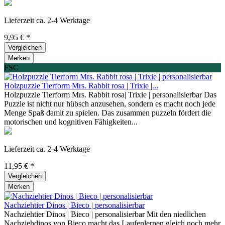
Lieferzeit ca. 2-4 Werktage
9,95 € *
Vergleichen
Merken
FSC
Holzpuzzle Tierform Mrs. Rabbit rosa | Trixie |...
Holzpuzzle Tierform Mrs. Rabbit rosa| Trixie | personalisierbar Das
Puzzle ist nicht nur hübsch anzusehen, sondern es macht noch jede
Menge Spaß damit zu spielen. Das zusammen puzzeln fördert die
motorischen und kognitiven Fähigkeiten...
Lieferzeit ca. 2-4 Werktage
11,95 € *
Vergleichen
Merken
Nachziehtier Dinos | Bieco | personalisierbar
Nachziehtier Dinos | Bieco | personalisierbar Mit den niedlichen
Nachziehdinos von Bieco macht das Laufenlernen gleich noch mehr