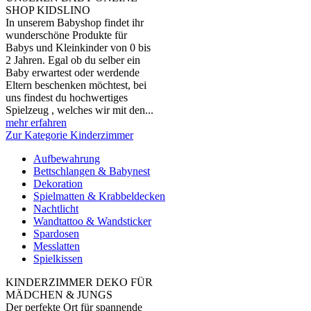
SHOP KIDSLINO
In unserem Babyshop findet ihr
wunderschöne Produkte für
Babys und Kleinkinder von 0 bis
2 Jahren. Egal ob du selber ein
Baby erwartest oder werdende
Eltern beschenken möchtest, bei
uns findest du hochwertiges
Spielzeug , welches wir mit den...
mehr erfahren
Zur Kategorie Kinderzimmer
Aufbewahrung
Bettschlangen & Babynest
Dekoration
Spielmatten & Krabbeldecken
Nachtlicht
Wandtattoo & Wandsticker
Spardosen
Messlatten
Spielkissen
KINDERZIMMER DEKO FÜR
MÄDCHEN & JUNGS
Der perfekte Ort für spannende