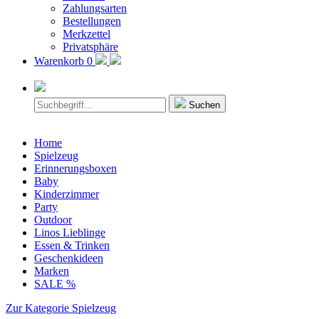
Zahlungsarten
Bestellungen
Merkzettel
Privatsphäre
Warenkorb
0
Suchen
Home
Spielzeug
Erinnerungsboxen
Baby
Kinderzimmer
Party
Outdoor
Linos Lieblinge
Essen & Trinken
Geschenkideen
Marken
SALE %
Zur Kategorie Spielzeug