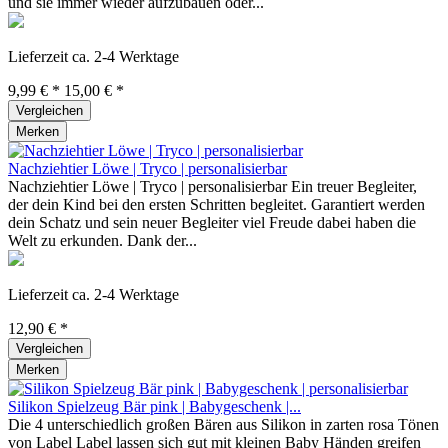
und sie immer wieder aufzubauen oder...
Lieferzeit ca. 2-4 Werktage
9,99 € *
15,00 € *
Vergleichen
Merken
Nachziehtier Löwe | Tryco | personalisierbar
Nachziehtier Löwe | Tryco | personalisierbar Ein treuer Begleiter,
der dein Kind bei den ersten Schritten begleitet. Garantiert werden
dein Schatz und sein neuer Begleiter viel Freude dabei haben die
Welt zu erkunden. Dank der...
Lieferzeit ca. 2-4 Werktage
12,90 € *
Vergleichen
Merken
Silikon Spielzeug Bär pink | Babygeschenk |...
Die 4 unterschiedlich großen Bären aus Silikon in zarten rosa Tönen
von Label Label lassen sich gut mit kleinen Baby Händen greifen