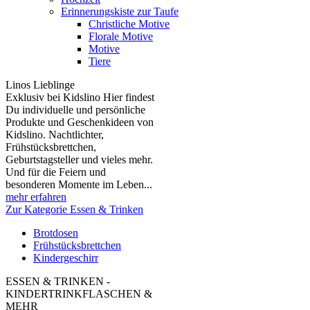
Erinnerungskiste zur Taufe
Christliche Motive
Florale Motive
Motive
Tiere
Linos Lieblinge
Exklusiv bei Kidslino Hier findest
Du individuelle und persönliche
Produkte und Geschenkideen von
Kidslino. Nachtlichter,
Frühstücksbrettchen,
Geburtstagsteller und vieles mehr.
Und für die Feiern und
besonderen Momente im Leben...
mehr erfahren
Zur Kategorie Essen & Trinken
Brotdosen
Frühstücksbrettchen
Kindergeschirr
ESSEN & TRINKEN -
KINDERTRINKFLASCHEN &
MEHR