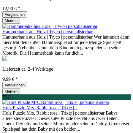
12,90 € *
Vergleichen
Merken
Hammerbank aus Holz | Tryco | personalisierbar
Hammerbank aus Holz | Tryco | personalisierbar Wer hämmert denn
hier? Mit dem süßen Hammerspiel ist für jede Menge Spielspaß
gesorgt. Nebenbei schult dein Kind noch ganz spielerisch seine
Motorik. Die Hammerbank kann für dich...
Lieferzeit ca. 2-4 Werktage
9,99 € *
Vergleichen
Merken
FSC
Holz Puzzle Mrs. Rabbit rosa | Trixie |...
Holz Puzzle Mrs. Rabbit rosa | Trixie | personalisierbar Babys
allererstes Puzzle! Dieses süße Puzzle besteht aus zwei Teilen:
einem Tierbaby und seiner Mummy oder seinem Daddy. Grenzloser
Spielspaß hat dein Baby mit den beiden...