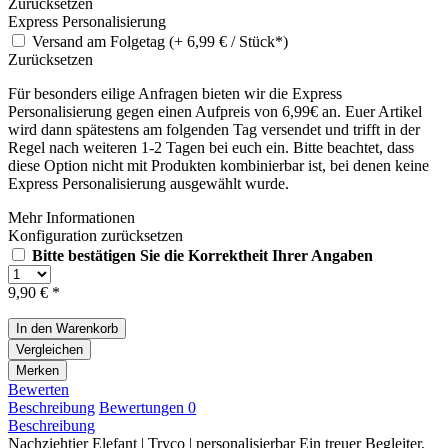
Zurücksetzen
Express Personalisierung
Versand am Folgetag (+ 6,99 € / Stück*)
Zurücksetzen
Für besonders eilige Anfragen bieten wir die Express
Personalisierung gegen einen Aufpreis von 6,99€ an. Euer Artikel
wird dann spätestens am folgenden Tag versendet und trifft in der
Regel nach weiteren 1-2 Tagen bei euch ein. Bitte beachtet, dass
diese Option nicht mit Produkten kombinierbar ist, bei denen keine
Express Personalisierung ausgewählt wurde.
Mehr Informationen
Konfiguration zurücksetzen
Bitte bestätigen Sie die Korrektheit Ihrer Angaben
9,90 € *
In den
Warenkorb
Vergleichen
Merken
Bewerten
Beschreibung
Bewertungen
0
Beschreibung
Nachziehtier Elefant | Tryco | personalisierbar Ein treuer Begleiter,