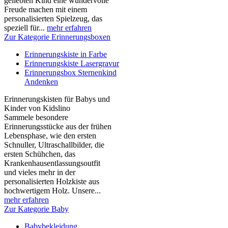
geliebten Kind eine wundervolle
Freude machen mit einem
personalisierten Spielzeug, das
speziell für...
mehr erfahren
Zur Kategorie Erinnerungsboxen
Erinnerungskiste in Farbe
Erinnerungskiste Lasergravur
Erinnerungsbox Sternenkind
Andenken
Erinnerungskisten für Babys und
Kinder von Kidslino
Sammele besondere
Erinnerungsstücke aus der frühen
Lebensphase, wie den ersten
Schnuller, Ultraschallbilder, die
ersten Schühchen, das
Krankenhausentlassungsoutfit
und vieles mehr in der
personalisierten Holzkiste aus
hochwertigem Holz. Unsere...
mehr erfahren
Zur Kategorie Baby
Babybekleidung