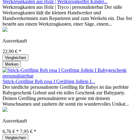
Werkzeugkasten aus Holz | Werkzeugkoffer Kinder...
Werkzeugkasten aus Holz | Tryco | personalisierbar Der süße
Werkzeugkasten lädt die kleinen Handwerker und
Handwerkerinnen zum Reparieren und zum Werkeln ein. Das Set
besteht aus einem Werkzeugkasten, einer Säge, einem...
Ausverkauft
22,99 € *
Vergleichen
Merken
Strick-Greifling Reh rosa I Greifring Jollein I...
Der niedliche personalisierte Greifling für Babys ist das perfekte
Babygeschenk Geburt und ein tolles Geschenk zur Babyparty.
Deinen Greifling personalisieren wir gerne mit deinem
Wunschnamen und zaubern dir somit ein wundervolles Unikat...
Ausverkauft
6,76 € *
7,95 € *
Vergleichen