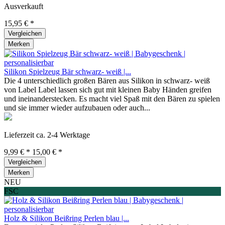
Ausverkauft
15,95 € *
Vergleichen
Merken
Silikon Spielzeug Bär schwarz- weiß |...
Die 4 unterschiedlich großen Bären aus Silikon in schwarz- weiß
von Label Label lassen sich gut mit kleinen Baby Händen greifen
und ineinanderstecken. Es macht viel Spaß mit den Bären zu spielen
und sie immer wieder aufzubauen oder auch...
Lieferzeit ca. 2-4 Werktage
9,99 € *
15,00 € *
Vergleichen
Merken
NEU
FSC
Holz & Silikon Beißring Perlen blau |...