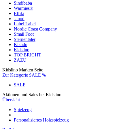
Sindibaba
Warmies®
Effiki
Janod
Label Label
Nordic Coast Company
Small Foot
Sternentaler
Kikadu
Kidslino
TOP BRIGHT
ZAZU
Kidslino Marken Seite
Zur Kategorie SALE %
SALE
Aktionen und Sales bei Kidslino
Übersicht
Spielzeug
Personalisiertes Holzspielzeug