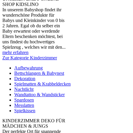
SHOP KIDSLINO
In unserem Babyshop findet ihr
wunderschöne Produkte für
Babys und Kleinkinder von 0 bis
2 Jahren. Egal ob du selber ein
Baby erwartest oder werdende
Eltern beschenken möchtest, bei
uns findest du hochwertiges
Spielzeug , welches wir mit den...
mehr erfahren
Zur Kategorie Kinderzimmer
Aufbewahrung
Bettschlangen & Babynest
Dekoration
Spielmatten & Krabbeldecken
Nachtlicht
Wandtattoo & Wandsticker
Spardosen
Messlatten
Spielkissen
KINDERZIMMER DEKO FÜR
MÄDCHEN & JUNGS
Der perfekte Ort für spannende