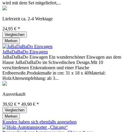
wird mit dem Set mitgeliefert,...
Lieferzeit ca. 2-4 Werktage
24,95 € *
Vergleichen
Merken
JaBaDaBaDo Eiswagen
JaBaDaBaDo Eiswagen Ein wunderschöner Eiswagen aus dem
Hause JaBaDaBaDo im Schwedischen Design.Mit 10
verschiedenen Eiskreationen und einer Flasche
Erdbeersoße.Produktmaße in cm: 31 x 18 x 40Material:
HolzAltersempfehlung: ab 3...
Ausverkauft
39,92 € *
49,90 € *
Vergleichen
Merken
Kunden haben sich ebenfalls angesehen