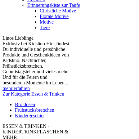
Erinnerungskiste zur Taufe
Christliche Motive
Florale Motive
Motive
Tiere
Linos Lieblinge
Exklusiv bei Kidslino Hier findest
Du individuelle und persönliche
Produkte und Geschenkideen von
Kidslino. Nachtlichter,
Frühstücksbrettchen,
Geburtstagsteller und vieles mehr.
Und für die Feiern und
besonderen Momente im Leben...
mehr erfahren
Zur Kategorie Essen & Trinken
Brotdosen
Frühstücksbrettchen
Kindergeschirr
ESSEN & TRINKEN -
KINDERTRINKFLASCHEN &
MEHR