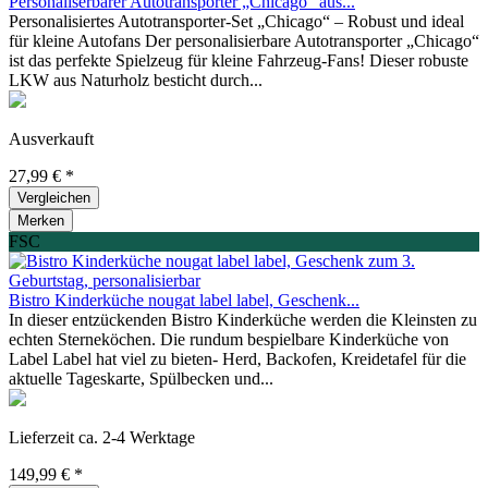
Personaliserbarer Autotransporter „Chicago“ aus...
Personalisiertes Autotransporter-Set „Chicago“ – Robust und ideal
für kleine Autofans Der personalisierbare Autotransporter „Chicago“
ist das perfekte Spielzeug für kleine Fahrzeug-Fans! Dieser robuste
LKW aus Naturholz besticht durch...
Ausverkauft
27,99 € *
Vergleichen
Merken
FSC
Bistro Kinderküche nougat label label, Geschenk...
In dieser entzückenden Bistro Kinderküche werden die Kleinsten zu
echten Sterneköchen. Die rundum bespielbare Kinderküche von
Label Label hat viel zu bieten- Herd, Backofen, Kreidetafel für die
aktuelle Tageskarte, Spülbecken und...
Lieferzeit ca. 2-4 Werktage
149,99 € *