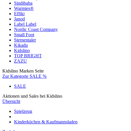
Sindibaba
Warmies®
Effiki
Janod
Label Label
Nordic Coast Company
Small Foot
Sternentaler
Kikadu
Kidslino
TOP BRIGHT
ZAZU
Kidslino Marken Seite
Zur Kategorie SALE %
SALE
Aktionen und Sales bei Kidslino
Übersicht
Spielzeug
Kinderküchen & Kaufmannsladen