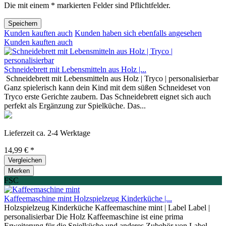
Die mit einem * markierten Felder sind Pflichtfelder.
Speichern
Kunden kauften auch
Kunden haben sich ebenfalls angesehen
Kunden kauften auch
Schneidebrett mit Lebensmitteln aus Holz |...
Schneidebrett mit Lebensmitteln aus Holz | Tryco | personalisierbar
Ganz spielerisch kann dein Kind mit dem süßen Schneideset von
Tryco erste Gerichte zaubern. Das Schneidebrett eignet sich auch
perfekt als Ergänzung zur Spielküche. Das...
Lieferzeit ca. 2-4 Werktage
14,99 € *
Vergleichen
Merken
FSC
Kaffeemaschine mint Holzspielzeug Kinderküche |...
Holzspielzeug Kinderküche Kaffeemaschine mint | Label Label |
personalisierbar Die Holz Kaffeemaschine ist eine prima
Erweiterung für die Spielküche und anderes Zubehör von Label