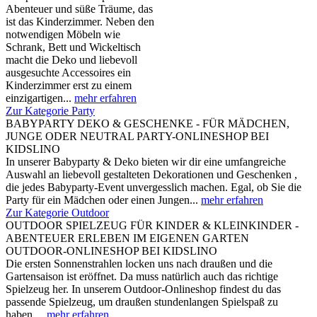
Abenteuer und süße Träume, das
ist das Kinderzimmer. Neben den
notwendigen Möbeln wie
Schrank, Bett und Wickeltisch
macht die Deko und liebevoll
ausgesuchte Accessoires ein
Kinderzimmer erst zu einem
einzigartigen...
mehr erfahren
Zur Kategorie Party
BABYPARTY DEKO & GESCHENKE - FÜR MÄDCHEN,
JUNGE ODER NEUTRAL PARTY-ONLINESHOP BEI
KIDSLINO
In unserer Babyparty & Deko bieten wir dir eine umfangreiche
Auswahl an liebevoll gestalteten Dekorationen und Geschenken ,
die jedes Babyparty-Event unvergesslich machen. Egal, ob Sie die
Party für ein Mädchen oder einen Jungen...
mehr erfahren
Zur Kategorie Outdoor
OUTDOOR SPIELZEUG FÜR KINDER & KLEINKINDER -
ABENTEUER ERLEBEN IM EIGENEN GARTEN
OUTDOOR-ONLINESHOP BEI KIDSLINO
Die ersten Sonnenstrahlen locken uns nach draußen und die
Gartensaison ist eröffnet. Da muss natürlich auch das richtige
Spielzeug her. In unserem Outdoor-Onlineshop findest du das
passende Spielzeug, um draußen stundenlangen Spielspaß zu
haben....
mehr erfahren