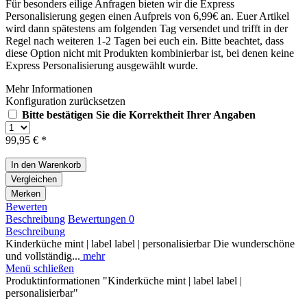
Für besonders eilige Anfragen bieten wir die Express
Personalisierung gegen einen Aufpreis von 6,99€ an. Euer Artikel
wird dann spätestens am folgenden Tag versendet und trifft in der
Regel nach weiteren 1-2 Tagen bei euch ein. Bitte beachtet, dass
diese Option nicht mit Produkten kombinierbar ist, bei denen keine
Express Personalisierung ausgewählt wurde.
Mehr Informationen
Konfiguration zurücksetzen
Bitte bestätigen Sie die Korrektheit Ihrer Angaben
99,95 € *
In den
Warenkorb
Vergleichen
Merken
Bewerten
Beschreibung
Bewertungen
0
Beschreibung
Kinderküche mint | label label | personalisierbar Die wunderschöne
und vollständig...
mehr
Menü schließen
Produktinformationen "Kinderküche mint | label label |
personalisierbar"