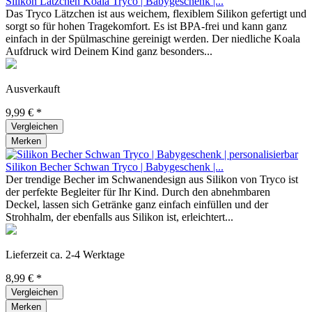
Silikon Lätzchen Koala Tryco | Babygeschenk |...
Das Tryco Lätzchen ist aus weichem, flexiblem Silikon gefertigt und
sorgt so für hohen Tragekomfort. Es ist BPA-frei und kann ganz
einfach in der Spülmaschine gereinigt werden. Der niedliche Koala
Aufdruck wird Deinem Kind ganz besonders...
Ausverkauft
9,99 € *
Vergleichen
Merken
Silikon Becher Schwan Tryco | Babygeschenk |...
Der trendige Becher im Schwanendesign aus Silikon von Tryco ist
der perfekte Begleiter für Ihr Kind. Durch den abnehmbaren
Deckel, lassen sich Getränke ganz einfach einfüllen und der
Strohhalm, der ebenfalls aus Silikon ist, erleichtert...
Lieferzeit ca. 2-4 Werktage
8,99 € *
Vergleichen
Merken