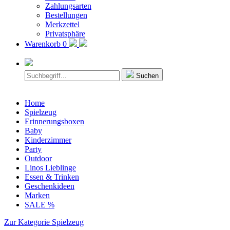
Zahlungsarten
Bestellungen
Merkzettel
Privatsphäre
Warenkorb
0
Suchen
Home
Spielzeug
Erinnerungsboxen
Baby
Kinderzimmer
Party
Outdoor
Linos Lieblinge
Essen & Trinken
Geschenkideen
Marken
SALE %
Zur Kategorie Spielzeug