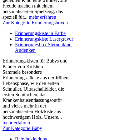
geliebten Kind eine wundervolle
Freude machen mit einem
personalisierten Spielzeug, das
speziell für...
mehr erfahren
Zur Kategorie Erinnerungsboxen
Erinnerungskiste in Farbe
Erinnerungskiste Lasergravur
Erinnerungsbox Sternenkind
Andenken
Erinnerungskisten für Babys und
Kinder von Kidslino
Sammele besondere
Erinnerungsstücke aus der frühen
Lebensphase, wie den ersten
Schnuller, Ultraschallbilder, die
ersten Schühchen, das
Krankenhausentlassungsoutfit
und vieles mehr in der
personalisierten Holzkiste aus
hochwertigem Holz. Unsere...
mehr erfahren
Zur Kategorie Baby
Babybekleidung