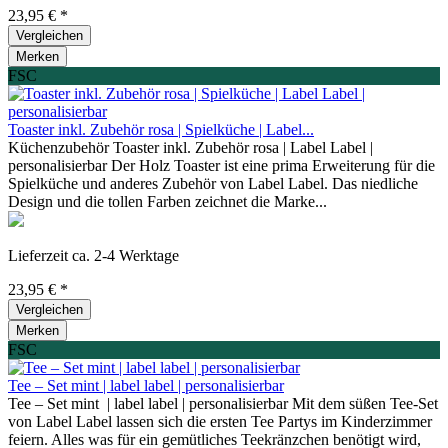
23,95 € *
Vergleichen
Merken
FSC
Toaster inkl. Zubehör rosa | Spielküche | Label...
Küchenzubehör Toaster inkl. Zubehör rosa | Label Label |
personalisierbar Der Holz Toaster ist eine prima Erweiterung für die
Spielküche und anderes Zubehör von Label Label. Das niedliche
Design und die tollen Farben zeichnet die Marke...
Lieferzeit ca. 2-4 Werktage
23,95 € *
Vergleichen
Merken
FSC
Tee – Set mint | label label | personalisierbar
Tee – Set mint | label label | personalisierbar Mit dem süßen Tee-Set
von Label Label lassen sich die ersten Tee Partys im Kinderzimmer
feiern. Alles was für ein gemütliches Teekränzchen benötigt wird,