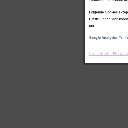
Folgende Cookies akzepti
Einstellungen, dort könn
auf.
Google Analytics:
Track
Individuelle Einstel