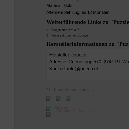
Material: Holz
Altersempfehlung: ab 12 Monaten
Weiterführende Links zu "Puzzle 
Fragen zum Artikel?
Weitere Artikel von Jouéco
Herstellerinformationen zu "Puzz
Hersteller: Jouéco
Adresse: Coenecoop 570, 2741 PT Wa
Kontakt: info@joueco.nl
Mit Ihren Freunden teilen:
Merken
Auf den Merkzetteel