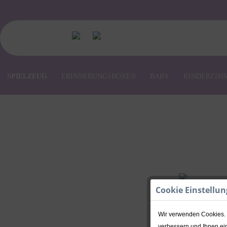
SPIELZEUG
ERINNERUNGSBOXEN
BABY
KINDERZIM
Cookie Einstellu
Wir verwenden Cookies. E
verbessern und Ihnen ein