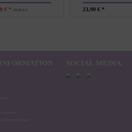
0 € *
23,90 € *
10,00 € *
INFORMATION
SOCIAL MEDIA
schutz
bedingungen
er-Widerrufsformular