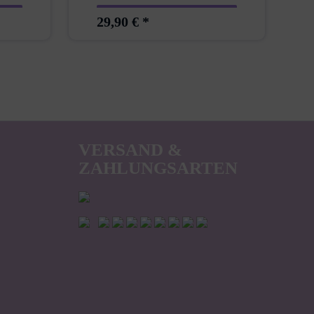
29,90 € *
VERSAND &
ZAHLUNGSARTEN