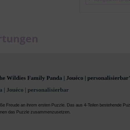
rtungen
e Wildies Family Panda | Jouéco | personalisierbar
| Jouéco | personalisierbar
e Freude an ihrem ersten Puzzle. Das aus 4-Teilen bestehende Puzzl
leinen das Puzzle zusammenzusetzen.