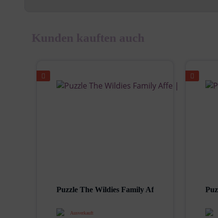
Kunden kauften auch
Puzzle The Wildies Family Affe | Jouéco |...
Puz
Ausverkauft