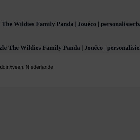
The Wildies Family Panda | Jouéco | personalisier
le The Wildies Family Panda | Jouéco | personalisi
ddinxveen, Niederlande