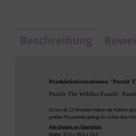
Beschreibung
Bewe
Produktinformationen "Puzzle Th
Puzzle The Wildies Family Panda 
Schon ab 12 Monaten haben die Kleinen groß
großen Puzzleteile gelingt es schon den K
Alle Details im Überblick:
Maße: 37,0 x 28,5 x 19,5