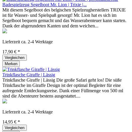
Badespielzeug Segelboot Mr. Lion | Trixie |...
Mit diesem Segelboot des belgischen Spielzeugherstellers TRIXIE
ist für Wasser- und Spielspaß gesorgt! Mr. Lion hat es sich im
Segelboot bequem gemacht und das Wasserabenteuer kann starten.
Dank der abgerundeten Kanten und dem weichen...
Lieferzeit ca. 2-4 Werktage
17,90 € *
Vergleichen
Merken
Trinkflasche Giraffe | Lässig
Trinkflasche Giraffe | Lässig Die große Safari geht los! Die süße
Trinkflasche im Giraffe Design ist der optimal Begleiter für eine
aufregende Entdeckungsreise. Dank einer Füllmenge von 500 ml
sind die Abenteurer bestens ausgestattet....
Lieferzeit ca. 2-4 Werktage
14,95 € *
Vergleichen