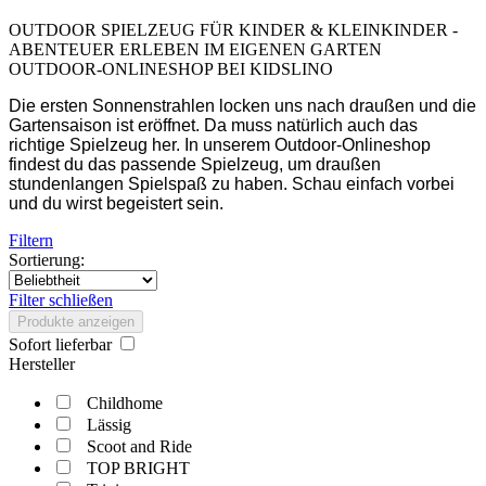
OUTDOOR SPIELZEUG FÜR KINDER & KLEINKINDER -
ABENTEUER ERLEBEN IM EIGENEN GARTEN
OUTDOOR-ONLINESHOP BEI KIDSLINO
Die ersten Sonnenstrahlen locken uns nach draußen und die
Gartensaison ist eröffnet. Da muss natürlich auch das
richtige Spielzeug her. In unserem Outdoor-Onlineshop
findest du das passende Spielzeug, um draußen
stundenlangen Spielspaß zu haben. Schau einfach vorbei
und du wirst begeistert sein.
Filtern
Sortierung:
Filter schließen
Produkte anzeigen
Sofort lieferbar
Hersteller
Childhome
Lässig
Scoot and Ride
TOP BRIGHT