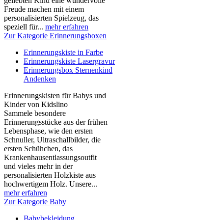
geliebten Kind eine wundervolle
Freude machen mit einem
personalisierten Spielzeug, das
speziell für...
mehr erfahren
Zur Kategorie Erinnerungsboxen
Erinnerungskiste in Farbe
Erinnerungskiste Lasergravur
Erinnerungsbox Sternenkind
Andenken
Erinnerungskisten für Babys und
Kinder von Kidslino
Sammele besondere
Erinnerungsstücke aus der frühen
Lebensphase, wie den ersten
Schnuller, Ultraschallbilder, die
ersten Schühchen, das
Krankenhausentlassungsoutfit
und vieles mehr in der
personalisierten Holzkiste aus
hochwertigem Holz. Unsere...
mehr erfahren
Zur Kategorie Baby
Babybekleidung