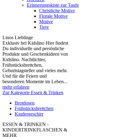
Erinnerungskiste zur Taufe
Christliche Motive
Florale Motive
Motive
Tiere
Linos Lieblinge
Exklusiv bei Kidslino Hier findest
Du individuelle und persönliche
Produkte und Geschenkideen von
Kidslino. Nachtlichter,
Frühstücksbrettchen,
Geburtstagsteller und vieles mehr.
Und für die Feiern und
besonderen Momente im Leben...
mehr erfahren
Zur Kategorie Essen & Trinken
Brotdosen
Frühstücksbrettchen
Kindergeschirr
ESSEN & TRINKEN -
KINDERTRINKFLASCHEN &
MEHR