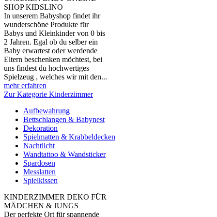
SHOP KIDSLINO
In unserem Babyshop findet ihr
wunderschöne Produkte für
Babys und Kleinkinder von 0 bis
2 Jahren. Egal ob du selber ein
Baby erwartest oder werdende
Eltern beschenken möchtest, bei
uns findest du hochwertiges
Spielzeug , welches wir mit den...
mehr erfahren
Zur Kategorie Kinderzimmer
Aufbewahrung
Bettschlangen & Babynest
Dekoration
Spielmatten & Krabbeldecken
Nachtlicht
Wandtattoo & Wandsticker
Spardosen
Messlatten
Spielkissen
KINDERZIMMER DEKO FÜR
MÄDCHEN & JUNGS
Der perfekte Ort für spannende