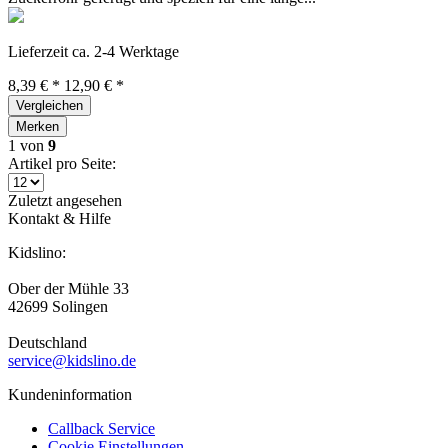
Lieferzeit ca. 2-4 Werktage
8,39 € *
12,90 € *
Vergleichen
Merken
1
von
9
Artikel pro Seite:
Zuletzt angesehen
Kontakt & Hilfe
Kidslino:
Ober der Mühle 33
42699 Solingen
Deutschland
service@kidslino.de
Kundeninformation
Callback Service
Cookie Einstellungen