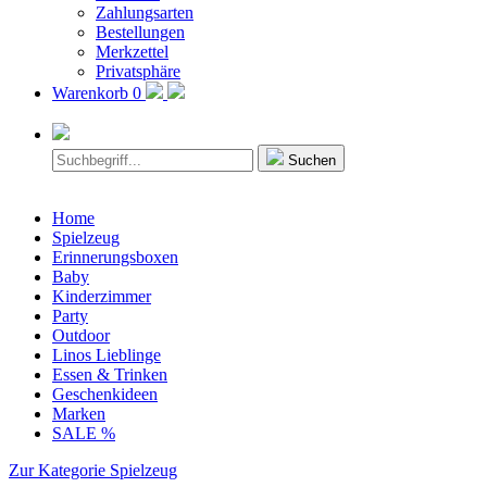
Zahlungsarten
Bestellungen
Merkzettel
Privatsphäre
Warenkorb
0
Suchen
Home
Spielzeug
Erinnerungsboxen
Baby
Kinderzimmer
Party
Outdoor
Linos Lieblinge
Essen & Trinken
Geschenkideen
Marken
SALE %
Zur Kategorie Spielzeug