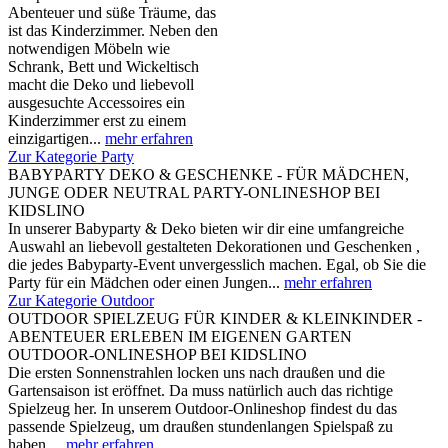
Abenteuer und süße Träume, das
ist das Kinderzimmer. Neben den
notwendigen Möbeln wie
Schrank, Bett und Wickeltisch
macht die Deko und liebevoll
ausgesuchte Accessoires ein
Kinderzimmer erst zu einem
einzigartigen...
mehr erfahren
Zur Kategorie Party
BABYPARTY DEKO & GESCHENKE - FÜR MÄDCHEN,
JUNGE ODER NEUTRAL PARTY-ONLINESHOP BEI
KIDSLINO
In unserer Babyparty & Deko bieten wir dir eine umfangreiche
Auswahl an liebevoll gestalteten Dekorationen und Geschenken ,
die jedes Babyparty-Event unvergesslich machen. Egal, ob Sie die
Party für ein Mädchen oder einen Jungen...
mehr erfahren
Zur Kategorie Outdoor
OUTDOOR SPIELZEUG FÜR KINDER & KLEINKINDER -
ABENTEUER ERLEBEN IM EIGENEN GARTEN
OUTDOOR-ONLINESHOP BEI KIDSLINO
Die ersten Sonnenstrahlen locken uns nach draußen und die
Gartensaison ist eröffnet. Da muss natürlich auch das richtige
Spielzeug her. In unserem Outdoor-Onlineshop findest du das
passende Spielzeug, um draußen stundenlangen Spielspaß zu
haben....
mehr erfahren