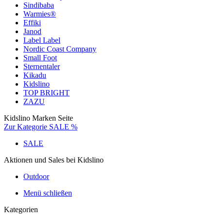
Sindibaba
Warmies®
Effiki
Janod
Label Label
Nordic Coast Company
Small Foot
Sternentaler
Kikadu
Kidslino
TOP BRIGHT
ZAZU
Kidslino Marken Seite
Zur Kategorie SALE %
SALE
Aktionen und Sales bei Kidslino
Outdoor
Menü schließen
Kategorien