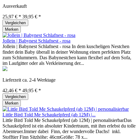
Ausverkauft
25,97 € *
39,95 € *
Vergleichen
Merken
Jollein | Babynest Schlafnest - rosa
Jollein | Babynest Schlafnest - rosa In dem kuscheligen Nestchen
findet dein Baby überall in deiner Wohnung einen perfekten Platz
zum Schlummern. Das Babynestchen kann flexibel auf dem Sofa,
im Laufgitter oder als Verkleinerung der...
Lieferzeit ca. 2-4 Werktage
42,46 € *
49,95 € *
Vergleichen
Merken
Little Bird Told Me Schaukelpferd (ab 12M) |...
Little Bird Told Me Schaukelpferd (ab 12M) | personalisierbarDas
Schaukelpferd ist ein absoluter Kindertraum, mit ihm erlebst du tolle
Abenteuer.Immer dabei Finn, der wundervolle Dachs! inkl.
Stofftier Finn Sitzhöhe: 46cmGröße: 78 x...