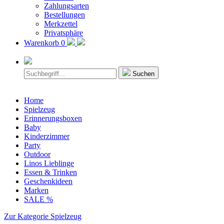
Zahlungsarten
Bestellungen
Merkzettel
Privatsphäre
Warenkorb
0
Suchen
Home
Spielzeug
Erinnerungsboxen
Baby
Kinderzimmer
Party
Outdoor
Linos Lieblinge
Essen & Trinken
Geschenkideen
Marken
SALE %
Zur Kategorie Spielzeug