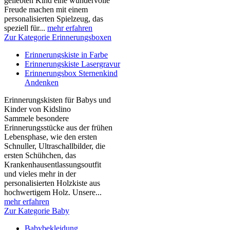
geliebten Kind eine wundervolle
Freude machen mit einem
personalisierten Spielzeug, das
speziell für...
mehr erfahren
Zur Kategorie Erinnerungsboxen
Erinnerungskiste in Farbe
Erinnerungskiste Lasergravur
Erinnerungsbox Sternenkind
Andenken
Erinnerungskisten für Babys und
Kinder von Kidslino
Sammele besondere
Erinnerungsstücke aus der frühen
Lebensphase, wie den ersten
Schnuller, Ultraschallbilder, die
ersten Schühchen, das
Krankenhausentlassungsoutfit
und vieles mehr in der
personalisierten Holzkiste aus
hochwertigem Holz. Unsere...
mehr erfahren
Zur Kategorie Baby
Babybekleidung