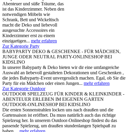
Abenteuer und süße Träume, das
ist das Kinderzimmer. Neben den
notwendigen Möbeln wie
Schrank, Bett und Wickeltisch
macht die Deko und liebevoll
ausgesuchte Accessoires ein
Kinderzimmer erst zu einem
einzigartigen...
mehr erfahren
Zur Kategorie Party
BABYPARTY DEKO & GESCHENKE - FÜR MÄDCHEN,
JUNGE ODER NEUTRAL PARTY-ONLINESHOP BEI
KIDSLINO
In unserer Babyparty & Deko bieten wir dir eine umfangreiche
Auswahl an liebevoll gestalteten Dekorationen und Geschenken ,
die jedes Babyparty-Event unvergesslich machen. Egal, ob Sie die
Party für ein Mädchen oder einen Jungen...
mehr erfahren
Zur Kategorie Outdoor
OUTDOOR SPIELZEUG FÜR KINDER & KLEINKINDER -
ABENTEUER ERLEBEN IM EIGENEN GARTEN
OUTDOOR-ONLINESHOP BEI KIDSLINO
Die ersten Sonnenstrahlen locken uns nach draußen und die
Gartensaison ist eröffnet. Da muss natürlich auch das richtige
Spielzeug her. In unserem Outdoor-Onlineshop findest du das
passende Spielzeug, um draußen stundenlangen Spielspaß zu
haben....
mehr erfahren