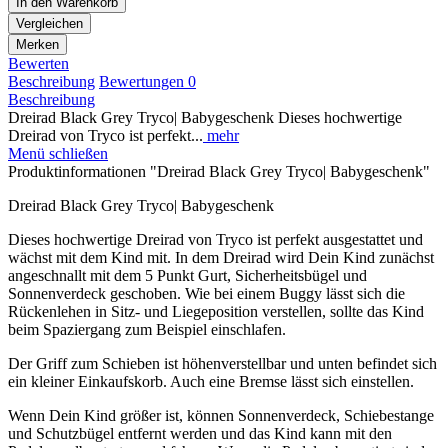
In den
Warenkorb
Vergleichen
Merken
Bewerten
Beschreibung
Bewertungen
0
Beschreibung
Dreirad Black Grey Tryco| Babygeschenk Dieses hochwertige
Dreirad von Tryco ist perfekt...
mehr
Menü schließen
Produktinformationen "Dreirad Black Grey Tryco| Babygeschenk"
Dreirad Black Grey Tryco| Babygeschenk
Dieses hochwertige Dreirad von Tryco ist perfekt ausgestattet und
wächst mit dem Kind mit. In dem Dreirad wird Dein Kind zunächst
angeschnallt mit dem 5 Punkt Gurt, Sicherheitsbügel und
Sonnenverdeck geschoben. Wie bei einem Buggy lässt sich die
Rückenlehen in Sitz- und Liegeposition verstellen, sollte das Kind
beim Spaziergang zum Beispiel einschlafen.
Der Griff zum Schieben ist höhenverstellbar und unten befindet sich
ein kleiner Einkaufskorb. Auch eine Bremse lässt sich einstellen.
Wenn Dein Kind größer ist, können Sonnenverdeck, Schiebestange
und Schutzbügel entfernt werden und das Kind kann mit den