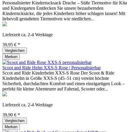
Personalisierter Kinderrucksack Drache – Süße Tiermotive für Kita
und Kindergarten Entdecken Sie unsere bezaubernden
Kinderrucksäcke, die jedes Kinderherz höher schlagen lassen! Mit
liebevoll gestalteten Tiermotiven wie niedlichen...
Lieferzeit ca. 2-4 Werktage
39,95 € *
Vergleichen
Merken
Scoot and Ride Helm XXS-S Rose | Personalisierbar
Sccot and Ride Kinderhelm XXS-S Rose Der Scoot & Ride
Kinderhelm in Größe XXS-S (45–51 cm) vereint höchste
Sicherheit, durchdachten Komfort und einen einzigartigen Look –
perfekt für kleine Abenteurer auf Fahrrad, Scooter oder...
Lieferzeit ca. 2-4 Werktage
39,90 € *
Vergleichen
Merken