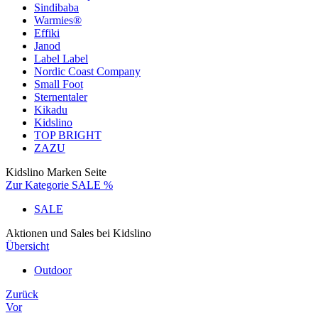
Sindibaba
Warmies®
Effiki
Janod
Label Label
Nordic Coast Company
Small Foot
Sternentaler
Kikadu
Kidslino
TOP BRIGHT
ZAZU
Kidslino Marken Seite
Zur Kategorie SALE %
SALE
Aktionen und Sales bei Kidslino
Übersicht
Outdoor
Zurück
Vor