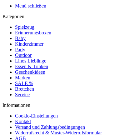
Menü schließen
Kategorien
Spielzeug
Erinnerungsboxen
Baby
Kinderzimmer
Party
Outdoor
Linos Lieblinge
Essen & Trinken
Geschenkideen
Marken
SALE %
Brettchen
Service
Informationen
Cookie-Einstellungen
Kontakt
Versand und Zahlungsbedingungen
Widerrufsrecht & Muster-Widerrufsformular
AGB