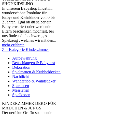
SHOP KIDSLINO
In unserem Babyshop findet ihr
wunderschöne Produkte für
Babys und Kleinkinder von 0 bis
2 Jahren. Egal ob du selber ein
Baby erwartest oder werdende
Eltern beschenken möchtest, bei
uns findest du hochwertiges
Spielzeug , welches wir mit den...
mehr erfahren
Zur Kategorie Kinderzimmer
Aufbewahrung
Bettschlangen & Babynest
Dekoration
Spielmatten & Krabbeldecken
Nachtlicht
Wandtattoo & Wandsticker
Spardosen
Messlatten
Spielkissen
KINDERZIMMER DEKO FÜR
MÄDCHEN & JUNGS
Der perfekte Ort für spannende