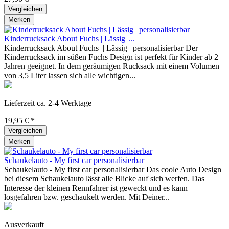
Vergleichen
Merken
Kinderrucksack About Fuchs | Lässig |...
Kinderrucksack About Fuchs | Lässig | personalisierbar Der
Kinderrucksack im süßen Fuchs Design ist perfekt für Kinder ab 2
Jahren geeignet. In dem geräumigen Rucksack mit einem Volumen
von 3,5 Liter lassen sich alle wichtigen...
Lieferzeit ca. 2-4 Werktage
19,95 € *
Vergleichen
Merken
Schaukelauto - My first car personalisierbar
Schaukelauto - My first car personalisierbar Das coole Auto Design
bei diesem Schaukelauto lässt alle Blicke auf sich werfen. Das
Interesse der kleinen Rennfahrer ist geweckt und es kann
losgefahren bzw. geschaukelt werden. Mit Deiner...
Ausverkauft