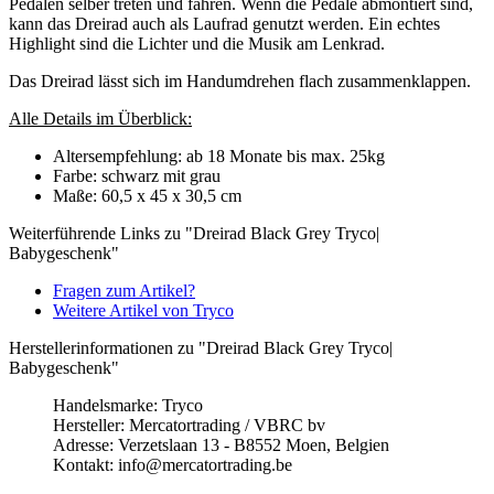
Pedalen selber treten und fahren. Wenn die Pedale abmontiert sind,
kann das Dreirad auch als Laufrad genutzt werden. Ein echtes
Highlight sind die Lichter und die Musik am Lenkrad.
Das Dreirad lässt sich im Handumdrehen flach zusammenklappen.
Alle Details im Überblick:
Altersempfehlung: ab 18 Monate bis max. 25kg
Farbe: schwarz mit grau
Maße: 60,5 x 45 x 30,5 cm
Weiterführende Links zu "Dreirad Black Grey Tryco|
Babygeschenk"
Fragen zum Artikel?
Weitere Artikel von Tryco
Herstellerinformationen zu "Dreirad Black Grey Tryco|
Babygeschenk"
Handelsmarke: Tryco
Hersteller: Mercatortrading / VBRC bv
Adresse: Verzetslaan 13 - B8552 Moen, Belgien
Kontakt: info@mercatortrading.be