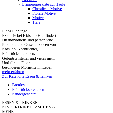
Erinnerungskiste zur Taufe
Christliche Motive
Florale Motive
Motive
Tiere
Linos Lieblinge
Exklusiv bei Kidslino Hier findest
Du individuelle und persönliche
Produkte und Geschenkideen von
Kidslino. Nachtlichter,
Frühstücksbrettchen,
Geburtstagsteller und vieles mehr.
Und für die Feiern und
besonderen Momente im Leben...
mehr erfahren
Zur Kategorie Essen & Trinken
Brotdosen
Frühstücksbrettchen
Kindergeschirr
ESSEN & TRINKEN -
KINDERTRINKFLASCHEN &
MEHR