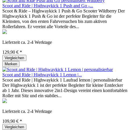
Scoot and Ride | Highwaykick 1 Push and Go -...
Scoot & Ride – Highwaykick 1 Push & Go Scooter Wildberry Der
Highwaykick 1 Push & Go ist der perfekte Begleiter für die
Kleinsten, von den ersten Fahrversuchen bis zum aktiven
Rollerfahren. Er vereint alle Vorteile des...
Lieferzeit ca. 2-4 Werktage
129,90 € *
Vergleichen
Merken
Scoot and Ride | Highwaykick 1 Lemon |...
Scoot and Ride | Highwaykick 1 Laufrad lemon | personalisierbar
Der Highwaykick 1 ist der perfekte Begleiter für kleine Entdecker
ab 1 Jahr. Dieses innovative 2in1-Design vereint einen komfortablen
Roller mit Sitz und ein stabiles...
Lieferzeit ca. 2-4 Werktage
109,90 € *
Vergleichen