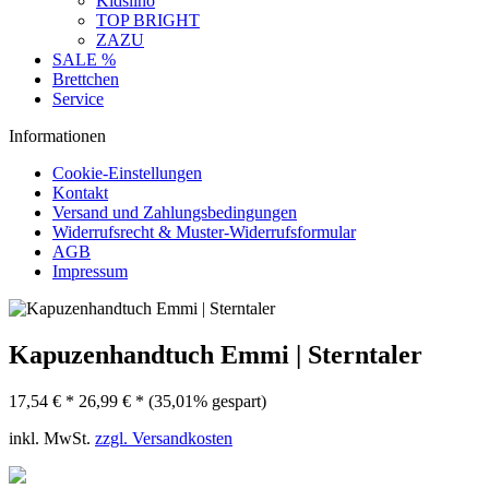
Kidslino
TOP BRIGHT
ZAZU
SALE %
Brettchen
Service
Informationen
Cookie-Einstellungen
Kontakt
Versand und Zahlungsbedingungen
Widerrufsrecht & Muster-Widerrufsformular
AGB
Impressum
Kapuzenhandtuch Emmi | Sterntaler
17,54 € *
26,99 € *
(35,01% gespart)
inkl. MwSt.
zzgl. Versandkosten