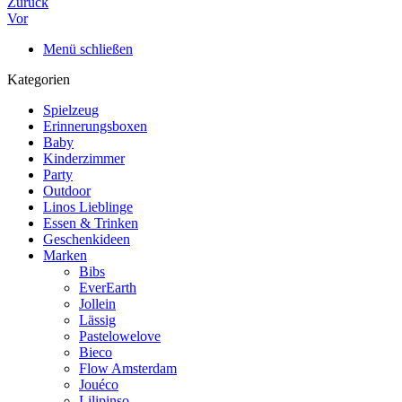
Zurück
Vor
Menü schließen
Kategorien
Spielzeug
Erinnerungsboxen
Baby
Kinderzimmer
Party
Outdoor
Linos Lieblinge
Essen & Trinken
Geschenkideen
Marken
Bibs
EverEarth
Jollein
Lässig
Pastelowelove
Bieco
Flow Amsterdam
Jouéco
Lilipinso