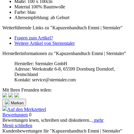
Maße: 100 x 100cm
Material 100% Baumwolle
Farbe: blau
Altersempfehlung: ab Geburt
Weiterführende Links zu "Kapuzenhandtuch Emmi | Sterntaler"
Fragen zum Artikel?
Weitere Artikel von Sternentaler
Herstellerinformationen zu "Kapuzenhandtuch Emmi | Sterntaler"
Hersteller: Sterntaler GmbH
Adresse: Werkstraße 6-8, 65599 Dornburg Dorndorf,
Deutschland
Kontakt: service@sterntaler.com
Mit Ihren Freunden teilen:
Merken
Auf den Merkzetteel
Bewertungen
0
Bewertungen lesen, schreiben und diskutieren...
mehr
Menü schließen
Kundenbewertungen für "Kapuzenhandtuch Emmi | Sterntaler"