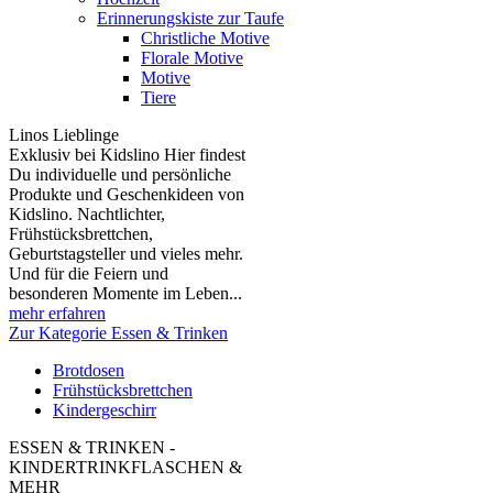
Erinnerungskiste zur Taufe
Christliche Motive
Florale Motive
Motive
Tiere
Linos Lieblinge
Exklusiv bei Kidslino Hier findest
Du individuelle und persönliche
Produkte und Geschenkideen von
Kidslino. Nachtlichter,
Frühstücksbrettchen,
Geburtstagsteller und vieles mehr.
Und für die Feiern und
besonderen Momente im Leben...
mehr erfahren
Zur Kategorie Essen & Trinken
Brotdosen
Frühstücksbrettchen
Kindergeschirr
ESSEN & TRINKEN -
KINDERTRINKFLASCHEN &
MEHR