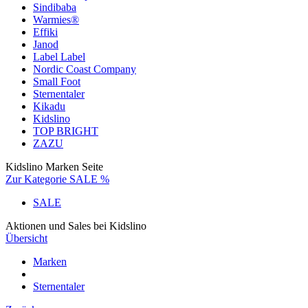
Sindibaba
Warmies®
Effiki
Janod
Label Label
Nordic Coast Company
Small Foot
Sternentaler
Kikadu
Kidslino
TOP BRIGHT
ZAZU
Kidslino Marken Seite
Zur Kategorie SALE %
SALE
Aktionen und Sales bei Kidslino
Übersicht
Marken
Sternentaler