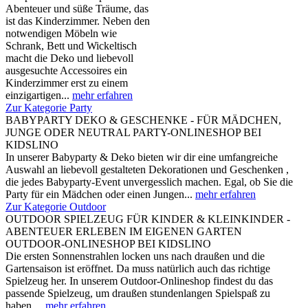
Abenteuer und süße Träume, das
ist das Kinderzimmer. Neben den
notwendigen Möbeln wie
Schrank, Bett und Wickeltisch
macht die Deko und liebevoll
ausgesuchte Accessoires ein
Kinderzimmer erst zu einem
einzigartigen...
mehr erfahren
Zur Kategorie Party
BABYPARTY DEKO & GESCHENKE - FÜR MÄDCHEN,
JUNGE ODER NEUTRAL PARTY-ONLINESHOP BEI
KIDSLINO
In unserer Babyparty & Deko bieten wir dir eine umfangreiche
Auswahl an liebevoll gestalteten Dekorationen und Geschenken ,
die jedes Babyparty-Event unvergesslich machen. Egal, ob Sie die
Party für ein Mädchen oder einen Jungen...
mehr erfahren
Zur Kategorie Outdoor
OUTDOOR SPIELZEUG FÜR KINDER & KLEINKINDER -
ABENTEUER ERLEBEN IM EIGENEN GARTEN
OUTDOOR-ONLINESHOP BEI KIDSLINO
Die ersten Sonnenstrahlen locken uns nach draußen und die
Gartensaison ist eröffnet. Da muss natürlich auch das richtige
Spielzeug her. In unserem Outdoor-Onlineshop findest du das
passende Spielzeug, um draußen stundenlangen Spielspaß zu
haben....
mehr erfahren