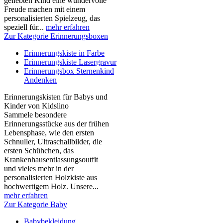
geliebten Kind eine wundervolle
Freude machen mit einem
personalisierten Spielzeug, das
speziell für...
mehr erfahren
Zur Kategorie Erinnerungsboxen
Erinnerungskiste in Farbe
Erinnerungskiste Lasergravur
Erinnerungsbox Sternenkind
Andenken
Erinnerungskisten für Babys und
Kinder von Kidslino
Sammele besondere
Erinnerungsstücke aus der frühen
Lebensphase, wie den ersten
Schnuller, Ultraschallbilder, die
ersten Schühchen, das
Krankenhausentlassungsoutfit
und vieles mehr in der
personalisierten Holzkiste aus
hochwertigem Holz. Unsere...
mehr erfahren
Zur Kategorie Baby
Babybekleidung