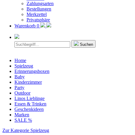
Zahlungsarten
Bestellungen
Merkzettel
Privatsphäre
Warenkorb
0
Suchen
Home
Spielzeug
Erinnerungsboxen
Baby
Kinderzimmer
Party
Outdoor
Linos Lieblinge
Essen & Trinken
Geschenkideen
Marken
SALE %
Zur Kategorie Spielzeug