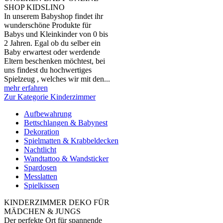
SHOP KIDSLINO
In unserem Babyshop findet ihr
wunderschöne Produkte für
Babys und Kleinkinder von 0 bis
2 Jahren. Egal ob du selber ein
Baby erwartest oder werdende
Eltern beschenken möchtest, bei
uns findest du hochwertiges
Spielzeug , welches wir mit den...
mehr erfahren
Zur Kategorie Kinderzimmer
Aufbewahrung
Bettschlangen & Babynest
Dekoration
Spielmatten & Krabbeldecken
Nachtlicht
Wandtattoo & Wandsticker
Spardosen
Messlatten
Spielkissen
KINDERZIMMER DEKO FÜR
MÄDCHEN & JUNGS
Der perfekte Ort für spannende