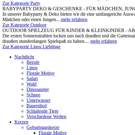
Zur Kategorie Party
BABYPARTY DEKO & GESCHENKE - FÜR MÄDCHEN, JUNG
In unserer Babyparty & Deko bieten wir dir eine umfangreiche Auswah
Mädchen oder einen Jungen...
mehr erfahren
Zur Kategorie Outdoor
OUTDOOR SPIELZEUG FÜR KINDER & KLEINKINDER - A
Die ersten Sonnenstrahlen locken uns nach draußen und die Gartensai
draußen stundenlangen Spielspaß zu haben....
mehr erfahren
Zur Kategorie Linos Lieblinge
Nachtlicht
Berufe
Linos
Florale Motive
Safari
Wald
Dinosaurier
Schnee
Unterwasser
Bauernhof
Schlafende Tiere
Verschiedene Welten
Kerzen
Geburtstagskerze
Florale Motive