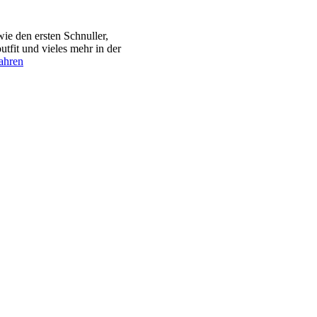
e den ersten Schnuller,
tfit und vieles mehr in der
ahren