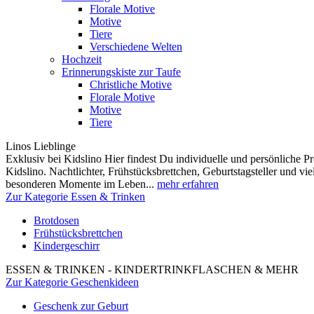
Florale Motive
Motive
Tiere
Verschiedene Welten
Hochzeit
Erinnerungskiste zur Taufe
Christliche Motive
Florale Motive
Motive
Tiere
Linos Lieblinge
Exklusiv bei Kidslino Hier findest Du individuelle und persönliche
Kidslino. Nachtlichter, Frühstücksbrettchen, Geburtstagsteller und vi
besonderen Momente im Leben...
mehr erfahren
Zur Kategorie Essen & Trinken
Brotdosen
Frühstücksbrettchen
Kindergeschirr
ESSEN & TRINKEN - KINDERTRINKFLASCHEN & MEHR
Zur Kategorie Geschenkideen
Geschenk zur Geburt