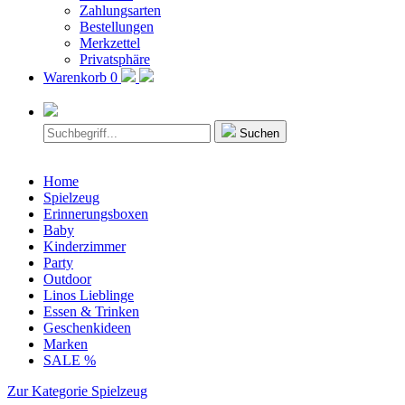
Zahlungsarten
Bestellungen
Merkzettel
Privatsphäre
Warenkorb
0
Suchen
Home
Spielzeug
Erinnerungsboxen
Baby
Kinderzimmer
Party
Outdoor
Linos Lieblinge
Essen & Trinken
Geschenkideen
Marken
SALE %
Zur Kategorie Spielzeug