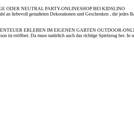
E ODER NEUTRAL PARTY-ONLINESHOP BEI KIDSLINO
l an liebevoll gestalteten Dekorationen und Geschenken , die jedes Ba
BENTEUER ERLEBEN IM EIGENEN GARTEN OUTDOOR-ONLI
son ist eröffnet. Da muss natürlich auch das richtige Spielzeug her. I