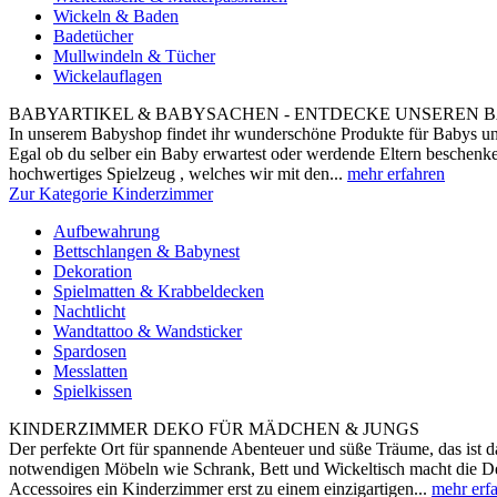
Wickeln & Baden
Badetücher
Mullwindeln & Tücher
Wickelauflagen
BABYARTIKEL & BABYSACHEN - ENTDECKE UNSEREN B
In unserem Babyshop findet ihr wunderschöne Produkte für Babys und
Egal ob du selber ein Baby erwartest oder werdende Eltern beschenke
hochwertiges Spielzeug , welches wir mit den...
mehr erfahren
Zur Kategorie Kinderzimmer
Aufbewahrung
Bettschlangen & Babynest
Dekoration
Spielmatten & Krabbeldecken
Nachtlicht
Wandtattoo & Wandsticker
Spardosen
Messlatten
Spielkissen
KINDERZIMMER DEKO FÜR MÄDCHEN & JUNGS
Der perfekte Ort für spannende Abenteuer und süße Träume, das ist
notwendigen Möbeln wie Schrank, Bett und Wickeltisch macht die De
Accessoires ein Kinderzimmer erst zu einem einzigartigen...
mehr erf