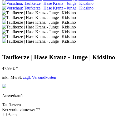
Taufkerze | Hase Kranz - Junge | Kidslino
47,99 € *
inkl. MwSt.
zzgl. Versandkosten
Ausverkauft
Taufkerzen
Kerzendurchmesser **
6 cm