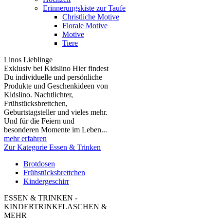
Erinnerungskiste zur Taufe
Christliche Motive
Florale Motive
Motive
Tiere
Linos Lieblinge
Exklusiv bei Kidslino Hier findest
Du individuelle und persönliche
Produkte und Geschenkideen von
Kidslino. Nachtlichter,
Frühstücksbrettchen,
Geburtstagsteller und vieles mehr.
Und für die Feiern und
besonderen Momente im Leben...
mehr erfahren
Zur Kategorie Essen & Trinken
Brotdosen
Frühstücksbrettchen
Kindergeschirr
ESSEN & TRINKEN -
KINDERTRINKFLASCHEN &
MEHR