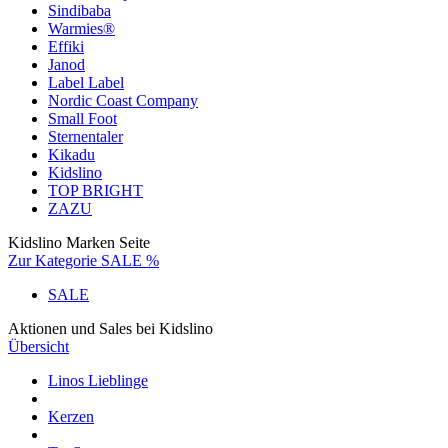
Sindibaba
Warmies®
Effiki
Janod
Label Label
Nordic Coast Company
Small Foot
Sternentaler
Kikadu
Kidslino
TOP BRIGHT
ZAZU
Kidslino Marken Seite
Zur Kategorie SALE %
SALE
Aktionen und Sales bei Kidslino
Übersicht
Linos Lieblinge
Kerzen