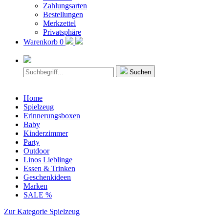
Zahlungsarten
Bestellungen
Merkzettel
Privatsphäre
Warenkorb
0
Suchen
Home
Spielzeug
Erinnerungsboxen
Baby
Kinderzimmer
Party
Outdoor
Linos Lieblinge
Essen & Trinken
Geschenkideen
Marken
SALE %
Zur Kategorie Spielzeug