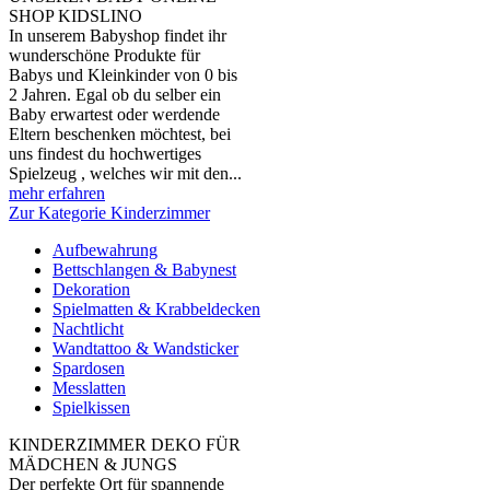
SHOP KIDSLINO
In unserem Babyshop findet ihr
wunderschöne Produkte für
Babys und Kleinkinder von 0 bis
2 Jahren. Egal ob du selber ein
Baby erwartest oder werdende
Eltern beschenken möchtest, bei
uns findest du hochwertiges
Spielzeug , welches wir mit den...
mehr erfahren
Zur Kategorie Kinderzimmer
Aufbewahrung
Bettschlangen & Babynest
Dekoration
Spielmatten & Krabbeldecken
Nachtlicht
Wandtattoo & Wandsticker
Spardosen
Messlatten
Spielkissen
KINDERZIMMER DEKO FÜR
MÄDCHEN & JUNGS
Der perfekte Ort für spannende