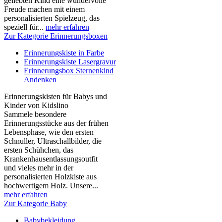
geliebten Kind eine wundervolle
Freude machen mit einem
personalisierten Spielzeug, das
speziell für...
mehr erfahren
Zur Kategorie Erinnerungsboxen
Erinnerungskiste in Farbe
Erinnerungskiste Lasergravur
Erinnerungsbox Sternenkind
Andenken
Erinnerungskisten für Babys und
Kinder von Kidslino
Sammele besondere
Erinnerungsstücke aus der frühen
Lebensphase, wie den ersten
Schnuller, Ultraschallbilder, die
ersten Schühchen, das
Krankenhausentlassungsoutfit
und vieles mehr in der
personalisierten Holzkiste aus
hochwertigem Holz. Unsere...
mehr erfahren
Zur Kategorie Baby
Babybekleidung