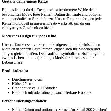
Gestalte deine eigene Kerze
Bei uns kannst du das Design selbst bestimmen: Wähle dein
bevorzugtes Motiv, füge Namen, Datum der Taufe und optional
einen persönlichen Spruch hinzu. Unsere Experten fertigen jede
Kerze individuell in unserer Kreativwerkstatt, um dir ein
einzigartiges Geschenk zu bieten.
Modernes Design für jedes Kind
Unsere Taufkerzen, verziert mit kindgerechten und christlichen
Motiven in sanften Pastellfarben, eignen sich für Mädchen und
Jungen gleichermaßen. Der Tauffisch symbolisiert Hoffnung und
ewiges Leben – ein tiefgründiges Motiv für diese besondere
Lebensphase.
Produktdetails:
Durchmesser: 6 cm
Höhe: 25 cm
Brenndauer: ca. 109 Stunden
Erhältlich mit oder ohne personalisierbare Holzbox
Personalisierungsoptionen:
Name, Datum und optionaler Spruch (maximal 200 Zeichen)