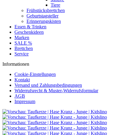
Tiere
Frühstücksbrettchen
Geburtstagsteller
Erinnerungskisten
Essen & Trinken
Geschenkideen
Marken
SALE %
Brettchen
Service
Informationen
Cookie-Einstellungen
Kontakt
Versand und Zahlungsbedingungen
Widerrufsrecht & Muster-Widerrufsformular
AGB
Impressum