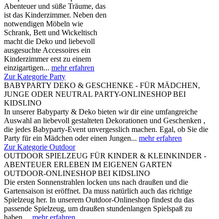
Abenteuer und süße Träume, das
ist das Kinderzimmer. Neben den
notwendigen Möbeln wie
Schrank, Bett und Wickeltisch
macht die Deko und liebevoll
ausgesuchte Accessoires ein
Kinderzimmer erst zu einem
einzigartigen...
mehr erfahren
Zur Kategorie Party
BABYPARTY DEKO & GESCHENKE - FÜR MÄDCHEN,
JUNGE ODER NEUTRAL PARTY-ONLINESHOP BEI
KIDSLINO
In unserer Babyparty & Deko bieten wir dir eine umfangreiche
Auswahl an liebevoll gestalteten Dekorationen und Geschenken ,
die jedes Babyparty-Event unvergesslich machen. Egal, ob Sie die
Party für ein Mädchen oder einen Jungen...
mehr erfahren
Zur Kategorie Outdoor
OUTDOOR SPIELZEUG FÜR KINDER & KLEINKINDER -
ABENTEUER ERLEBEN IM EIGENEN GARTEN
OUTDOOR-ONLINESHOP BEI KIDSLINO
Die ersten Sonnenstrahlen locken uns nach draußen und die
Gartensaison ist eröffnet. Da muss natürlich auch das richtige
Spielzeug her. In unserem Outdoor-Onlineshop findest du das
passende Spielzeug, um draußen stundenlangen Spielspaß zu
haben....
mehr erfahren