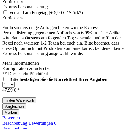
Zurücksetzen
Express Personalisierung
Versand am Folgetag (+ 6,99 € / Stück*)
Zurücksetzen
Für besonders eilige Anfragen bieten wir die Express
Personalisierung gegen einen Aufpreis von 6,99€ an. Euer Artikel
wird dann spätestens am folgenden Tag versendet und trifft in der
Regel nach weiteren 1-2 Tagen bei euch ein. Bitte beachtet, dass
diese Option nicht mit Produkten kombinierbar ist, bei denen keine
Express Personalisierung ausgewählt wurde.
Mehr Informationen
Konfiguration zurücksetzen
** Dies ist ein Pflichtfeld.
Bitte bestätigen Sie die Korrektheit Ihrer Angaben
47,99 € *
In den
Warenkorb
Vergleichen
Merken
Bewerten
Beschreibung
Bewertungen
0
Beschreibung