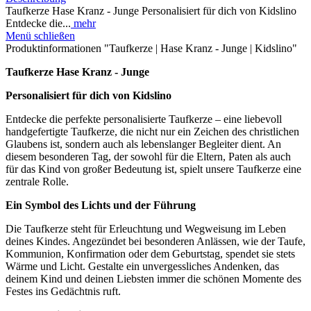
Taufkerze Hase Kranz - Junge Personalisiert für dich von Kidslino
Entdecke die...
mehr
Menü schließen
Produktinformationen "Taufkerze | Hase Kranz - Junge | Kidslino"
Taufkerze Hase Kranz - Junge
Personalisiert für dich von Kidslino
Entdecke die perfekte personalisierte Taufkerze – eine liebevoll
handgefertigte Taufkerze, die nicht nur ein Zeichen des christlichen
Glaubens ist, sondern auch als lebenslanger Begleiter dient. An
diesem besonderen Tag, der sowohl für die Eltern, Paten als auch
für das Kind von großer Bedeutung ist, spielt unsere Taufkerze eine
zentrale Rolle.
Ein Symbol des Lichts und der Führung
Die Taufkerze steht für Erleuchtung und Wegweisung im Leben
deines Kindes. Angezündet bei besonderen Anlässen, wie der Taufe,
Kommunion, Konfirmation oder dem Geburtstag, spendet sie stets
Wärme und Licht. Gestalte ein unvergessliches Andenken, das
deinem Kind und deinen Liebsten immer die schönen Momente des
Festes ins Gedächtnis ruft.