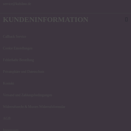
service@kidslino.de
KUNDENINFORMATION
Callback Service
Cookie Einstellungen
Fehlerhafte Bestellung
Privatsphäre und Datenschutz
Kontakt
Versand und Zahlungsbedingungen
Widerrufsrecht & Muster-Widerrufsformular
AGB
Impressum