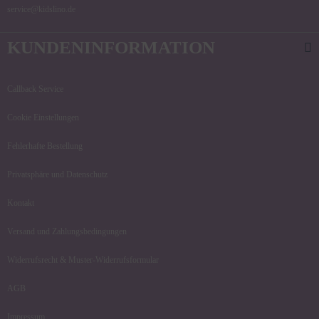
service@kidslino.de
KUNDENINFORMATION
Callback Service
Cookie Einstellungen
Fehlerhafte Bestellung
Privatsphäre und Datenschutz
Kontakt
Versand und Zahlungsbedingungen
Widerrufsrecht & Muster-Widerrufsformular
AGB
Impressum