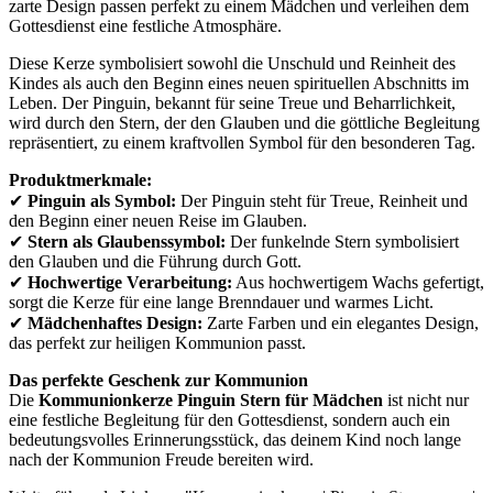
zarte Design passen perfekt zu einem Mädchen und verleihen dem
Gottesdienst eine festliche Atmosphäre.
Diese Kerze symbolisiert sowohl die Unschuld und Reinheit des
Kindes als auch den Beginn eines neuen spirituellen Abschnitts im
Leben. Der Pinguin, bekannt für seine Treue und Beharrlichkeit,
wird durch den Stern, der den Glauben und die göttliche Begleitung
repräsentiert, zu einem kraftvollen Symbol für den besonderen Tag.
Produktmerkmale:
✔
Pinguin als Symbol:
Der Pinguin steht für Treue, Reinheit und
den Beginn einer neuen Reise im Glauben.
✔
Stern als Glaubenssymbol:
Der funkelnde Stern symbolisiert
den Glauben und die Führung durch Gott.
✔
Hochwertige Verarbeitung:
Aus hochwertigem Wachs gefertigt,
sorgt die Kerze für eine lange Brenndauer und warmes Licht.
✔
Mädchenhaftes Design:
Zarte Farben und ein elegantes Design,
das perfekt zur heiligen Kommunion passt.
Das perfekte Geschenk zur Kommunion
Die
Kommunionkerze Pinguin Stern für Mädchen
ist nicht nur
eine festliche Begleitung für den Gottesdienst, sondern auch ein
bedeutungsvolles Erinnerungsstück, das deinem Kind noch lange
nach der Kommunion Freude bereiten wird.