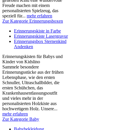
geliebten Kind eine wundervolle
Freude machen mit einem
personalisierten Spielzeug, das
speziell für...
mehr erfahren
Zur Kategorie Erinnerungsboxen
Erinnerungskiste in Farbe
Erinnerungskiste Lasergravur
Erinnerungsbox Sternenkind
Andenken
Erinnerungskisten für Babys und
Kinder von Kidslino
Sammele besondere
Erinnerungsstücke aus der frühen
Lebensphase, wie den ersten
Schnuller, Ultraschallbilder, die
ersten Schühchen, das
Krankenhausentlassungsoutfit
und vieles mehr in der
personalisierten Holzkiste aus
hochwertigem Holz. Unsere...
mehr erfahren
Zur Kategorie Baby
Babybekleidung