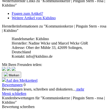
Weiterführende Links zu "Kommunionkerze | Pinguin Stern - rosa |
Kidslino"
Fragen zum Artikel?
Weitere Artikel von Kidslino
Herstellerinformationen zu "Kommunionkerze | Pinguin Stern - rosa
| Kidslino"
Handelsmarke: Kidslino
Hersteller: Nadine Wicke und Marcel Wicke GbR
Adresse: Ober der Mühle 33, 42699 Solingen,
Deutschland
Kontakt: info@kidslino.de
Mit Ihren Freunden teilen:
Merken
Auf den Merkzetteel
Bewertungen
0
Bewertungen lesen, schreiben und diskutieren...
mehr
Menü schließen
Kundenbewertungen für "Kommunionkerze | Pinguin Stern - rosa |
Kidslino"
Bewertung schreiben