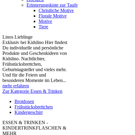
Erinnerungskiste zur Taufe
Christliche Motive
Florale Motive
Motive
Tiere
Linos Lieblinge
Exklusiv bei Kidslino Hier findest
Du individuelle und persönliche
Produkte und Geschenkideen von
Kidslino. Nachtlichter,
Frühstücksbrettchen,
Geburtstagsteller und vieles mehr.
Und für die Feiern und
besonderen Momente im Leben...
mehr erfahren
Zur Kategorie Essen & Trinken
Brotdosen
Frühstücksbrettchen
Kindergeschirr
ESSEN & TRINKEN -
KINDERTRINKFLASCHEN &
MEHR