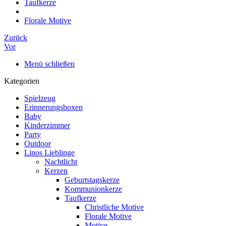
Taufkerze
Florale Motive
Zurück
Vor
Menü schließen
Kategorien
Spielzeug
Erinnerungsboxen
Baby
Kinderzimmer
Party
Outdoor
Linos Lieblinge
Nachtlicht
Kerzen
Geburtstagskerze
Kommunionkerze
Taufkerze
Christliche Motive
Florale Motive
Motive