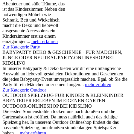
Abenteuer und süße Träume, das
ist das Kinderzimmer. Neben den
notwendigen Möbeln wie
Schrank, Bett und Wickeltisch
macht die Deko und liebevoll
ausgesuchte Accessoires ein
Kinderzimmer erst zu einem
einzigartigen...
mehr erfahren
Zur Kategorie Party
BABYPARTY DEKO & GESCHENKE - FÜR MÄDCHEN,
JUNGE ODER NEUTRAL PARTY-ONLINESHOP BEI
KIDSLINO
In unserer Babyparty & Deko bieten wir dir eine umfangreiche
Auswahl an liebevoll gestalteten Dekorationen und Geschenken ,
die jedes Babyparty-Event unvergesslich machen. Egal, ob Sie die
Party für ein Mädchen oder einen Jungen...
mehr erfahren
Zur Kategorie Outdoor
OUTDOOR SPIELZEUG FÜR KINDER & KLEINKINDER -
ABENTEUER ERLEBEN IM EIGENEN GARTEN
OUTDOOR-ONLINESHOP BEI KIDSLINO
Die ersten Sonnenstrahlen locken uns nach draußen und die
Gartensaison ist eröffnet. Da muss natürlich auch das richtige
Spielzeug her. In unserem Outdoor-Onlineshop findest du das
passende Spielzeug, um draußen stundenlangen Spielspaß zu
haben....
mehr erfahren