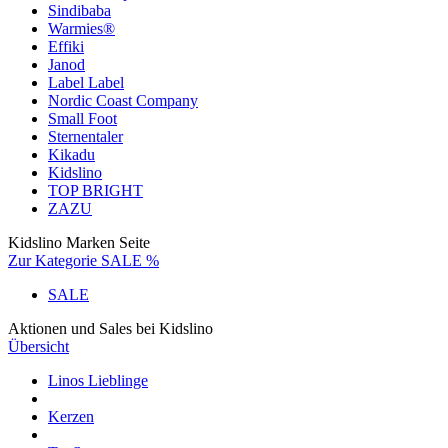
Sindibaba
Warmies®
Effiki
Janod
Label Label
Nordic Coast Company
Small Foot
Sternentaler
Kikadu
Kidslino
TOP BRIGHT
ZAZU
Kidslino Marken Seite
Zur Kategorie SALE %
SALE
Aktionen und Sales bei Kidslino
Übersicht
Linos Lieblinge
Kerzen