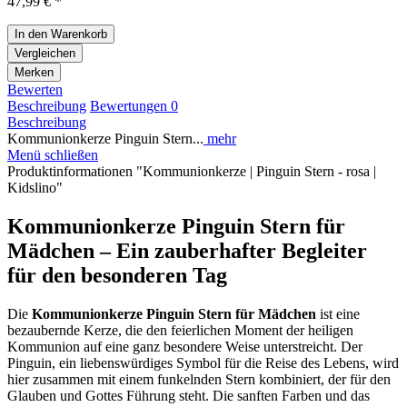
47,99 € *
In den
Warenkorb
Vergleichen
Merken
Bewerten
Beschreibung
Bewertungen
0
Beschreibung
Kommunionkerze Pinguin Stern...
mehr
Menü schließen
Produktinformationen "Kommunionkerze | Pinguin Stern - rosa |
Kidslino"
Kommunionkerze Pinguin Stern für
Mädchen – Ein zauberhafter Begleiter
für den besonderen Tag
Die
Kommunionkerze Pinguin Stern für Mädchen
ist eine
bezaubernde Kerze, die den feierlichen Moment der heiligen
Kommunion auf eine ganz besondere Weise unterstreicht. Der
Pinguin, ein liebenswürdiges Symbol für die Reise des Lebens, wird
hier zusammen mit einem funkelnden Stern kombiniert, der für den
Glauben und Gottes Führung steht. Die sanften Farben und das