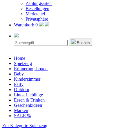
Zahlungsarten
Bestellungen
Merkzettel
Privatsphäre
Warenkorb
0
Suchen
Home
Spielzeug
Erinnerungsboxen
Baby
Kinderzimmer
Party
Outdoor
Linos Lieblinge
Essen & Trinken
Geschenkideen
Marken
SALE %
Zur Kategorie Spielzeug