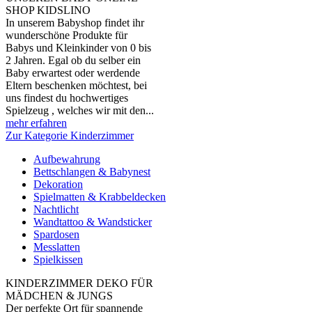
SHOP KIDSLINO
In unserem Babyshop findet ihr
wunderschöne Produkte für
Babys und Kleinkinder von 0 bis
2 Jahren. Egal ob du selber ein
Baby erwartest oder werdende
Eltern beschenken möchtest, bei
uns findest du hochwertiges
Spielzeug , welches wir mit den...
mehr erfahren
Zur Kategorie Kinderzimmer
Aufbewahrung
Bettschlangen & Babynest
Dekoration
Spielmatten & Krabbeldecken
Nachtlicht
Wandtattoo & Wandsticker
Spardosen
Messlatten
Spielkissen
KINDERZIMMER DEKO FÜR
MÄDCHEN & JUNGS
Der perfekte Ort für spannende