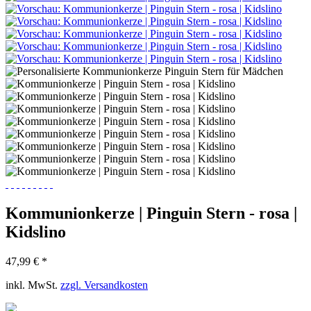
Kommunionkerze | Pinguin Stern - rosa |
Kidslino
47,99 € *
inkl. MwSt.
zzgl. Versandkosten