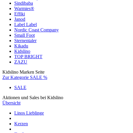
Sindibaba
Warmies®
Effiki
Janod
Label Label
Nordic Coast Company
Small Foot
Sternentaler
Kikadu
Kidslino
TOP BRIGHT
ZAZU
Kidslino Marken Seite
Zur Kategorie SALE %
SALE
Aktionen und Sales bei Kidslino
Übersicht
Linos Lieblinge
Kerzen