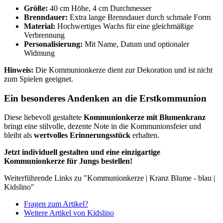
Größe:
40 cm Höhe, 4 cm Durchmesser
Brenndauer:
Extra lange Brenndauer durch schmale Form
Material:
Hochwertiges Wachs für eine gleichmäßige
Verbrennung
Personalisierung:
Mit Name, Datum und optionaler
Widmung
Hinweis:
Die Kommunionkerze dient zur Dekoration und ist nicht
zum Spielen geeignet.
Ein besonderes Andenken an die Erstkommunion
Diese liebevoll gestaltete
Kommunionkerze mit Blumenkranz
bringt eine stilvolle, dezente Note in die Kommunionsfeier und
bleibt als
wertvolles Erinnerungsstück
erhalten.
Jetzt individuell gestalten und eine einzigartige
Kommunionkerze für Jungs bestellen!
Weiterführende Links zu "Kommunionkerze | Kranz Blume - blau |
Kidslino"
Fragen zum Artikel?
Weitere Artikel von Kidslino