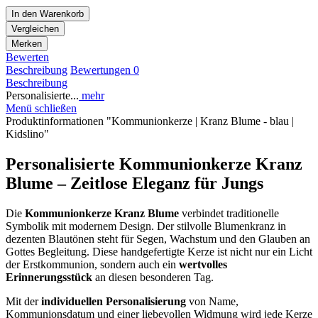
In den
Warenkorb
Vergleichen
Merken
Bewerten
Beschreibung
Bewertungen
0
Beschreibung
Personalisierte...
mehr
Menü schließen
Produktinformationen "Kommunionkerze | Kranz Blume - blau |
Kidslino"
Personalisierte Kommunionkerze Kranz
Blume – Zeitlose Eleganz für Jungs
Die
Kommunionkerze Kranz Blume
verbindet traditionelle
Symbolik mit modernem Design. Der stilvolle Blumenkranz in
dezenten Blautönen steht für Segen, Wachstum und den Glauben an
Gottes Begleitung. Diese handgefertigte Kerze ist nicht nur ein Licht
der Erstkommunion, sondern auch ein
wertvolles
Erinnerungsstück
an diesen besonderen Tag.
Mit der
individuellen Personalisierung
von Name,
Kommunionsdatum und einer liebevollen Widmung wird jede Kerze