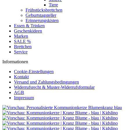
Tiere
Frühstücksbrettchen
Geburtstagsteller
Erinnerungskisten
Essen & Trinken
Geschenkideen
Marken
SALE %
Brettchen
Service
Informationen
Cookie-Einstellungen
Kontakt
Versand und Zahlungsbedingungen
Widerrufsrecht & Muster-Widerrufsformular
AGB
Impressum