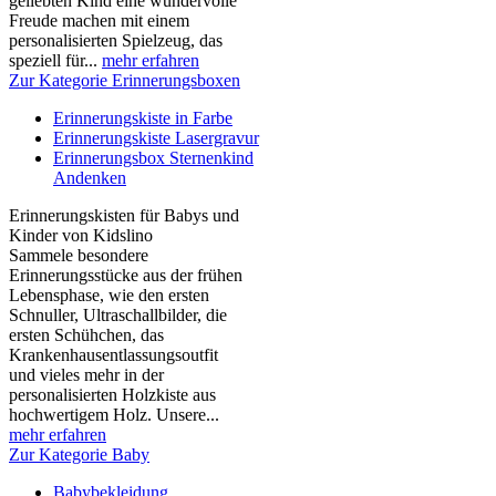
geliebten Kind eine wundervolle
Freude machen mit einem
personalisierten Spielzeug, das
speziell für...
mehr erfahren
Zur Kategorie Erinnerungsboxen
Erinnerungskiste in Farbe
Erinnerungskiste Lasergravur
Erinnerungsbox Sternenkind
Andenken
Erinnerungskisten für Babys und
Kinder von Kidslino
Sammele besondere
Erinnerungsstücke aus der frühen
Lebensphase, wie den ersten
Schnuller, Ultraschallbilder, die
ersten Schühchen, das
Krankenhausentlassungsoutfit
und vieles mehr in der
personalisierten Holzkiste aus
hochwertigem Holz. Unsere...
mehr erfahren
Zur Kategorie Baby
Babybekleidung