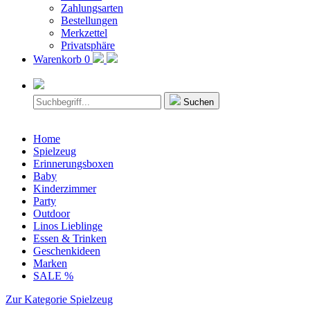
Zahlungsarten
Bestellungen
Merkzettel
Privatsphäre
Warenkorb
0
Suchen
Home
Spielzeug
Erinnerungsboxen
Baby
Kinderzimmer
Party
Outdoor
Linos Lieblinge
Essen & Trinken
Geschenkideen
Marken
SALE %
Zur Kategorie Spielzeug