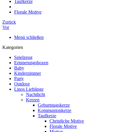
Taufkerze
Florale Motive
Zurück
Vor
Menü schließen
Kategorien
Spielzeug
Erinnerungsboxen
Baby
Kinderzimmer
Party
Outdoor
Linos Lieblinge
Nachtlicht
Kerzen
Geburtstagskerze
Kommunionkerze
Taufkerze
Christliche Motive
Florale Motive
Motive