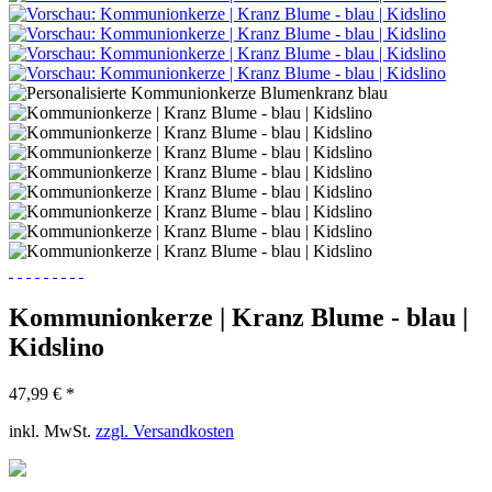
Kommunionkerze | Kranz Blume - blau |
Kidslino
47,99 € *
inkl. MwSt.
zzgl. Versandkosten