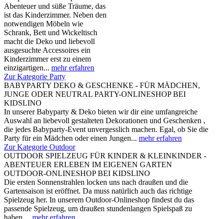
Abenteuer und süße Träume, das
ist das Kinderzimmer. Neben den
notwendigen Möbeln wie
Schrank, Bett und Wickeltisch
macht die Deko und liebevoll
ausgesuchte Accessoires ein
Kinderzimmer erst zu einem
einzigartigen...
mehr erfahren
Zur Kategorie Party
BABYPARTY DEKO & GESCHENKE - FÜR MÄDCHEN,
JUNGE ODER NEUTRAL PARTY-ONLINESHOP BEI
KIDSLINO
In unserer Babyparty & Deko bieten wir dir eine umfangreiche
Auswahl an liebevoll gestalteten Dekorationen und Geschenken ,
die jedes Babyparty-Event unvergesslich machen. Egal, ob Sie die
Party für ein Mädchen oder einen Jungen...
mehr erfahren
Zur Kategorie Outdoor
OUTDOOR SPIELZEUG FÜR KINDER & KLEINKINDER -
ABENTEUER ERLEBEN IM EIGENEN GARTEN
OUTDOOR-ONLINESHOP BEI KIDSLINO
Die ersten Sonnenstrahlen locken uns nach draußen und die
Gartensaison ist eröffnet. Da muss natürlich auch das richtige
Spielzeug her. In unserem Outdoor-Onlineshop findest du das
passende Spielzeug, um draußen stundenlangen Spielspaß zu
haben....
mehr erfahren