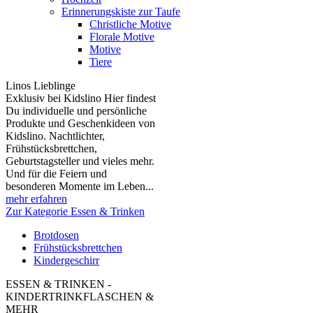
Erinnerungskiste zur Taufe
Christliche Motive
Florale Motive
Motive
Tiere
Linos Lieblinge
Exklusiv bei Kidslino Hier findest
Du individuelle und persönliche
Produkte und Geschenkideen von
Kidslino. Nachtlichter,
Frühstücksbrettchen,
Geburtstagsteller und vieles mehr.
Und für die Feiern und
besonderen Momente im Leben...
mehr erfahren
Zur Kategorie Essen & Trinken
Brotdosen
Frühstücksbrettchen
Kindergeschirr
ESSEN & TRINKEN -
KINDERTRINKFLASCHEN &
MEHR