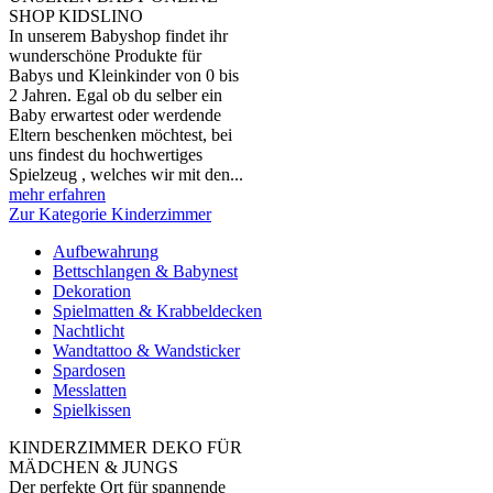
SHOP KIDSLINO
In unserem Babyshop findet ihr
wunderschöne Produkte für
Babys und Kleinkinder von 0 bis
2 Jahren. Egal ob du selber ein
Baby erwartest oder werdende
Eltern beschenken möchtest, bei
uns findest du hochwertiges
Spielzeug , welches wir mit den...
mehr erfahren
Zur Kategorie Kinderzimmer
Aufbewahrung
Bettschlangen & Babynest
Dekoration
Spielmatten & Krabbeldecken
Nachtlicht
Wandtattoo & Wandsticker
Spardosen
Messlatten
Spielkissen
KINDERZIMMER DEKO FÜR
MÄDCHEN & JUNGS
Der perfekte Ort für spannende