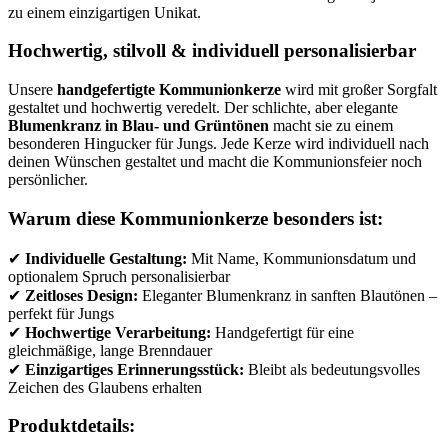
zu einem einzigartigen Unikat.
Hochwertig, stilvoll & individuell personalisierbar
Unsere
handgefertigte Kommunionkerze
wird mit großer Sorgfalt
gestaltet und hochwertig veredelt. Der schlichte, aber elegante
Blumenkranz in Blau- und Grüntönen
macht sie zu einem
besonderen Hingucker für Jungs. Jede Kerze wird individuell nach
deinen Wünschen gestaltet und macht die Kommunionsfeier noch
persönlicher.
Warum diese Kommunionkerze besonders ist:
✔
Individuelle Gestaltung:
Mit Name, Kommunionsdatum und
optionalem Spruch personalisierbar
✔
Zeitloses Design:
Eleganter Blumenkranz in sanften Blautönen –
perfekt für Jungs
✔
Hochwertige Verarbeitung:
Handgefertigt für eine
gleichmäßige, lange Brenndauer
✔
Einzigartiges Erinnerungsstück:
Bleibt als bedeutungsvolles
Zeichen des Glaubens erhalten
Produktdetails: