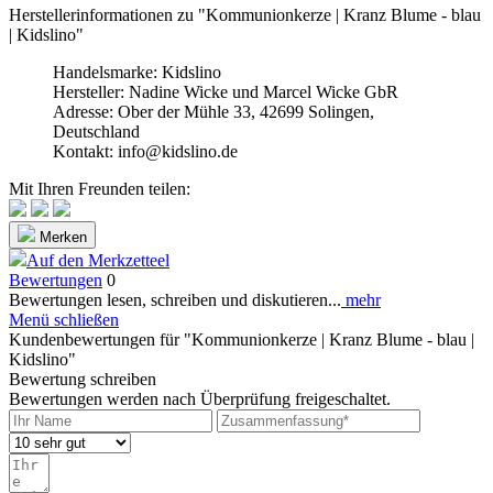
Herstellerinformationen zu "Kommunionkerze | Kranz Blume - blau
| Kidslino"
Handelsmarke: Kidslino
Hersteller: Nadine Wicke und Marcel Wicke GbR
Adresse: Ober der Mühle 33, 42699 Solingen,
Deutschland
Kontakt: info@kidslino.de
Mit Ihren Freunden teilen:
Merken
Auf den Merkzetteel
Bewertungen
0
Bewertungen lesen, schreiben und diskutieren...
mehr
Menü schließen
Kundenbewertungen für "Kommunionkerze | Kranz Blume - blau |
Kidslino"
Bewertung schreiben
Bewertungen werden nach Überprüfung freigeschaltet.