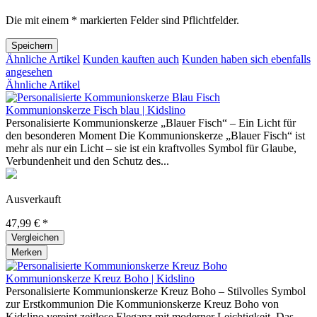
Die mit einem * markierten Felder sind Pflichtfelder.
Speichern
Ähnliche Artikel
Kunden kauften auch
Kunden haben sich ebenfalls
angesehen
Ähnliche Artikel
Kommunionskerze Fisch blau | Kidslino
Personalisierte Kommunionskerze „Blauer Fisch“ – Ein Licht für
den besonderen Moment Die Kommunionskerze „Blauer Fisch“ ist
mehr als nur ein Licht – sie ist ein kraftvolles Symbol für Glaube,
Verbundenheit und den Schutz des...
Ausverkauft
47,99 € *
Vergleichen
Merken
Kommunionskerze Kreuz Boho | Kidslino
Personalisierte Kommunionskerze Kreuz Boho – Stilvolles Symbol
zur Erstkommunion Die Kommunionskerze Kreuz Boho von
Kidslino vereint zeitlose Eleganz mit moderner Leichtigkeit. Das