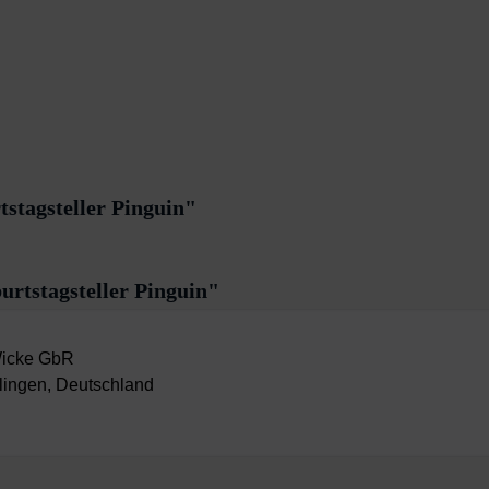
stagsteller Pinguin"
urtstagsteller Pinguin"
Wicke GbR
lingen, Deutschland