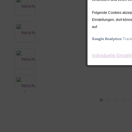
Folgende Cookies akzepti
Einstellungen, dort könn
auf.
Google Analytics:
Track
Individuelle Einstel