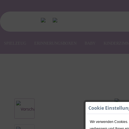
SPIELZEUG
ERINNERUNGSBOXEN
BABY
KINDERZIM
Cookie Einstellu
Wir verwenden Cookies. E
verbessern und Ihnen ein