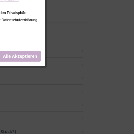
 den Privatsphäre-
er Datenschutzerklärung
Alle Akzeptieren
/ Stück*)