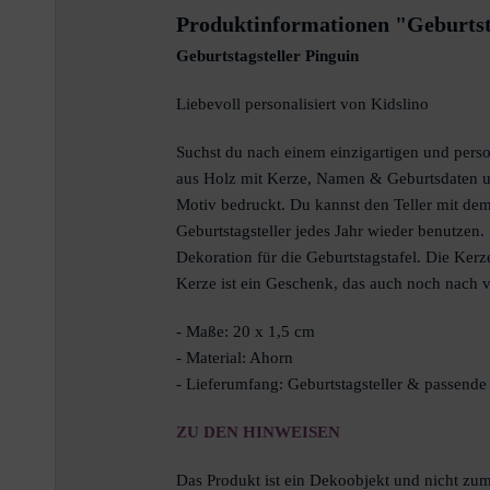
Produktinformationen "Geburtst
Geburtstagsteller Pinguin
Liebevoll personalisiert von Kidslino
Suchst du nach einem einzigartigen und perso
aus Holz mit Kerze, Namen & Geburtsdaten un
Motiv bedruckt. Du kannst den Teller mit de
Geburtstagsteller jedes Jahr wieder benutzen. 
Dekoration für die Geburtstagstafel. Die Kerz
Kerze ist ein Geschenk, das auch noch nach vi
- Maße: 20 x 1,5 cm
- Material: Ahorn
- Lieferumfang: Geburtstagsteller & passende
ZU DEN HINWEISEN
Das Produkt ist ein Dekoobjekt und nicht zum