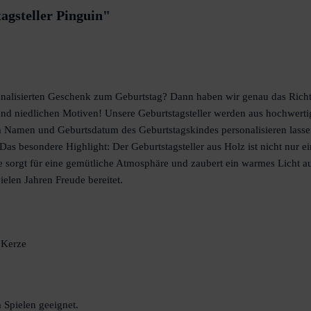
agsteller Pinguin"
nalisierten Geschenk zum Geburtstag? Dann haben wir genau das Richtige
d niedlichen Motiven! Unsere Geburtstagsteller werden aus hochwertig
m Namen und Geburtsdatum des Geburtstagskindes personalisieren lass
Das besondere Highlight: Der Geburtstagsteller aus Holz ist nicht nur e
e sorgt für eine gemütliche Atmosphäre und zaubert ein warmes Licht auf
elen Jahren Freude bereitet.
 Kerze
 Spielen geeignet.