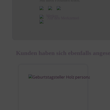
Mit Ihren Freunden teilen:
Merken
Auf den Merkzetteel
Kunden haben sich ebenfalls anges