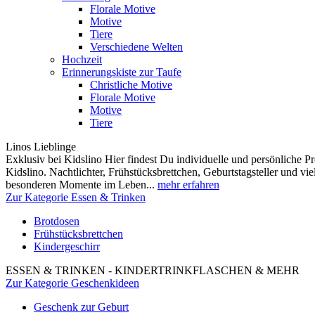
Florale Motive
Motive
Tiere
Verschiedene Welten
Hochzeit
Erinnerungskiste zur Taufe
Christliche Motive
Florale Motive
Motive
Tiere
Linos Lieblinge
Exklusiv bei Kidslino Hier findest Du individuelle und persönliche
Kidslino. Nachtlichter, Frühstücksbrettchen, Geburtstagsteller und vi
besonderen Momente im Leben...
mehr erfahren
Zur Kategorie Essen & Trinken
Brotdosen
Frühstücksbrettchen
Kindergeschirr
ESSEN & TRINKEN - KINDERTRINKFLASCHEN & MEHR
Zur Kategorie Geschenkideen
Geschenk zur Geburt