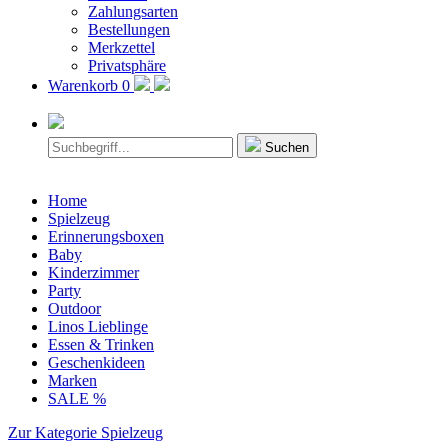
Zahlungsarten
Bestellungen
Merkzettel
Privatsphäre
Warenkorb
0
Suchen
Home
Spielzeug
Erinnerungsboxen
Baby
Kinderzimmer
Party
Outdoor
Linos Lieblinge
Essen & Trinken
Geschenkideen
Marken
SALE %
Zur Kategorie Spielzeug