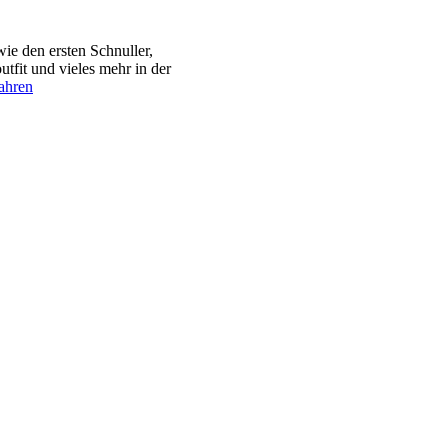
e den ersten Schnuller,
tfit und vieles mehr in der
ahren