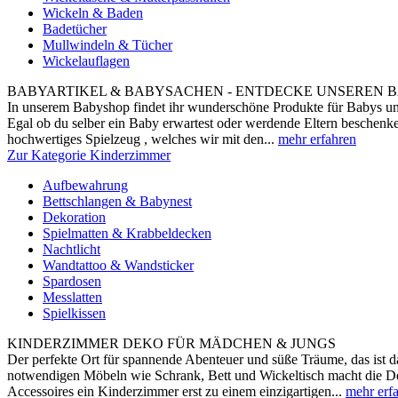
Wickeln & Baden
Badetücher
Mullwindeln & Tücher
Wickelauflagen
BABYARTIKEL & BABYSACHEN - ENTDECKE UNSEREN B
In unserem Babyshop findet ihr wunderschöne Produkte für Babys und
Egal ob du selber ein Baby erwartest oder werdende Eltern beschenke
hochwertiges Spielzeug , welches wir mit den...
mehr erfahren
Zur Kategorie Kinderzimmer
Aufbewahrung
Bettschlangen & Babynest
Dekoration
Spielmatten & Krabbeldecken
Nachtlicht
Wandtattoo & Wandsticker
Spardosen
Messlatten
Spielkissen
KINDERZIMMER DEKO FÜR MÄDCHEN & JUNGS
Der perfekte Ort für spannende Abenteuer und süße Träume, das ist
notwendigen Möbeln wie Schrank, Bett und Wickeltisch macht die De
Accessoires ein Kinderzimmer erst zu einem einzigartigen...
mehr erf