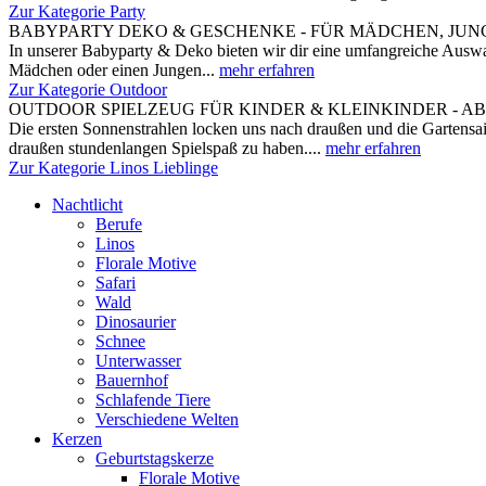
Zur Kategorie Party
BABYPARTY DEKO & GESCHENKE - FÜR MÄDCHEN, JUNG
In unserer Babyparty & Deko bieten wir dir eine umfangreiche Auswah
Mädchen oder einen Jungen...
mehr erfahren
Zur Kategorie Outdoor
OUTDOOR SPIELZEUG FÜR KINDER & KLEINKINDER - A
Die ersten Sonnenstrahlen locken uns nach draußen und die Gartensai
draußen stundenlangen Spielspaß zu haben....
mehr erfahren
Zur Kategorie Linos Lieblinge
Nachtlicht
Berufe
Linos
Florale Motive
Safari
Wald
Dinosaurier
Schnee
Unterwasser
Bauernhof
Schlafende Tiere
Verschiedene Welten
Kerzen
Geburtstagskerze
Florale Motive