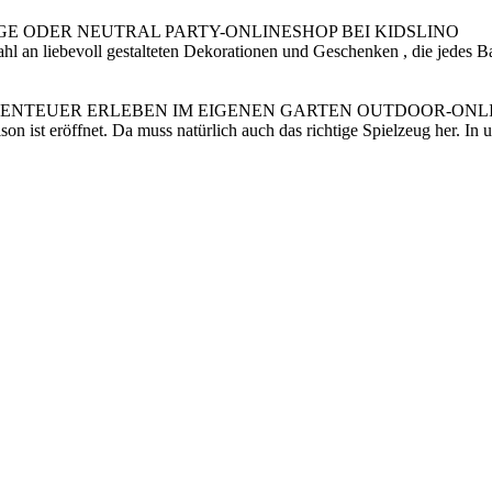
E ODER NEUTRAL PARTY-ONLINESHOP BEI KIDSLINO
l an liebevoll gestalteten Dekorationen und Geschenken , die jedes Ba
BENTEUER ERLEBEN IM EIGENEN GARTEN OUTDOOR-ONLI
son ist eröffnet. Da muss natürlich auch das richtige Spielzeug her. I