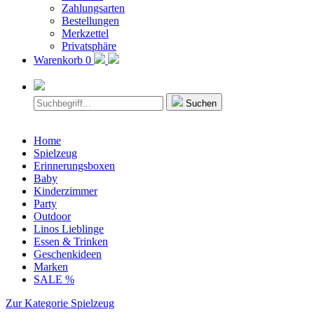
Zahlungsarten
Bestellungen
Merkzettel
Privatsphäre
Warenkorb
0
Suchen
Home
Spielzeug
Erinnerungsboxen
Baby
Kinderzimmer
Party
Outdoor
Linos Lieblinge
Essen & Trinken
Geschenkideen
Marken
SALE %
Zur Kategorie Spielzeug