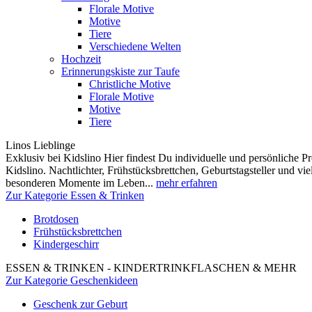
Florale Motive
Motive
Tiere
Verschiedene Welten
Hochzeit
Erinnerungskiste zur Taufe
Christliche Motive
Florale Motive
Motive
Tiere
Linos Lieblinge
Exklusiv bei Kidslino Hier findest Du individuelle und persönliche
Kidslino. Nachtlichter, Frühstücksbrettchen, Geburtstagsteller und vi
besonderen Momente im Leben...
mehr erfahren
Zur Kategorie Essen & Trinken
Brotdosen
Frühstücksbrettchen
Kindergeschirr
ESSEN & TRINKEN - KINDERTRINKFLASCHEN & MEHR
Zur Kategorie Geschenkideen
Geschenk zur Geburt