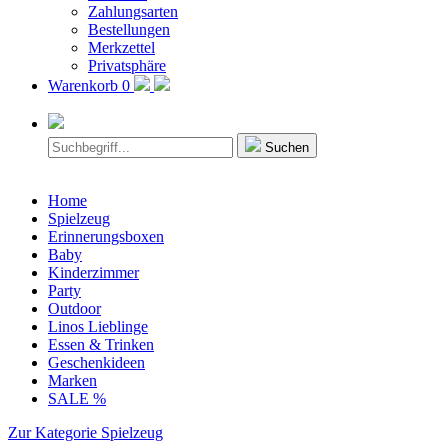
Zahlungsarten
Bestellungen
Merkzettel
Privatsphäre
Warenkorb
0
Suchen
Home
Spielzeug
Erinnerungsboxen
Baby
Kinderzimmer
Party
Outdoor
Linos Lieblinge
Essen & Trinken
Geschenkideen
Marken
SALE %
Zur Kategorie Spielzeug