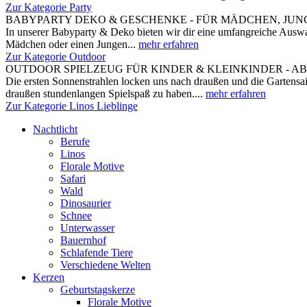
Zur Kategorie Party
BABYPARTY DEKO & GESCHENKE - FÜR MÄDCHEN, JUNG
In unserer Babyparty & Deko bieten wir dir eine umfangreiche Auswah
Mädchen oder einen Jungen...
mehr erfahren
Zur Kategorie Outdoor
OUTDOOR SPIELZEUG FÜR KINDER & KLEINKINDER - A
Die ersten Sonnenstrahlen locken uns nach draußen und die Gartensai
draußen stundenlangen Spielspaß zu haben....
mehr erfahren
Zur Kategorie Linos Lieblinge
Nachtlicht
Berufe
Linos
Florale Motive
Safari
Wald
Dinosaurier
Schnee
Unterwasser
Bauernhof
Schlafende Tiere
Verschiedene Welten
Kerzen
Geburtstagskerze
Florale Motive