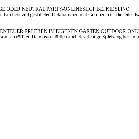
E ODER NEUTRAL PARTY-ONLINESHOP BEI KIDSLINO
l an liebevoll gestalteten Dekorationen und Geschenken , die jedes Ba
BENTEUER ERLEBEN IM EIGENEN GARTEN OUTDOOR-ONLI
son ist eröffnet. Da muss natürlich auch das richtige Spielzeug her. I