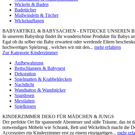
Wickeln & Baden
Badetücher
Mullwindeln & Tücher
Wickelauflagen
BABYARTIKEL & BABYSACHEN - ENTDECKE UNSEREN B
In unserem Babyshop findet ihr wunderschöne Produkte für Babys und
Egal ob du selber ein Baby erwartest oder werdende Eltern beschenke
hochwertiges Spielzeug , welches wir mit den...
mehr erfahren
Zur Kategorie Kinderzimmer
Aufbewahrung
Bettschlangen & Babynest
Dekoration
Spielmatten & Krabbeldecken
Nachtlicht
Wandtattoo & Wandsticker
Spardosen
Messlatten
Spielkissen
KINDERZIMMER DEKO FÜR MÄDCHEN & JUNGS
Der perfekte Ort für spannende Abenteuer und süße Träume, das ist
notwendigen Möbeln wie Schrank, Bett und Wickeltisch macht die De
Accessoires ein Kinderzimmer erst zu einem einzigartigen...
mehr erf