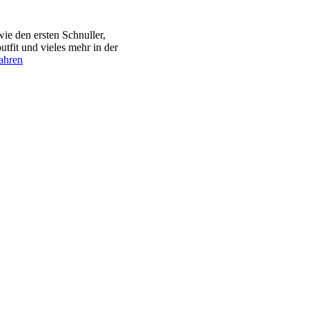
e den ersten Schnuller,
tfit und vieles mehr in der
ahren