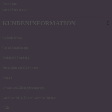
Deutschland
service@kidslino.de
KUNDENINFORMATION
Callback Service
Cookie Einstellungen
Fehlerhafte Bestellung
Privatsphäre und Datenschutz
Kontakt
Versand und Zahlungsbedingungen
Widerrufsrecht & Muster-Widerrufsformular
AGB