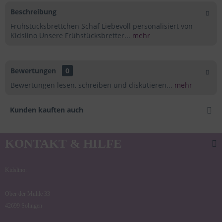
Beschreibung
Frühstücksbrettchen Schaf Liebevoll personalisiert von
Kidslino Unsere Frühstücksbretter...
mehr
Bewertungen
0
Bewertungen lesen, schreiben und diskutieren...
mehr
Kunden kauften auch
KONTAKT & HILFE
Kidslino:
Ober der Mühle 33
42699 Solingen