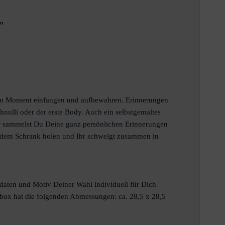
"
inen Moment einfangen und aufbewahren. Erinnerungen
nulli oder der erste Body. Auch ein selbstgemaltes
ier sammelst Du Deine ganz persönlichen Erinnerungen
us dem Schrank holen und Ihr schwelgt zusammen in
sdaten und Motiv Deiner Wahl individuell für Dich
sbox hat die folgenden Abmessungen: ca. 28,5 x 28,5