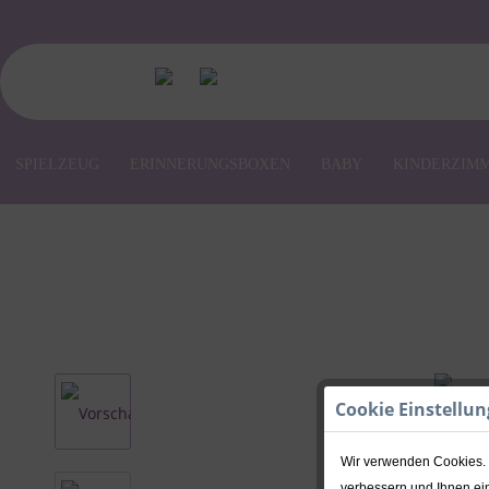
SPIELZEUG
ERINNERUNGSBOXEN
BABY
KINDERZIM
Cookie Einstellu
Wir verwenden Cookies. E
verbessern und Ihnen ein