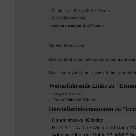
- Maße: ca. 28,5 x 28,5 x 10 cm
- Mit Schiebedeckel
- personalisierbar mit Namen
Zu den Hinweisen
Das Produkt ist ein Dekoobjekt und nicht zum
Das Datum wird immer wie auf dem Produktbil
Weiterführende Links zu "Erinne
Fragen zum Artikel?
Weitere Artikel von Kidslino
Herstellerinformationen zu "Eri
Handelsmarke: Kidslino
Hersteller: Nadine Wicke und Marcel 
Adresse: Ober der Mühle 33, 42699 So