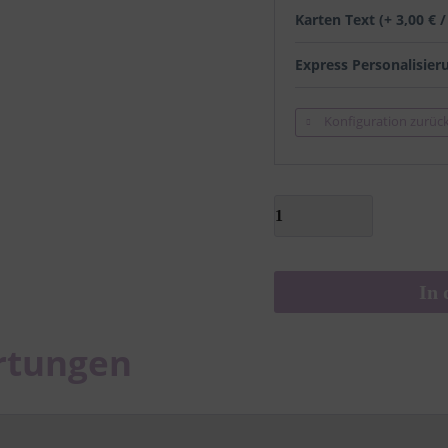
Karten Text (+ 3,00 € 
Express Personalisier
Konfiguration zurüc
In 
rtungen