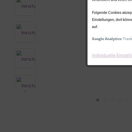
Folgende Cookies akzepti
Einstellungen, dort könn
auf.
Google Analytics:
Track
Individuelle Einstel