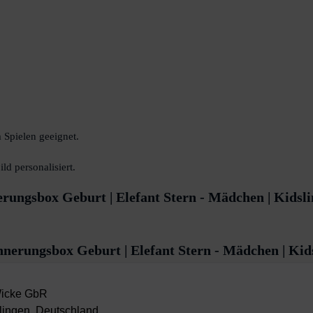
 Spielen geeignet.
d personalisiert.
rungsbox Geburt | Elefant Stern - Mädchen | Kidsl
nnerungsbox Geburt | Elefant Stern - Mädchen | Kid
Wicke GbR
lingen, Deutschland