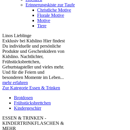
Erinnerungskiste zur Taufe
Christliche Motive
Florale Motive
Motive
Tiere
Linos Lieblinge
Exklusiv bei Kidslino Hier findest
Du individuelle und persönliche
Produkte und Geschenkideen von
Kidslino. Nachtlichter,
Frühstücksbrettchen,
Geburtstagsteller und vieles mehr.
Und für die Feiern und
besonderen Momente im Leben...
mehr erfahren
Zur Kategorie Essen & Trinken
Brotdosen
Frühstücksbrettchen
Kindergeschirr
ESSEN & TRINKEN -
KINDERTRINKFLASCHEN &
MEHR