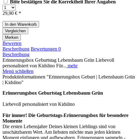
Bitte bestätigen Sie die Korrektheit Ihrer Angaben
29,90 € *
In den
Warenkorb
Vergleichen
Merken
Bewerten
Beschreibung
Bewertungen
0
Beschreibung
Erinnerungsbox Geburtstag Lebensbaum Grün Liebevoll
personalisiert von Kidslino Für...
mehr
Menü schließen
Produktinformationen "Erinnerungsbox Geburt | Lebensbaum Grün
| Kidslino"
Erinnerungsbox Geburtstag Lebensbaum Grün
Liebevoll personalisiert von Kidslino
Für immer! Die Geburtstags-Erinnerungsbox für besondere
Momente
Die ersten Lebensjahre Deines kleinen Lieblings sind von
unschätzbarem Wert. Am liebsten möchte man jeden kleinen
Moment einfangen und aufbewahren. Erinnerungen sammeln -