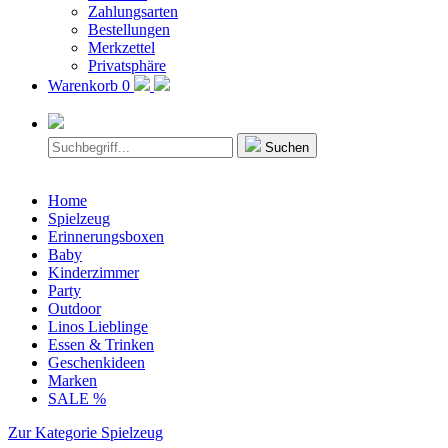
Zahlungsarten
Bestellungen
Merkzettel
Privatsphäre
Warenkorb
0
Suchen
Home
Spielzeug
Erinnerungsboxen
Baby
Kinderzimmer
Party
Outdoor
Linos Lieblinge
Essen & Trinken
Geschenkideen
Marken
SALE %
Zur Kategorie Spielzeug