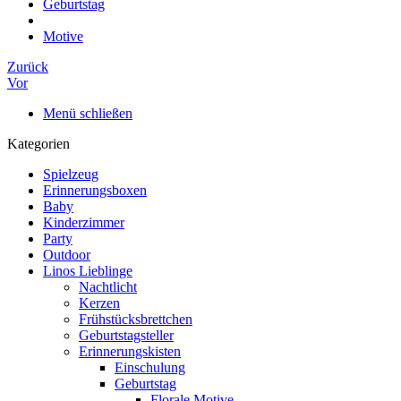
Geburtstag
Motive
Zurück
Vor
Menü schließen
Kategorien
Spielzeug
Erinnerungsboxen
Baby
Kinderzimmer
Party
Outdoor
Linos Lieblinge
Nachtlicht
Kerzen
Frühstücksbrettchen
Geburtstagsteller
Erinnerungskisten
Einschulung
Geburtstag
Florale Motive