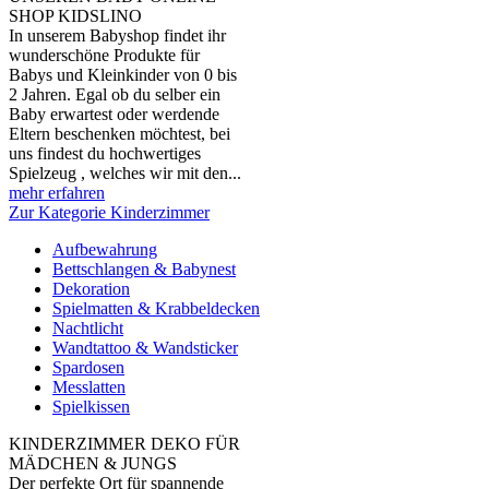
SHOP KIDSLINO
In unserem Babyshop findet ihr
wunderschöne Produkte für
Babys und Kleinkinder von 0 bis
2 Jahren. Egal ob du selber ein
Baby erwartest oder werdende
Eltern beschenken möchtest, bei
uns findest du hochwertiges
Spielzeug , welches wir mit den...
mehr erfahren
Zur Kategorie Kinderzimmer
Aufbewahrung
Bettschlangen & Babynest
Dekoration
Spielmatten & Krabbeldecken
Nachtlicht
Wandtattoo & Wandsticker
Spardosen
Messlatten
Spielkissen
KINDERZIMMER DEKO FÜR
MÄDCHEN & JUNGS
Der perfekte Ort für spannende