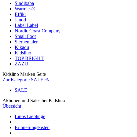
Sindibaba
Warmies®
Effiki
Janod
Label Label
Nordic Coast Company
Small Foot
Sternentaler
Kikadu
Kidslino
TOP BRIGHT
ZAZU
Kidslino Marken Seite
Zur Kategorie SALE %
SALE
Aktionen und Sales bei Kidslino
Übersicht
Linos Lieblinge
Erinnerungskisten