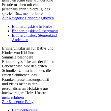
geliebten Kind eine wundervolle
Freude machen mit einem
personalisierten Spielzeug, das
speziell für...
mehr erfahren
Zur Kategorie Erinnerungsboxen
Erinnerungskiste in Farbe
Erinnerungskiste Lasergravur
Erinnerungsbox Sternenkind
Andenken
Erinnerungskisten für Babys und
Kinder von Kidslino
Sammele besondere
Erinnerungsstücke aus der frühen
Lebensphase, wie den ersten
Schnuller, Ultraschallbilder, die
ersten Schühchen, das
Krankenhausentlassungsoutfit
und vieles mehr in der
personalisierten Holzkiste aus
hochwertigem Holz. Unsere...
mehr erfahren
Zur Kategorie Baby
Babybekleidung