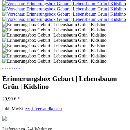
Erinnerungsbox Geburt | Lebensbaum
Grün | Kidslino
29,90 € *
inkl. MwSt.
zzgl. Versandkosten
Lieferzeit ca. 2-4 Werktage