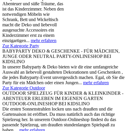
Abenteuer und süße Träume, das
ist das Kinderzimmer. Neben den
notwendigen Möbeln wie
Schrank, Bett und Wickeltisch
macht die Deko und liebevoll
ausgesuchte Accessoires ein
Kinderzimmer erst zu einem
einzigartigen...
mehr erfahren
Zur Kategorie Party
BABYPARTY DEKO & GESCHENKE - FÜR MÄDCHEN,
JUNGE ODER NEUTRAL PARTY-ONLINESHOP BEI
KIDSLINO
In unserer Babyparty & Deko bieten wir dir eine umfangreiche
Auswahl an liebevoll gestalteten Dekorationen und Geschenken ,
die jedes Babyparty-Event unvergesslich machen. Egal, ob Sie die
Party für ein Mädchen oder einen Jungen...
mehr erfahren
Zur Kategorie Outdoor
OUTDOOR SPIELZEUG FÜR KINDER & KLEINKINDER -
ABENTEUER ERLEBEN IM EIGENEN GARTEN
OUTDOOR-ONLINESHOP BEI KIDSLINO
Die ersten Sonnenstrahlen locken uns nach draußen und die
Gartensaison ist eröffnet. Da muss natürlich auch das richtige
Spielzeug her. In unserem Outdoor-Onlineshop findest du das
passende Spielzeug, um draußen stundenlangen Spielspaß zu
haben....
mehr erfahren