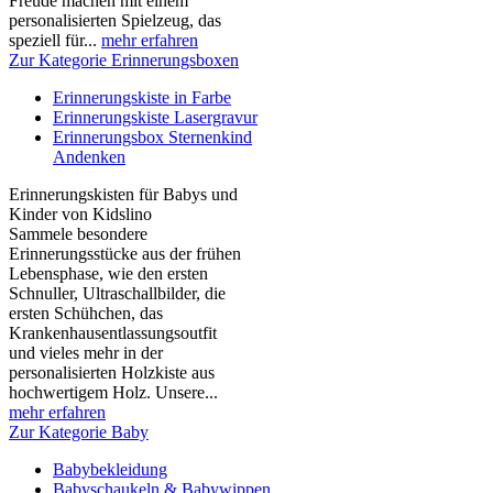
Freude machen mit einem
personalisierten Spielzeug, das
speziell für...
mehr erfahren
Zur Kategorie Erinnerungsboxen
Erinnerungskiste in Farbe
Erinnerungskiste Lasergravur
Erinnerungsbox Sternenkind
Andenken
Erinnerungskisten für Babys und
Kinder von Kidslino
Sammele besondere
Erinnerungsstücke aus der frühen
Lebensphase, wie den ersten
Schnuller, Ultraschallbilder, die
ersten Schühchen, das
Krankenhausentlassungsoutfit
und vieles mehr in der
personalisierten Holzkiste aus
hochwertigem Holz. Unsere...
mehr erfahren
Zur Kategorie Baby
Babybekleidung
Babyschaukeln & Babywippen