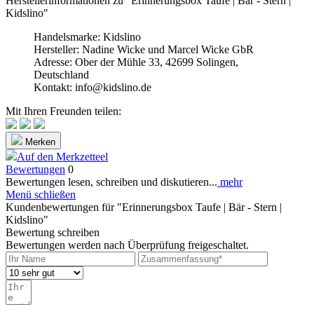
Herstellerinformationen zu "Erinnerungsbox Taufe | Bär - Stern |
Kidslino"
Handelsmarke: Kidslino
Hersteller: Nadine Wicke und Marcel Wicke GbR
Adresse: Ober der Mühle 33, 42699 Solingen,
Deutschland
Kontakt: info@kidslino.de
Mit Ihren Freunden teilen:
Merken
Auf den Merkzetteel
Bewertungen
0
Bewertungen lesen, schreiben und diskutieren...
mehr
Menü schließen
Kundenbewertungen für "Erinnerungsbox Taufe | Bär - Stern |
Kidslino"
Bewertung schreiben
Bewertungen werden nach Überprüfung freigeschaltet.