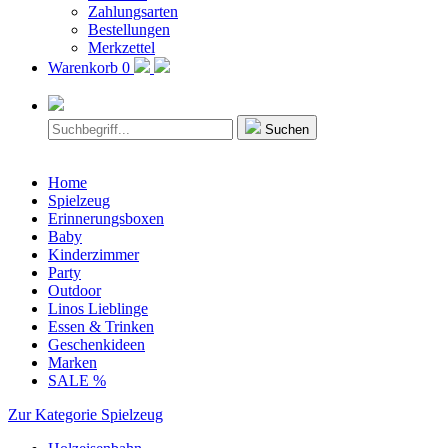
Zahlungsarten
Bestellungen
Merkzettel
Warenkorb
0
Suchen
Home
Spielzeug
Erinnerungsboxen
Baby
Kinderzimmer
Party
Outdoor
Linos Lieblinge
Essen & Trinken
Geschenkideen
Marken
SALE %
Zur Kategorie Spielzeug