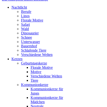
Nachtlicht
Berufe
Linos
Florale Motive
Safari
Wald
Dinosaurier
Schnee
Unterwasser
Bauernhof
Schlafende Tiere
Verschiedene Welten
Kerzen
Geburtstagskerze
Florale Motive
Motive
Verschiedene Welten
Tiere
Kommunionkerze
Kommunionkerze für
Jungs
Kommunionkerze für
Mädchen
Neutrale