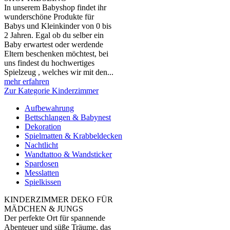
In unserem Babyshop findet ihr
wunderschöne Produkte für
Babys und Kleinkinder von 0 bis
2 Jahren. Egal ob du selber ein
Baby erwartest oder werdende
Eltern beschenken möchtest, bei
uns findest du hochwertiges
Spielzeug , welches wir mit den...
mehr erfahren
Zur Kategorie Kinderzimmer
Aufbewahrung
Bettschlangen & Babynest
Dekoration
Spielmatten & Krabbeldecken
Nachtlicht
Wandtattoo & Wandsticker
Spardosen
Messlatten
Spielkissen
KINDERZIMMER DEKO FÜR
MÄDCHEN & JUNGS
Der perfekte Ort für spannende
Abenteuer und süße Träume, das