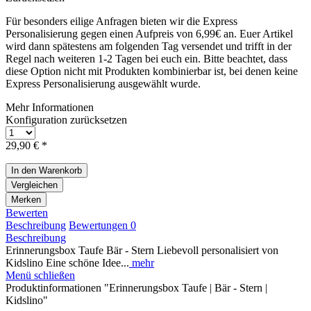
Für besonders eilige Anfragen bieten wir die Express
Personalisierung gegen einen Aufpreis von 6,99€ an. Euer Artikel
wird dann spätestens am folgenden Tag versendet und trifft in der
Regel nach weiteren 1-2 Tagen bei euch ein. Bitte beachtet, dass
diese Option nicht mit Produkten kombinierbar ist, bei denen keine
Express Personalisierung ausgewählt wurde.
Mehr Informationen
Konfiguration zurücksetzen
29,90 € *
In den
Warenkorb
Vergleichen
Merken
Bewerten
Beschreibung
Bewertungen
0
Beschreibung
Erinnerungsbox Taufe Bär - Stern Liebevoll personalisiert von
Kidslino Eine schöne Idee...
mehr
Menü schließen
Produktinformationen "Erinnerungsbox Taufe | Bär - Stern |
Kidslino"