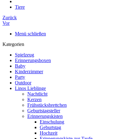
Tiere
Zurück
Vor
Menü schließen
Kategorien
Spielzeug
Erinnerungsboxen
Baby
Kinderzimmer
Party
Outdoor
Linos Lieblinge
Nachtlicht
Kerzen
Frühstücksbrettchen
Geburtstagsteller
Erinnerungskisten
Einschulung
Geburtstag
Hochzeit
Erinnerungskiste zur Taufe