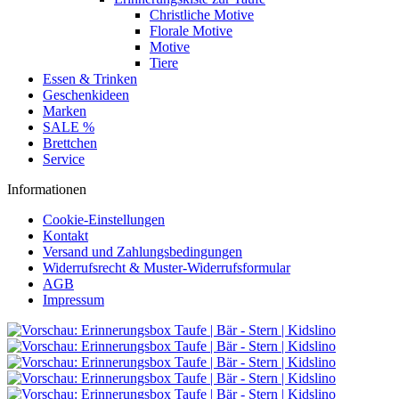
Christliche Motive
Florale Motive
Motive
Tiere
Essen & Trinken
Geschenkideen
Marken
SALE %
Brettchen
Service
Informationen
Cookie-Einstellungen
Kontakt
Versand und Zahlungsbedingungen
Widerrufsrecht & Muster-Widerrufsformular
AGB
Impressum