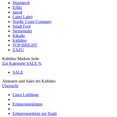
Warmies®
Effiki
Janod
Label Label
Nordic Coast Company
Small Foot
Sternentaler
Kikadu
Kidslino
TOP BRIGHT
ZAZU
Kidslino Marken Seite
Zur Kategorie SALE %
SALE
Aktionen und Sales bei Kidslino
Übersicht
Linos Lieblinge
Erinnerungskisten
Erinnerungskiste zur Taufe