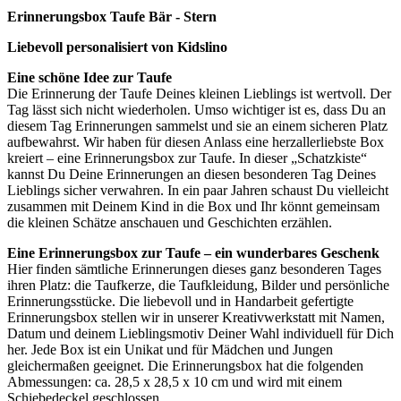
Erinnerungsbox Taufe Bär - Stern
Liebevoll personalisiert von Kidslino
Eine schöne Idee zur Taufe
Die Erinnerung der Taufe Deines kleinen Lieblings ist wertvoll. Der
Tag lässt sich nicht wiederholen. Umso wichtiger ist es, dass Du an
diesem Tag Erinnerungen sammelst und sie an einem sicheren Platz
aufbewahrst. Wir haben für diesen Anlass eine herzallerliebste Box
kreiert – eine Erinnerungsbox zur Taufe. In dieser „Schatzkiste“
kannst Du Deine Erinnerungen an diesen besonderen Tag Deines
Lieblings sicher verwahren. In ein paar Jahren schaust Du vielleicht
zusammen mit Deinem Kind in die Box und Ihr könnt gemeinsam
die kleinen Schätze anschauen und Geschichten erzählen.
Eine Erinnerungsbox zur Taufe – ein wunderbares Geschenk
Hier finden sämtliche Erinnerungen dieses ganz besonderen Tages
ihren Platz: die Taufkerze, die Taufkleidung, Bilder und persönliche
Erinnerungsstücke. Die liebevoll und in Handarbeit gefertigte
Erinnerungsbox stellen wir in unserer Kreativwerkstatt mit Namen,
Datum und deinem Lieblingsmotiv Deiner Wahl individuell für Dich
her. Jede Box ist ein Unikat und für Mädchen und Jungen
gleichermaßen geeignet. Die Erinnerungsbox hat die folgenden
Abmessungen: ca. 28,5 x 28,5 x 10 cm und wird mit einem
Schiebedeckel geschlossen.