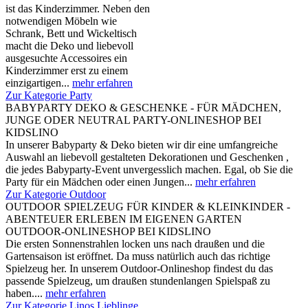
ist das Kinderzimmer. Neben den
notwendigen Möbeln wie
Schrank, Bett und Wickeltisch
macht die Deko und liebevoll
ausgesuchte Accessoires ein
Kinderzimmer erst zu einem
einzigartigen...
mehr erfahren
Zur Kategorie Party
BABYPARTY DEKO & GESCHENKE - FÜR MÄDCHEN,
JUNGE ODER NEUTRAL PARTY-ONLINESHOP BEI
KIDSLINO
In unserer Babyparty & Deko bieten wir dir eine umfangreiche
Auswahl an liebevoll gestalteten Dekorationen und Geschenken ,
die jedes Babyparty-Event unvergesslich machen. Egal, ob Sie die
Party für ein Mädchen oder einen Jungen...
mehr erfahren
Zur Kategorie Outdoor
OUTDOOR SPIELZEUG FÜR KINDER & KLEINKINDER -
ABENTEUER ERLEBEN IM EIGENEN GARTEN
OUTDOOR-ONLINESHOP BEI KIDSLINO
Die ersten Sonnenstrahlen locken uns nach draußen und die
Gartensaison ist eröffnet. Da muss natürlich auch das richtige
Spielzeug her. In unserem Outdoor-Onlineshop findest du das
passende Spielzeug, um draußen stundenlangen Spielspaß zu
haben....
mehr erfahren
Zur Kategorie Linos Lieblinge