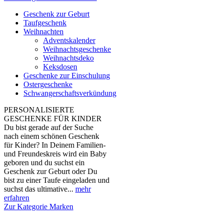
Geschenk zur Geburt
Taufgeschenk
Weihnachten
Adventskalender
Weihnachtsgeschenke
Weihnachtsdeko
Keksdosen
Geschenke zur Einschulung
Ostergeschenke
Schwangerschaftsverkündung
PERSONALISIERTE
GESCHENKE FÜR KINDER
Du bist gerade auf der Suche
nach einem schönen Geschenk
für Kinder? In Deinem Familien-
und Freundeskreis wird ein Baby
geboren und du suchst ein
Geschenk zur Geburt oder Du
bist zu einer Taufe eingeladen und
suchst das ultimative...
mehr
erfahren
Zur Kategorie Marken