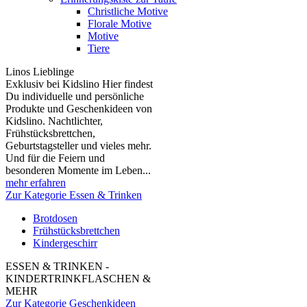
Christliche Motive
Florale Motive
Motive
Tiere
Linos Lieblinge
Exklusiv bei Kidslino Hier findest
Du individuelle und persönliche
Produkte und Geschenkideen von
Kidslino. Nachtlichter,
Frühstücksbrettchen,
Geburtstagsteller und vieles mehr.
Und für die Feiern und
besonderen Momente im Leben...
mehr erfahren
Zur Kategorie Essen & Trinken
Brotdosen
Frühstücksbrettchen
Kindergeschirr
ESSEN & TRINKEN -
KINDERTRINKFLASCHEN &
MEHR
Zur Kategorie Geschenkideen