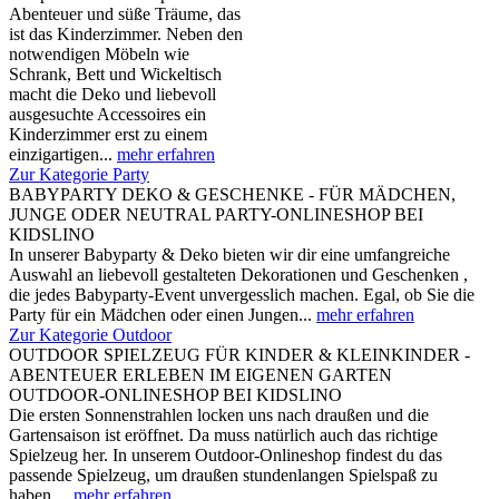
Abenteuer und süße Träume, das
ist das Kinderzimmer. Neben den
notwendigen Möbeln wie
Schrank, Bett und Wickeltisch
macht die Deko und liebevoll
ausgesuchte Accessoires ein
Kinderzimmer erst zu einem
einzigartigen...
mehr erfahren
Zur Kategorie Party
BABYPARTY DEKO & GESCHENKE - FÜR MÄDCHEN,
JUNGE ODER NEUTRAL PARTY-ONLINESHOP BEI
KIDSLINO
In unserer Babyparty & Deko bieten wir dir eine umfangreiche
Auswahl an liebevoll gestalteten Dekorationen und Geschenken ,
die jedes Babyparty-Event unvergesslich machen. Egal, ob Sie die
Party für ein Mädchen oder einen Jungen...
mehr erfahren
Zur Kategorie Outdoor
OUTDOOR SPIELZEUG FÜR KINDER & KLEINKINDER -
ABENTEUER ERLEBEN IM EIGENEN GARTEN
OUTDOOR-ONLINESHOP BEI KIDSLINO
Die ersten Sonnenstrahlen locken uns nach draußen und die
Gartensaison ist eröffnet. Da muss natürlich auch das richtige
Spielzeug her. In unserem Outdoor-Onlineshop findest du das
passende Spielzeug, um draußen stundenlangen Spielspaß zu
haben....
mehr erfahren