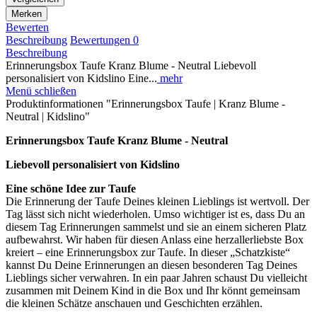
Merken
Bewerten
Beschreibung
Bewertungen
0
Beschreibung
Erinnerungsbox Taufe Kranz Blume - Neutral Liebevoll
personalisiert von Kidslino Eine...
mehr
Menü schließen
Produktinformationen "Erinnerungsbox Taufe | Kranz Blume -
Neutral | Kidslino"
Erinnerungsbox Taufe Kranz Blume - Neutral
Liebevoll personalisiert von Kidslino
Eine schöne Idee zur Taufe
Die Erinnerung der Taufe Deines kleinen Lieblings ist wertvoll. Der
Tag lässt sich nicht wiederholen. Umso wichtiger ist es, dass Du an
diesem Tag Erinnerungen sammelst und sie an einem sicheren Platz
aufbewahrst. Wir haben für diesen Anlass eine herzallerliebste Box
kreiert – eine Erinnerungsbox zur Taufe. In dieser „Schatzkiste“
kannst Du Deine Erinnerungen an diesen besonderen Tag Deines
Lieblings sicher verwahren. In ein paar Jahren schaust Du vielleicht
zusammen mit Deinem Kind in die Box und Ihr könnt gemeinsam
die kleinen Schätze anschauen und Geschichten erzählen.