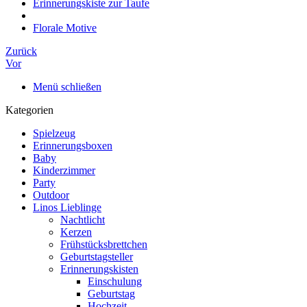
Erinnerungskiste zur Taufe
Florale Motive
Zurück
Vor
Menü schließen
Kategorien
Spielzeug
Erinnerungsboxen
Baby
Kinderzimmer
Party
Outdoor
Linos Lieblinge
Nachtlicht
Kerzen
Frühstücksbrettchen
Geburtstagsteller
Erinnerungskisten
Einschulung
Geburtstag
Hochzeit