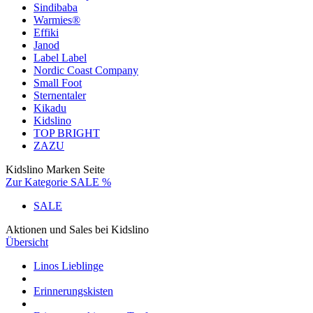
Sindibaba
Warmies®
Effiki
Janod
Label Label
Nordic Coast Company
Small Foot
Sternentaler
Kikadu
Kidslino
TOP BRIGHT
ZAZU
Kidslino Marken Seite
Zur Kategorie SALE %
SALE
Aktionen und Sales bei Kidslino
Übersicht
Linos Lieblinge
Erinnerungskisten