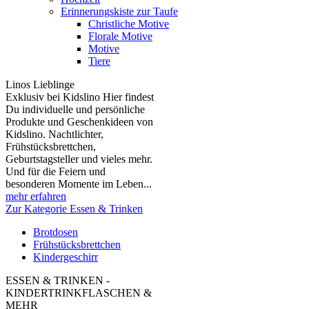
Erinnerungskiste zur Taufe
Christliche Motive
Florale Motive
Motive
Tiere
Linos Lieblinge
Exklusiv bei Kidslino Hier findest
Du individuelle und persönliche
Produkte und Geschenkideen von
Kidslino. Nachtlichter,
Frühstücksbrettchen,
Geburtstagsteller und vieles mehr.
Und für die Feiern und
besonderen Momente im Leben...
mehr erfahren
Zur Kategorie Essen & Trinken
Brotdosen
Frühstücksbrettchen
Kindergeschirr
ESSEN & TRINKEN -
KINDERTRINKFLASCHEN &
MEHR