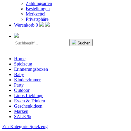
Zahlungsarten
Bestellungen
Merkzettel
Privatsphäre
Warenkorb
0
Suchen
Home
Spielzeug
Erinnerungsboxen
Baby
Kinderzimmer
Party
Outdoor
Linos Lieblinge
Essen & Trinken
Geschenkideen
Marken
SALE %
Zur Kategorie Spielzeug