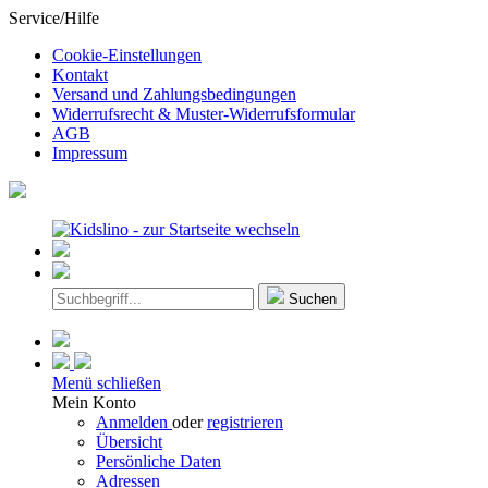
Service/Hilfe
Cookie-Einstellungen
Kontakt
Versand und Zahlungsbedingungen
Widerrufsrecht & Muster-Widerrufsformular
AGB
Impressum
Suchen
Menü schließen
Mein Konto
Anmelden
oder
registrieren
Übersicht
Persönliche Daten
Adressen