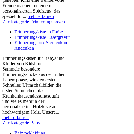
geliebten Kind eine wundervolle
Freude machen mit einem
personalisierten Spielzeug, das
speziell für...
mehr erfahren
Zur Kategorie Erinnerungsboxen
Erinnerungskiste in Farbe
Erinnerungskiste Lasergravur
Erinnerungsbox Sternenkind
Andenken
Erinnerungskisten für Babys und
Kinder von Kidslino
Sammele besondere
Erinnerungsstücke aus der frühen
Lebensphase, wie den ersten
Schnuller, Ultraschallbilder, die
ersten Schühchen, das
Krankenhausentlassungsoutfit
und vieles mehr in der
personalisierten Holzkiste aus
hochwertigem Holz. Unsere...
mehr erfahren
Zur Kategorie Baby
Babybekleidung