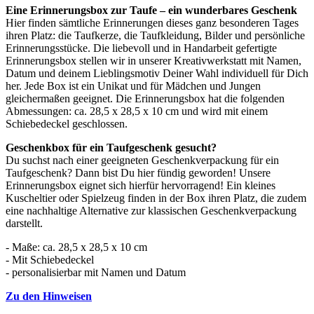
Eine Erinnerungsbox zur Taufe – ein wunderbares Geschenk
Hier finden sämtliche Erinnerungen dieses ganz besonderen Tages
ihren Platz: die Taufkerze, die Taufkleidung, Bilder und persönliche
Erinnerungsstücke. Die liebevoll und in Handarbeit gefertigte
Erinnerungsbox stellen wir in unserer Kreativwerkstatt mit Namen,
Datum und deinem Lieblingsmotiv Deiner Wahl individuell für Dich
her. Jede Box ist ein Unikat und für Mädchen und Jungen
gleichermaßen geeignet. Die Erinnerungsbox hat die folgenden
Abmessungen: ca. 28,5 x 28,5 x 10 cm und wird mit einem
Schiebedeckel geschlossen.
Geschenkbox für ein Taufgeschenk gesucht?
Du suchst nach einer geeigneten Geschenkverpackung für ein
Taufgeschenk? Dann bist Du hier fündig geworden! Unsere
Erinnerungsbox eignet sich hierfür hervorragend! Ein kleines
Kuscheltier oder Spielzeug finden in der Box ihren Platz, die zudem
eine nachhaltige Alternative zur klassischen Geschenkverpackung
darstellt.
- Maße: ca. 28,5 x 28,5 x 10 cm
- Mit Schiebedeckel
- personalisierbar mit Namen und Datum
Zu den Hinweisen