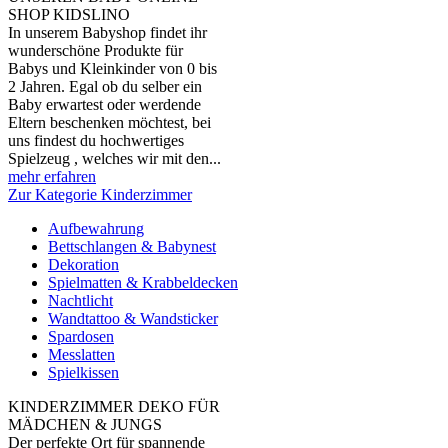
SHOP KIDSLINO
In unserem Babyshop findet ihr
wunderschöne Produkte für
Babys und Kleinkinder von 0 bis
2 Jahren. Egal ob du selber ein
Baby erwartest oder werdende
Eltern beschenken möchtest, bei
uns findest du hochwertiges
Spielzeug , welches wir mit den...
mehr erfahren
Zur Kategorie Kinderzimmer
Aufbewahrung
Bettschlangen & Babynest
Dekoration
Spielmatten & Krabbeldecken
Nachtlicht
Wandtattoo & Wandsticker
Spardosen
Messlatten
Spielkissen
KINDERZIMMER DEKO FÜR
MÄDCHEN & JUNGS
Der perfekte Ort für spannende