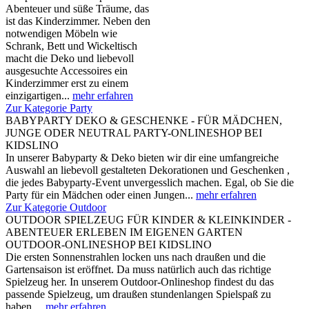
Abenteuer und süße Träume, das
ist das Kinderzimmer. Neben den
notwendigen Möbeln wie
Schrank, Bett und Wickeltisch
macht die Deko und liebevoll
ausgesuchte Accessoires ein
Kinderzimmer erst zu einem
einzigartigen...
mehr erfahren
Zur Kategorie Party
BABYPARTY DEKO & GESCHENKE - FÜR MÄDCHEN,
JUNGE ODER NEUTRAL PARTY-ONLINESHOP BEI
KIDSLINO
In unserer Babyparty & Deko bieten wir dir eine umfangreiche
Auswahl an liebevoll gestalteten Dekorationen und Geschenken ,
die jedes Babyparty-Event unvergesslich machen. Egal, ob Sie die
Party für ein Mädchen oder einen Jungen...
mehr erfahren
Zur Kategorie Outdoor
OUTDOOR SPIELZEUG FÜR KINDER & KLEINKINDER -
ABENTEUER ERLEBEN IM EIGENEN GARTEN
OUTDOOR-ONLINESHOP BEI KIDSLINO
Die ersten Sonnenstrahlen locken uns nach draußen und die
Gartensaison ist eröffnet. Da muss natürlich auch das richtige
Spielzeug her. In unserem Outdoor-Onlineshop findest du das
passende Spielzeug, um draußen stundenlangen Spielspaß zu
haben....
mehr erfahren