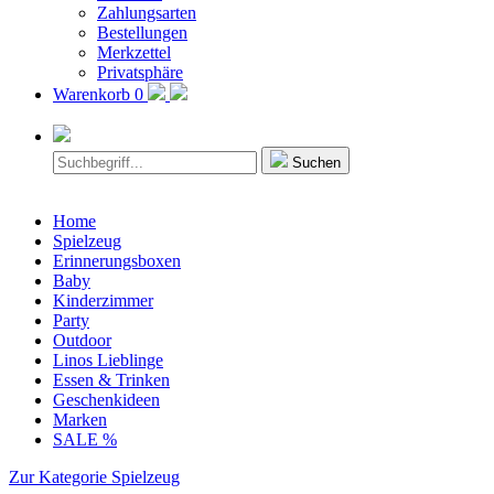
Zahlungsarten
Bestellungen
Merkzettel
Privatsphäre
Warenkorb
0
Suchen
Home
Spielzeug
Erinnerungsboxen
Baby
Kinderzimmer
Party
Outdoor
Linos Lieblinge
Essen & Trinken
Geschenkideen
Marken
SALE %
Zur Kategorie Spielzeug