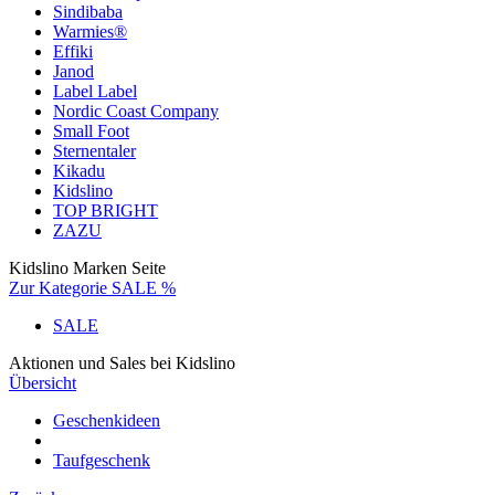
Sindibaba
Warmies®
Effiki
Janod
Label Label
Nordic Coast Company
Small Foot
Sternentaler
Kikadu
Kidslino
TOP BRIGHT
ZAZU
Kidslino Marken Seite
Zur Kategorie SALE %
SALE
Aktionen und Sales bei Kidslino
Übersicht
Geschenkideen
Taufgeschenk