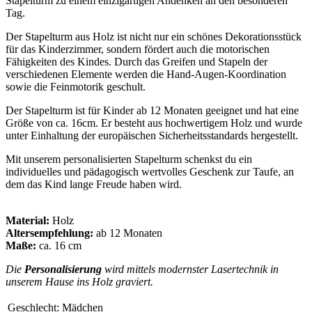
Stapelturm zu einem einzigartigen Andenken an den besonderen
Tag.
Der Stapelturm aus Holz ist nicht nur ein schönes Dekorationsstück
für das Kinderzimmer, sondern fördert auch die motorischen
Fähigkeiten des Kindes. Durch das Greifen und Stapeln der
verschiedenen Elemente werden die Hand-Augen-Koordination
sowie die Feinmotorik geschult.
Der Stapelturm ist für Kinder ab 12 Monaten geeignet und hat eine
Größe von ca. 16cm. Er besteht aus hochwertigem Holz und wurde
unter Einhaltung der europäischen Sicherheitsstandards hergestellt.
Mit unserem personalisierten Stapelturm schenkst du ein
individuelles und pädagogisch wertvolles Geschenk zur Taufe, an
dem das Kind lange Freude haben wird.
Material:
Holz
Altersempfehlung:
ab 12 Monaten
Maße:
ca. 16 cm
Die
Personalisierung
wird mittels modernster Lasertechnik in
unserem Hause ins Holz graviert.
Geschlecht:
Mädchen