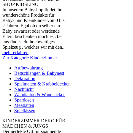
SHOP KIDSLINO
In unserem Babyshop findet ihr
wunderschöne Produkte für
Babys und Kleinkinder von 0 bis
2 Jahren. Egal ob du selber ein
Baby erwartest oder werdende
Eltern beschenken möchtest, bei
uns findest du hochwertiges
Spielzeug , welches wir mit den...
mehr erfahren
Zur Kategorie Kinderzimmer
Aufbewahrung
Bettschlangen & Babynest
Dekoration
Spielmatten & Krabbeldecken
Nachtlicht
Wandtattoo & Wandsticker
Spardosen
Messlatten
Spielkissen
KINDERZIMMER DEKO FÜR
MÄDCHEN & JUNGS
Der perfekte Ort für spannende