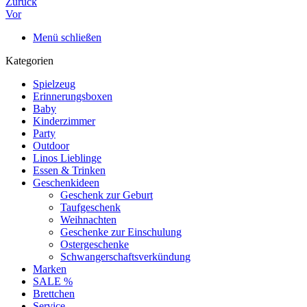
Zurück
Vor
Menü schließen
Kategorien
Spielzeug
Erinnerungsboxen
Baby
Kinderzimmer
Party
Outdoor
Linos Lieblinge
Essen & Trinken
Geschenkideen
Geschenk zur Geburt
Taufgeschenk
Weihnachten
Geschenke zur Einschulung
Ostergeschenke
Schwangerschaftsverkündung
Marken
SALE %
Brettchen
Service