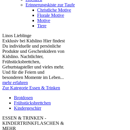
Erinnerungskiste zur Taufe
Christliche Motive
Florale Motive
Motive
Tiere
Linos Lieblinge
Exklusiv bei Kidslino Hier findest
Du individuelle und persönliche
Produkte und Geschenkideen von
Kidslino. Nachtlichter,
Frühstücksbrettchen,
Geburtstagsteller und vieles mehr.
Und für die Feiern und
besonderen Momente im Leben...
mehr erfahren
Zur Kategorie Essen & Trinken
Brotdosen
Frühstücksbrettchen
Kindergeschirr
ESSEN & TRINKEN -
KINDERTRINKFLASCHEN &
MEHR