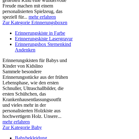
geliebten Kind eine wundervolle
Freude machen mit einem
personalisierten Spielzeug, das
speziell für...
mehr erfahren
Zur Kategorie Erinnerungsboxen
Erinnerungskiste in Farbe
Erinnerungskiste Lasergravur
Erinnerungsbox Sternenkind
Andenken
Erinnerungskisten für Babys und
Kinder von Kidslino
Sammele besondere
Erinnerungsstücke aus der frühen
Lebensphase, wie den ersten
Schnuller, Ultraschallbilder, die
ersten Schühchen, das
Krankenhausentlassungsoutfit
und vieles mehr in der
personalisierten Holzkiste aus
hochwertigem Holz. Unsere...
mehr erfahren
Zur Kategorie Baby
Babybekleidung