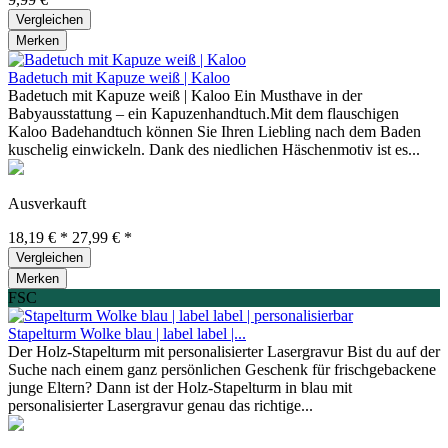
Vergleichen
Merken
Badetuch mit Kapuze weiß | Kaloo
Badetuch mit Kapuze weiß | Kaloo Ein Musthave in der
Babyausstattung – ein Kapuzenhandtuch.Mit dem flauschigen
Kaloo Badehandtuch können Sie Ihren Liebling nach dem Baden
kuschelig einwickeln. Dank des niedlichen Häschenmotiv ist es...
Ausverkauft
18,19 € *
27,99 € *
Vergleichen
Merken
FSC
Stapelturm Wolke blau | label label |...
Der Holz-Stapelturm mit personalisierter Lasergravur Bist du auf der
Suche nach einem ganz persönlichen Geschenk für frischgebackene
junge Eltern? Dann ist der Holz-Stapelturm in blau mit
personalisierter Lasergravur genau das richtige...