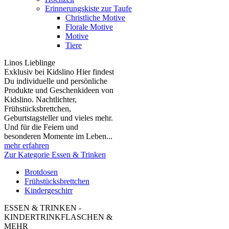
Erinnerungskiste zur Taufe
Christliche Motive
Florale Motive
Motive
Tiere
Linos Lieblinge
Exklusiv bei Kidslino Hier findest
Du individuelle und persönliche
Produkte und Geschenkideen von
Kidslino. Nachtlichter,
Frühstücksbrettchen,
Geburtstagsteller und vieles mehr.
Und für die Feiern und
besonderen Momente im Leben...
mehr erfahren
Zur Kategorie Essen & Trinken
Brotdosen
Frühstücksbrettchen
Kindergeschirr
ESSEN & TRINKEN -
KINDERTRINKFLASCHEN &
MEHR