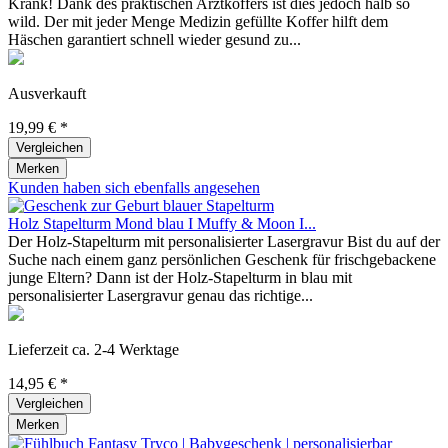
Krank! Dank des praktischen Arztkoffers ist dies jedoch halb so
wild. Der mit jeder Menge Medizin gefüllte Koffer hilft dem
Häschen garantiert schnell wieder gesund zu...
Ausverkauft
19,99 € *
Vergleichen
Merken
Kunden haben sich ebenfalls angesehen
Holz Stapelturm Mond blau I Muffy & Moon I...
Der Holz-Stapelturm mit personalisierter Lasergravur Bist du auf der
Suche nach einem ganz persönlichen Geschenk für frischgebackene
junge Eltern? Dann ist der Holz-Stapelturm in blau mit
personalisierter Lasergravur genau das richtige...
Lieferzeit ca. 2-4 Werktage
14,95 € *
Vergleichen
Merken