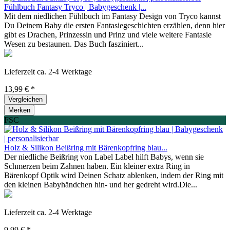
Fühlbuch Fantasy Tryco | Babygeschenk |...
Mit dem niedlichen Fühlbuch im Fantasy Design von Tryco kannst
Du Deinem Baby die ersten Fantasiegeschichten erzählen, denn hier
gibt es Drachen, Prinzessin und Prinz und viele weitere Fantasie
Wesen zu bestaunen. Das Buch fasziniert...
Lieferzeit ca. 2-4 Werktage
13,99 € *
Vergleichen
Merken
FSC
Holz & Silikon Beißring mit Bärenkopfring blau...
Der niedliche Beißring von Label Label hilft Babys, wenn sie
Schmerzen beim Zahnen haben. Ein kleiner extra Ring in
Bärenkopf Optik wird Deinen Schatz ablenken, indem der Ring mit
den kleinen Babyhändchen hin- und her gedreht wird.Die...
Lieferzeit ca. 2-4 Werktage
9,99 € *