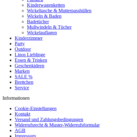
Kinderwagenketten
Wickeltasche & Mutterpasshüllen
Wickeln & Baden
Badetücher
Mullwindeln & Tücher
Wickelauflagen
Kinderzimmer
Party
Outdoor
Linos Lieblinge
Essen & Trinken
Geschenkideen
Marken
SALE %
Brettchen
Service
Informationen
Cookie-Einstellungen
Kontakt
Versand und Zahlungsbedingungen
Widerrufsrecht & Muster-Widerrufsformular
AGB
Impressum