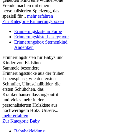
geliebten Kind eine wundervolle
Freude machen mit einem
personalisierten Spielzeug, das
speziell für...
mehr erfahren
Zur Kategorie Erinnerungsboxen
Erinnerungskiste in Farbe
Erinnerungskiste Lasergravur
Erinnerungsbox Sternenkind
Andenken
Erinnerungskisten für Babys und
Kinder von Kidslino
Sammele besondere
Erinnerungsstücke aus der frühen
Lebensphase, wie den ersten
Schnuller, Ultraschallbilder, die
ersten Schühchen, das
Krankenhausentlassungsoutfit
und vieles mehr in der
personalisierten Holzkiste aus
hochwertigem Holz. Unsere...
mehr erfahren
Zur Kategorie Baby
Babybekleidung