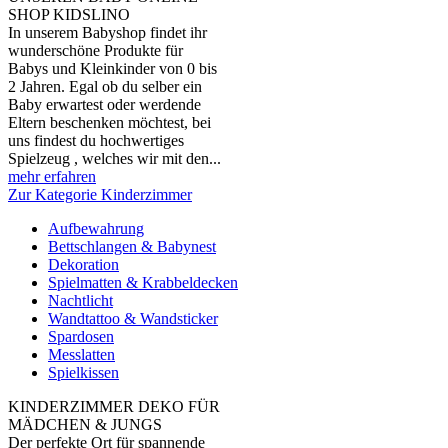
SHOP KIDSLINO
In unserem Babyshop findet ihr
wunderschöne Produkte für
Babys und Kleinkinder von 0 bis
2 Jahren. Egal ob du selber ein
Baby erwartest oder werdende
Eltern beschenken möchtest, bei
uns findest du hochwertiges
Spielzeug , welches wir mit den...
mehr erfahren
Zur Kategorie Kinderzimmer
Aufbewahrung
Bettschlangen & Babynest
Dekoration
Spielmatten & Krabbeldecken
Nachtlicht
Wandtattoo & Wandsticker
Spardosen
Messlatten
Spielkissen
KINDERZIMMER DEKO FÜR
MÄDCHEN & JUNGS
Der perfekte Ort für spannende