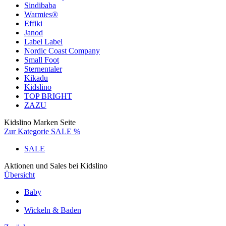
Sindibaba
Warmies®
Effiki
Janod
Label Label
Nordic Coast Company
Small Foot
Sternentaler
Kikadu
Kidslino
TOP BRIGHT
ZAZU
Kidslino Marken Seite
Zur Kategorie SALE %
SALE
Aktionen und Sales bei Kidslino
Übersicht
Baby
Wickeln & Baden