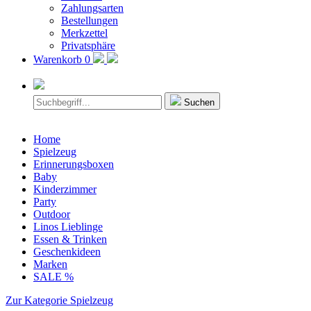
Zahlungsarten
Bestellungen
Merkzettel
Privatsphäre
Warenkorb
0
Suchen
Home
Spielzeug
Erinnerungsboxen
Baby
Kinderzimmer
Party
Outdoor
Linos Lieblinge
Essen & Trinken
Geschenkideen
Marken
SALE %
Zur Kategorie Spielzeug