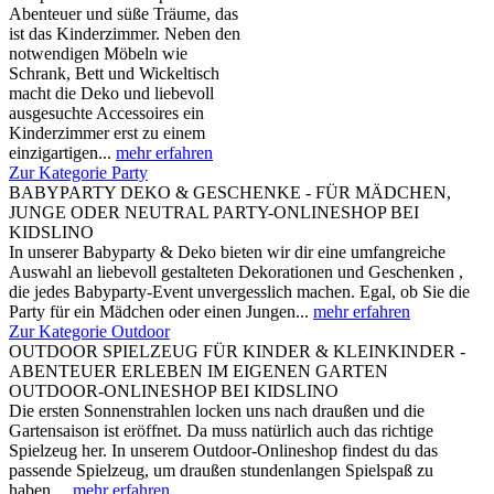
Abenteuer und süße Träume, das
ist das Kinderzimmer. Neben den
notwendigen Möbeln wie
Schrank, Bett und Wickeltisch
macht die Deko und liebevoll
ausgesuchte Accessoires ein
Kinderzimmer erst zu einem
einzigartigen...
mehr erfahren
Zur Kategorie Party
BABYPARTY DEKO & GESCHENKE - FÜR MÄDCHEN,
JUNGE ODER NEUTRAL PARTY-ONLINESHOP BEI
KIDSLINO
In unserer Babyparty & Deko bieten wir dir eine umfangreiche
Auswahl an liebevoll gestalteten Dekorationen und Geschenken ,
die jedes Babyparty-Event unvergesslich machen. Egal, ob Sie die
Party für ein Mädchen oder einen Jungen...
mehr erfahren
Zur Kategorie Outdoor
OUTDOOR SPIELZEUG FÜR KINDER & KLEINKINDER -
ABENTEUER ERLEBEN IM EIGENEN GARTEN
OUTDOOR-ONLINESHOP BEI KIDSLINO
Die ersten Sonnenstrahlen locken uns nach draußen und die
Gartensaison ist eröffnet. Da muss natürlich auch das richtige
Spielzeug her. In unserem Outdoor-Onlineshop findest du das
passende Spielzeug, um draußen stundenlangen Spielspaß zu
haben....
mehr erfahren