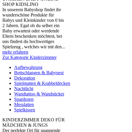
SHOP KIDSLINO
In unserem Babyshop findet ihr
wunderschöne Produkte für
Babys und Kleinkinder von 0 bis
2 Jahren. Egal ob du selber ein
Baby erwartest oder werdende
Eltern beschenken möchtest, bei
uns findest du hochwertiges
Spielzeug , welches wir mit den...
mehr erfahren
Zur Kategorie Kinderzimmer
Aufbewahrung
Bettschlangen & Babynest
Dekoration
Spielmatten & Krabbeldecken
Nachtlicht
Wandtattoo & Wandsticker
Spardosen
Messlatten
Spielkissen
KINDERZIMMER DEKO FÜR
MÄDCHEN & JUNGS
Der perfekte Ort für spannende