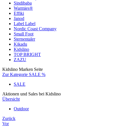
Sindibaba
Warmies®
Effiki
Janod
Label Label
Nordic Coast Company
Small Foot
Sternentaler
Kikadu
Kidslino
TOP BRIGHT
ZAZU
Kidslino Marken Seite
Zur Kategorie SALE %
SALE
Aktionen und Sales bei Kidslino
Übersicht
Outdoor
Zurück
Vor