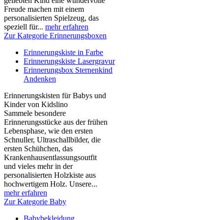
geliebten Kind eine wundervolle
Freude machen mit einem
personalisierten Spielzeug, das
speziell für...
mehr erfahren
Zur Kategorie Erinnerungsboxen
Erinnerungskiste in Farbe
Erinnerungskiste Lasergravur
Erinnerungsbox Sternenkind
Andenken
Erinnerungskisten für Babys und
Kinder von Kidslino
Sammele besondere
Erinnerungsstücke aus der frühen
Lebensphase, wie den ersten
Schnuller, Ultraschallbilder, die
ersten Schühchen, das
Krankenhausentlassungsoutfit
und vieles mehr in der
personalisierten Holzkiste aus
hochwertigem Holz. Unsere...
mehr erfahren
Zur Kategorie Baby
Babybekleidung