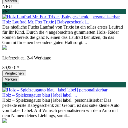
Merken
NEU
FSC
Holz Laufrad Mr. Fox Trixie | Babygeschenk |...
Das niedliche Fuchs Laufrad von Trixie ist ein tolles erstes Laufrad
für Ihr Kind. Durch die 4 angebrachten gummierten Holz- Räder
können bereits die ganz Kleinen das Laufrad benutzen, da das
Gummi für einen besonders guten Halt sorgt....
Lieferzeit ca. 2-4 Werktage
89,90 € *
Vergleichen
Merken
FSC
Holz – Spielzeugauto blau | label label |...
Holz – Spielzeugauto blau | label label | personalisierbar Das
perfekte erste Babygeschenk zur Geburt, ist das süße kleine Auto
von Label Label. Auf Wunsch personalisieren wir dein Auto mit
dem Namen deines Lieblings, somit...