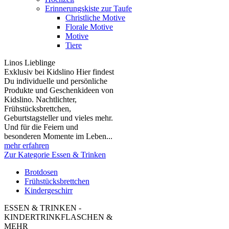
Erinnerungskiste zur Taufe
Christliche Motive
Florale Motive
Motive
Tiere
Linos Lieblinge
Exklusiv bei Kidslino Hier findest
Du individuelle und persönliche
Produkte und Geschenkideen von
Kidslino. Nachtlichter,
Frühstücksbrettchen,
Geburtstagsteller und vieles mehr.
Und für die Feiern und
besonderen Momente im Leben...
mehr erfahren
Zur Kategorie Essen & Trinken
Brotdosen
Frühstücksbrettchen
Kindergeschirr
ESSEN & TRINKEN -
KINDERTRINKFLASCHEN &
MEHR