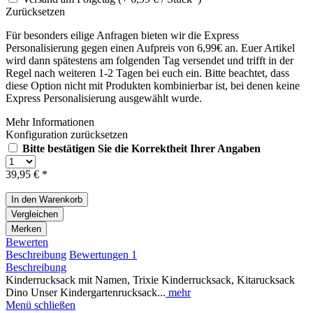
Zurücksetzen
Für besonders eilige Anfragen bieten wir die Express
Personalisierung gegen einen Aufpreis von 6,99€ an. Euer Artikel
wird dann spätestens am folgenden Tag versendet und trifft in der
Regel nach weiteren 1-2 Tagen bei euch ein. Bitte beachtet, dass
diese Option nicht mit Produkten kombinierbar ist, bei denen keine
Express Personalisierung ausgewählt wurde.
Mehr Informationen
Konfiguration zurücksetzen
Bitte bestätigen Sie die Korrektheit Ihrer Angaben
39,95 € *
In den
Warenkorb
Vergleichen
Merken
Bewerten
Beschreibung
Bewertungen
1
Beschreibung
Kinderrucksack mit Namen, Trixie Kinderrucksack, Kitarucksack
Dino Unser Kindergartenrucksack...
mehr
Menü schließen