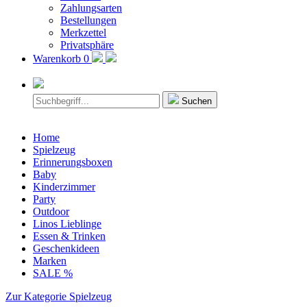
Zahlungsarten
Bestellungen
Merkzettel
Privatsphäre
Warenkorb
0
Suchen
Home
Spielzeug
Erinnerungsboxen
Baby
Kinderzimmer
Party
Outdoor
Linos Lieblinge
Essen & Trinken
Geschenkideen
Marken
SALE %
Zur Kategorie Spielzeug