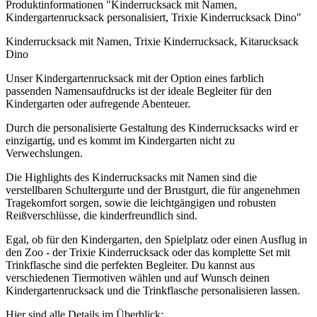
Produktinformationen "Kinderrucksack mit Namen,
Kindergartenrucksack personalisiert, Trixie Kinderrucksack Dino"
Kinderrucksack mit Namen, Trixie Kinderrucksack, Kitarucksack
Dino
Unser Kindergartenrucksack mit der Option eines farblich
passenden Namensaufdrucks ist der ideale Begleiter für den
Kindergarten oder aufregende Abenteuer.
Durch die personalisierte Gestaltung des Kinderrucksacks wird er
einzigartig, und es kommt im Kindergarten nicht zu
Verwechslungen.
Die Highlights des Kinderrucksacks mit Namen sind die
verstellbaren Schultergurte und der Brustgurt, die für angenehmen
Tragekomfort sorgen, sowie die leichtgängigen und robusten
Reißverschlüsse, die kinderfreundlich sind.
Egal, ob für den Kindergarten, den Spielplatz oder einen Ausflug in
den Zoo - der Trixie Kinderrucksack oder das komplette Set mit
Trinkflasche sind die perfekten Begleiter. Du kannst aus
verschiedenen Tiermotiven wählen und auf Wunsch deinen
Kindergartenrucksack und die Trinkflasche personalisieren lassen.
Hier sind alle Details im Überblick: