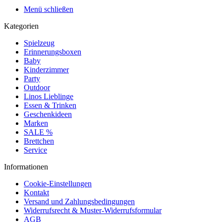
Menü schließen
Kategorien
Spielzeug
Erinnerungsboxen
Baby
Kinderzimmer
Party
Outdoor
Linos Lieblinge
Essen & Trinken
Geschenkideen
Marken
SALE %
Brettchen
Service
Informationen
Cookie-Einstellungen
Kontakt
Versand und Zahlungsbedingungen
Widerrufsrecht & Muster-Widerrufsformular
AGB