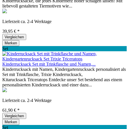
Kinderrucksäcke, die jedes Kinderherz höher schlagen lassen! Mit
liebevoll gestalteten Tiermotiven wie...
Lieferzeit ca. 2-4 Werktage
39,95 € *
Vergleichen
Merken
Set
Kinderrucksack Set mit Trinkflasche und Namen,...
Kinderrucksack mit Namen, Kindergartenrucksack personalisiert als
Set mit Trinkflasche, Trixie Kinderrucksack,
Kitarucksack Triceratops Entdecke unser Set bestehend aus einem
personalisierten Kinderrucksack und einer dazu...
Lieferzeit ca. 2-4 Werktage
61,90 € *
Vergleichen
Merken
Set