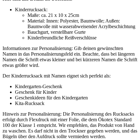
Kinderrucksack:
Maße: ca. 21 x 10 x 25cm
Material: Innen: Polyester, Baumwolle; Außen:
Baumwolle mit wasserabweisender Acrylbeschichtung
Bauchgurt, verstellbare Gurte
Kinderfreundliche Reißverschlüsse
Informationen zur Personalisierung: Gib deinen gewünschten
Namen in das Personalisierungsfeld ein. Beachte, dass bei längeren
Namen die Schrift etwas kleiner und bei kürzeren Namen die Schrift
etwas größer wird.
Der Kinderrucksack mit Namen eignet sich perfekt als:
Kindergarten-Geschenk
Geschenk für Kinder
Geschenkideen für den Kindergarten
Kita-Rucksack
Hinweis zur Personalisierung: Die Personalisierung des Rucksacks
erfolgt durch Flexdruck mit einer Folie, die dem Ökotex Standard
100 der Klasse 1 entspricht. Wir empfehlen, das Produkt von Hand
zu waschen. Es darf nicht in den Trockner gegeben werden, und das
Bügeln über den Aufdruck sollte vermieden werden.