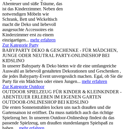
Abenteuer und süße Träume, das
ist das Kinderzimmer. Neben den
notwendigen Möbeln wie
Schrank, Bett und Wickeltisch
macht die Deko und liebevoll
ausgesuchte Accessoires ein
Kinderzimmer erst zu einem
einzigartigen...
mehr erfahren
Zur Kategorie Party
BABYPARTY DEKO & GESCHENKE - FÜR MÄDCHEN,
JUNGE ODER NEUTRAL PARTY-ONLINESHOP BEI
KIDSLINO
In unserer Babyparty & Deko bieten wir dir eine umfangreiche
Auswahl an liebevoll gestalteten Dekorationen und Geschenken ,
die jedes Babyparty-Event unvergesslich machen. Egal, ob Sie die
Party für ein Mädchen oder einen Jungen...
mehr erfahren
Zur Kategorie Outdoor
OUTDOOR SPIELZEUG FÜR KINDER & KLEINKINDER -
ABENTEUER ERLEBEN IM EIGENEN GARTEN
OUTDOOR-ONLINESHOP BEI KIDSLINO
Die ersten Sonnenstrahlen locken uns nach draußen und die
Gartensaison ist eröffnet. Da muss natürlich auch das richtige
Spielzeug her. In unserem Outdoor-Onlineshop findest du das
passende Spielzeug, um draußen stundenlangen Spielspaß zu
haben....
mehr erfahren