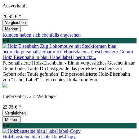
Ausverkauft
26,95 € *
Vergleichen
Merken
Kunden haben sich ebenfalls angesehen
FSC
Holz-Eisenbahn in blau | label label | bedruckt...
Personalisierte Holz-Eisenbahn - Ein unvergessliches Geschenk zur
Geburt oder Taufe Du hast gerade das perfekte Geschenk zur
Geburt oder Taufe gefunden! Die personalisierte Holz-Eisenbahn
von "Label Label" ist ein echtes Unikat und wird...
Lieferzeit ca. 2-4 Werktage
23,95 € *
Vergleichen
Merken
FSC
Holzbausteine blau | label label-Copy