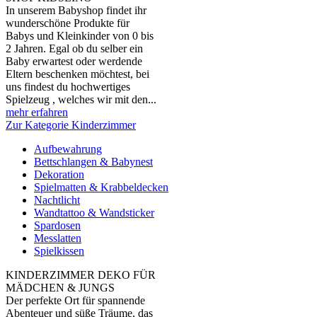
In unserem Babyshop findet ihr
wunderschöne Produkte für
Babys und Kleinkinder von 0 bis
2 Jahren. Egal ob du selber ein
Baby erwartest oder werdende
Eltern beschenken möchtest, bei
uns findest du hochwertiges
Spielzeug , welches wir mit den...
mehr erfahren
Zur Kategorie Kinderzimmer
Aufbewahrung
Bettschlangen & Babynest
Dekoration
Spielmatten & Krabbeldecken
Nachtlicht
Wandtattoo & Wandsticker
Spardosen
Messlatten
Spielkissen
KINDERZIMMER DEKO FÜR
MÄDCHEN & JUNGS
Der perfekte Ort für spannende
Abenteuer und süße Träume, das