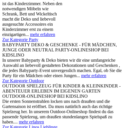
ist das Kinderzimmer. Neben den
notwendigen Möbeln wie
Schrank, Bett und Wickeltisch
macht die Deko und liebevoll
ausgesuchte Accessoires ein
Kinderzimmer erst zu einem
einzigartigen...
mehr erfahren
Zur Kategorie Party
BABYPARTY DEKO & GESCHENKE - FÜR MÄDCHEN,
JUNGE ODER NEUTRAL PARTY-ONLINESHOP BEI
KIDSLINO
In unserer Babyparty & Deko bieten wir dir eine umfangreiche
Auswahl an liebevoll gestalteten Dekorationen und Geschenken ,
die jedes Babyparty-Event unvergesslich machen. Egal, ob Sie die
Party für ein Mädchen oder einen Jungen...
mehr erfahren
Zur Kategorie Outdoor
OUTDOOR SPIELZEUG FÜR KINDER & KLEINKINDER -
ABENTEUER ERLEBEN IM EIGENEN GARTEN
OUTDOOR-ONLINESHOP BEI KIDSLINO
Die ersten Sonnenstrahlen locken uns nach draußen und die
Gartensaison ist eröffnet. Da muss natürlich auch das richtige
Spielzeug her. In unserem Outdoor-Onlineshop findest du das
passende Spielzeug, um draußen stundenlangen Spielspaß zu
haben....
mehr erfahren
Zur Kategorie Linos Lieblinge