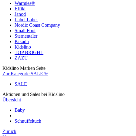
Warmies®
Effiki
Janod
Label Label
Nordic Coast Company
Small Foot
Sternentaler
Kikadu
Kidslino
TOP BRIGHT
ZAZU
Kidslino Marken Seite
Zur Kategorie SALE %
SALE
Aktionen und Sales bei Kidslino
Übersicht
Baby
Schnuffeltuch
Zurück