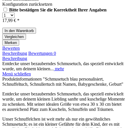
Konfiguration zurücksetzen
Bitte bestätigen Sie die Korrektheit Ihrer Angaben
17,99 € *
In den
Warenkorb
Vergleichen
Merken
Bewerten
Beschreibung
Bewertungen
0
Beschreibung
Entdecke unser bezauberndes Schmusetuch, das speziell entwickelt
wurde, um deinem kleinen...
mehr
Menü schließen
Produktinformationen "Schmusetuch blau personalisiert,
Schnuffeltuch, Schnullertuch mit Namen, Babygeschenke, Geburt"
Entdecke unser bezauberndes Schmusetuch, das speziell entwickelt
wurde, um deinem kleinen Liebling sanfte und kuschelige Momente
zu schenken. Mit seiner idealen Größe von etwa 30 x 30 cm bietet
es ausreichend Platz zum Kuscheln, Schnuffeln und Träumen.
Unser Schnuffelchen ist weit mehr als nur ein gewöhnliches
Schmusetuch; es ist ein kleiner Gefährte für dein Kind, der es mit