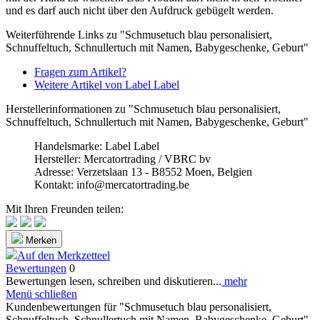
und es darf auch nicht über den Aufdruck gebügelt werden.
Weiterführende Links zu "Schmusetuch blau personalisiert,
Schnuffeltuch, Schnullertuch mit Namen, Babygeschenke, Geburt"
Fragen zum Artikel?
Weitere Artikel von Label Label
Herstellerinformationen zu "Schmusetuch blau personalisiert,
Schnuffeltuch, Schnullertuch mit Namen, Babygeschenke, Geburt"
Handelsmarke: Label Label
Hersteller: Mercatortrading / VBRC bv
Adresse: Verzetslaan 13 - B8552 Moen, Belgien
Kontakt: info@mercatortrading.be
Mit Ihren Freunden teilen:
Merken
Auf den Merkzetteel
Bewertungen
0
Bewertungen lesen, schreiben und diskutieren...
mehr
Menü schließen
Kundenbewertungen für "Schmusetuch blau personalisiert,
Schnuffeltuch, Schnullertuch mit Namen, Babygeschenke, Geburt"