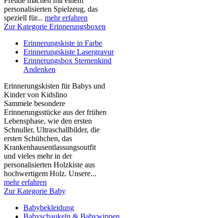
Freude machen mit einem
personalisierten Spielzeug, das
speziell für...
mehr erfahren
Zur Kategorie Erinnerungsboxen
Erinnerungskiste in Farbe
Erinnerungskiste Lasergravur
Erinnerungsbox Sternenkind
Andenken
Erinnerungskisten für Babys und
Kinder von Kidslino
Sammele besondere
Erinnerungsstücke aus der frühen
Lebensphase, wie den ersten
Schnuller, Ultraschallbilder, die
ersten Schühchen, das
Krankenhausentlassungsoutfit
und vieles mehr in der
personalisierten Holzkiste aus
hochwertigem Holz. Unsere...
mehr erfahren
Zur Kategorie Baby
Babybekleidung
Babyschaukeln & Babywippen