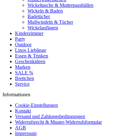
Wickeltasche & Mutterpasshüllen
Wickeln & Baden
Badetücher
Mullwindeln & Tücher
Wickelauflagen
Kinderzimmer
Party
Outdoor
Linos Lieblinge
Essen & Trinken
Geschenkideen
Marken
SALE %
Brettchen
Service
Informationen
Cookie-Einstellungen
Kontakt
Versand und Zahlungsbedingungen
Widerrufsrecht & Muster-Widerrufsformular
AGB
Impressum