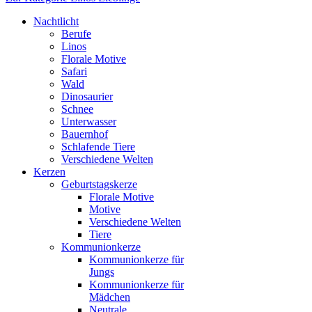
Nachtlicht
Berufe
Linos
Florale Motive
Safari
Wald
Dinosaurier
Schnee
Unterwasser
Bauernhof
Schlafende Tiere
Verschiedene Welten
Kerzen
Geburtstagskerze
Florale Motive
Motive
Verschiedene Welten
Tiere
Kommunionkerze
Kommunionkerze für
Jungs
Kommunionkerze für
Mädchen
Neutrale