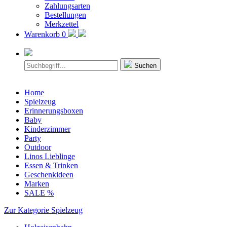
Zahlungsarten
Bestellungen
Merkzettel
Warenkorb
0
Suchen
Home
Spielzeug
Erinnerungsboxen
Baby
Kinderzimmer
Party
Outdoor
Linos Lieblinge
Essen & Trinken
Geschenkideen
Marken
SALE %
Zur Kategorie Spielzeug