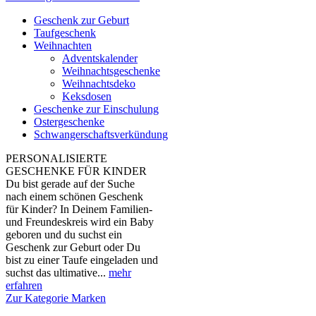
Geschenk zur Geburt
Taufgeschenk
Weihnachten
Adventskalender
Weihnachtsgeschenke
Weihnachtsdeko
Keksdosen
Geschenke zur Einschulung
Ostergeschenke
Schwangerschaftsverkündung
PERSONALISIERTE
GESCHENKE FÜR KINDER
Du bist gerade auf der Suche
nach einem schönen Geschenk
für Kinder? In Deinem Familien-
und Freundeskreis wird ein Baby
geboren und du suchst ein
Geschenk zur Geburt oder Du
bist zu einer Taufe eingeladen und
suchst das ultimative...
mehr
erfahren
Zur Kategorie Marken