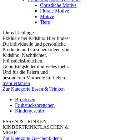
Christliche Motive
Florale Motive
Motive
Tiere
Linos Lieblinge
Exklusiv bei Kidslino Hier findest
Du individuelle und persönliche
Produkte und Geschenkideen von
Kidslino. Nachtlichter,
Frühstücksbrettchen,
Geburtstagsteller und vieles mehr.
Und für die Feiern und
besonderen Momente im Leben...
mehr erfahren
Zur Kategorie Essen & Trinken
Brotdosen
Frühstücksbrettchen
Kindergeschirr
ESSEN & TRINKEN -
KINDERTRINKFLASCHEN &
MEHR
Zur Kategorie Geschenkideen