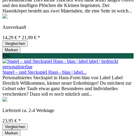
und den knuffigen Pfötchen die Kleinen begeistern. Der
Hasenkörper besteht aus zwei Materialien, die eine Seite ist weich...
Ausverkauft
14,29 € *
21,99 € *
Vergleichen
Merken
FSC
Stapel – und Steckspiel Haus - blau | label...
Personalisiertes Steckspiel in Haus-Form blau von Label Label
Herzlich Willkommen, kleiner neuer Erdenbürger! Du möchtest zur
Geburt oder Taufe etwas ganz Besonderes und Individuelles
verschenken? Dazu soll es noch nützlich und...
Lieferzeit ca. 2-4 Werktage
23,95 € *
Vergleichen
Merken