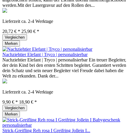
werden.Mit der Lasergravur auf den Rollen des...
Lieferzeit ca. 2-4 Werktage
20,72 € *
25,90 € *
Vergleichen
Merken
Nachziehtier Elefant | Tryco | personalisierbar
Nachziehtier Elefant | Tryco | personalisierbar Ein treuer Begleiter,
der dein Kind bei den ersten Schritten begleitet. Garantiert werden
dein Schatz und sein neuer Begleiter viel Freude dabei haben die
Welt zu erkunden. Dank der...
Lieferzeit ca. 2-4 Werktage
9,90 € *
18,90 € *
Vergleichen
Merken
Strick-Greifling Reh rosa I Greifring Jollein I...