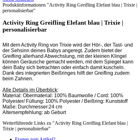
Produktinformationen "Activity Ring Greifling Elefant blau | Trixie |
personalisierbar"
Activity Ring Greifling Elefant blau | Trixie |
personalisierbar
Mit dem Activity Ring von Trixie wird der Hör-, der Tast- und
der Sehsinn deines Babys angeregt. Zudem bietet der
Greifling allerhand Abwechslung, mit der kleinen Klingel
können Geräusche gemacht werden, mit dem Spiegel kann
dein Baby sich betrachten oder einfach damit kuscheln.
Dank des integrierten Beißringes hilft der Greifling zudem
beim Zahnen.
Alle Details im Überblick
:
Material: Obermaterial: 100% Baumwolle / Cord: 100%
Polyester/ Füllung: 100% Polyester / Beißring: Kunststoff
Maße: Durchmesser:24 cm
Altersempfehlung: ab Geburt
Weiterführende Links zu "Activity Ring Greifling Elefant blau |
Trixie | personalisierbar"
Fragen zum Artikel?