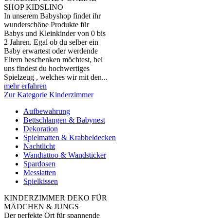
SHOP KIDSLINO
In unserem Babyshop findet ihr
wunderschöne Produkte für
Babys und Kleinkinder von 0 bis
2 Jahren. Egal ob du selber ein
Baby erwartest oder werdende
Eltern beschenken möchtest, bei
uns findest du hochwertiges
Spielzeug , welches wir mit den...
mehr erfahren
Zur Kategorie Kinderzimmer
Aufbewahrung
Bettschlangen & Babynest
Dekoration
Spielmatten & Krabbeldecken
Nachtlicht
Wandtattoo & Wandsticker
Spardosen
Messlatten
Spielkissen
KINDERZIMMER DEKO FÜR
MÄDCHEN & JUNGS
Der perfekte Ort für spannende