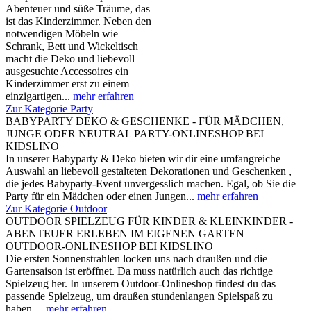
Abenteuer und süße Träume, das
ist das Kinderzimmer. Neben den
notwendigen Möbeln wie
Schrank, Bett und Wickeltisch
macht die Deko und liebevoll
ausgesuchte Accessoires ein
Kinderzimmer erst zu einem
einzigartigen...
mehr erfahren
Zur Kategorie Party
BABYPARTY DEKO & GESCHENKE - FÜR MÄDCHEN,
JUNGE ODER NEUTRAL PARTY-ONLINESHOP BEI
KIDSLINO
In unserer Babyparty & Deko bieten wir dir eine umfangreiche
Auswahl an liebevoll gestalteten Dekorationen und Geschenken ,
die jedes Babyparty-Event unvergesslich machen. Egal, ob Sie die
Party für ein Mädchen oder einen Jungen...
mehr erfahren
Zur Kategorie Outdoor
OUTDOOR SPIELZEUG FÜR KINDER & KLEINKINDER -
ABENTEUER ERLEBEN IM EIGENEN GARTEN
OUTDOOR-ONLINESHOP BEI KIDSLINO
Die ersten Sonnenstrahlen locken uns nach draußen und die
Gartensaison ist eröffnet. Da muss natürlich auch das richtige
Spielzeug her. In unserem Outdoor-Onlineshop findest du das
passende Spielzeug, um draußen stundenlangen Spielspaß zu
haben....
mehr erfahren