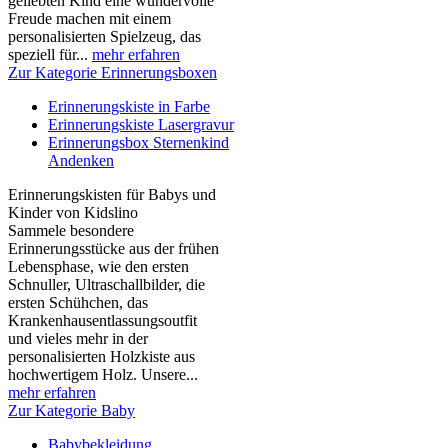
geliebten Kind eine wundervolle
Freude machen mit einem
personalisierten Spielzeug, das
speziell für...
mehr erfahren
Zur Kategorie Erinnerungsboxen
Erinnerungskiste in Farbe
Erinnerungskiste Lasergravur
Erinnerungsbox Sternenkind
Andenken
Erinnerungskisten für Babys und
Kinder von Kidslino
Sammele besondere
Erinnerungsstücke aus der frühen
Lebensphase, wie den ersten
Schnuller, Ultraschallbilder, die
ersten Schühchen, das
Krankenhausentlassungsoutfit
und vieles mehr in der
personalisierten Holzkiste aus
hochwertigem Holz. Unsere...
mehr erfahren
Zur Kategorie Baby
Babybekleidung