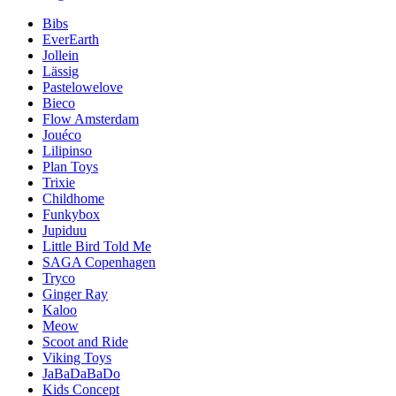
Bibs
EverEarth
Jollein
Lässig
Pastelowelove
Bieco
Flow Amsterdam
Jouéco
Lilipinso
Plan Toys
Trixie
Childhome
Funkybox
Jupiduu
Little Bird Told Me
SAGA Copenhagen
Tryco
Ginger Ray
Kaloo
Meow
Scoot and Ride
Viking Toys
JaBaDaBaDo
Kids Concept