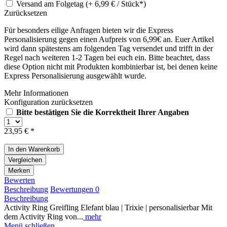
Versand am Folgetag (+ 6,99 € / Stück*)
Zurücksetzen
Für besonders eilige Anfragen bieten wir die Express
Personalisierung gegen einen Aufpreis von 6,99€ an. Euer Artikel
wird dann spätestens am folgenden Tag versendet und trifft in der
Regel nach weiteren 1-2 Tagen bei euch ein. Bitte beachtet, dass
diese Option nicht mit Produkten kombinierbar ist, bei denen keine
Express Personalisierung ausgewählt wurde.
Mehr Informationen
Konfiguration zurücksetzen
Bitte bestätigen Sie die Korrektheit Ihrer Angaben
23,95 € *
In den
Warenkorb
Vergleichen
Merken
Bewerten
Beschreibung
Bewertungen
0
Beschreibung
Activity Ring Greifling Elefant blau | Trixie | personalisierbar Mit
dem Activity Ring von...
mehr
Menü schließen