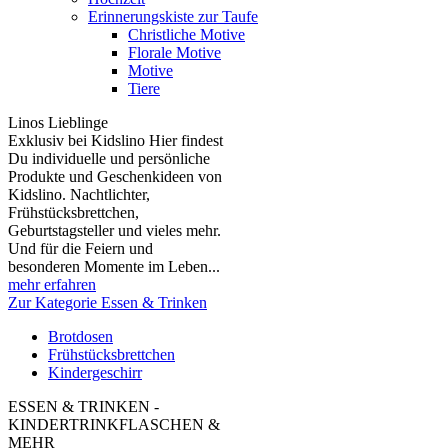
Erinnerungskiste zur Taufe
Christliche Motive
Florale Motive
Motive
Tiere
Linos Lieblinge
Exklusiv bei Kidslino Hier findest
Du individuelle und persönliche
Produkte und Geschenkideen von
Kidslino. Nachtlichter,
Frühstücksbrettchen,
Geburtstagsteller und vieles mehr.
Und für die Feiern und
besonderen Momente im Leben...
mehr erfahren
Zur Kategorie Essen & Trinken
Brotdosen
Frühstücksbrettchen
Kindergeschirr
ESSEN & TRINKEN -
KINDERTRINKFLASCHEN &
MEHR