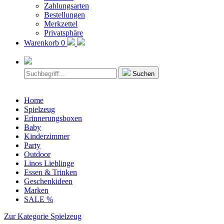
Zahlungsarten
Bestellungen
Merkzettel
Privatsphäre
Warenkorb
0
Suchen
Home
Spielzeug
Erinnerungsboxen
Baby
Kinderzimmer
Party
Outdoor
Linos Lieblinge
Essen & Trinken
Geschenkideen
Marken
SALE %
Zur Kategorie Spielzeug