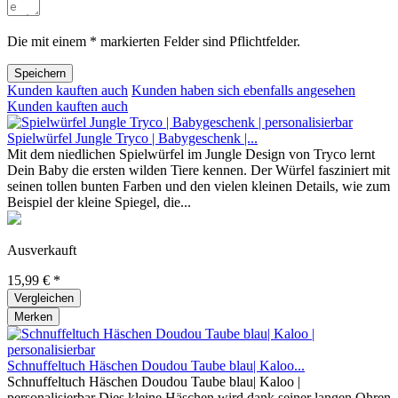
Die mit einem * markierten Felder sind Pflichtfelder.
Speichern
Kunden kauften auch
Kunden haben sich ebenfalls angesehen
Kunden kauften auch
Spielwürfel Jungle Tryco | Babygeschenk |...
Mit dem niedlichen Spielwürfel im Jungle Design von Tryco lernt
Dein Baby die ersten wilden Tiere kennen. Der Würfel fasziniert mit
seinen tollen bunten Farben und den vielen kleinen Details, wie zum
Beispiel der kleine Spiegel, die...
Ausverkauft
15,99 € *
Vergleichen
Merken
Schnuffeltuch Häschen Doudou Taube blau| Kaloo...
Schnuffeltuch Häschen Doudou Taube blau| Kaloo |
personalisierbar Dies kleine Häschen wird dank seiner langen Ohren