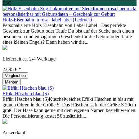
FSC
Holz-Eisenbahn in rosa | label label | bedruckt...
Personalisierte Holz-Eisenbahn von Label Label - Das perfekte
Geschenk zur Geburt oder Taufe Du bist auf der Suche nach einem
besonderen und einzigartigen Geschenk für die Geburt oder Taufe
eines kleinen Engels? Dann haben wir die...
Lieferzeit ca. 2-4 Werktage
23,95 € *
Vergleichen
Merken
Effiki Häschen blau (S)
Effiki Häschen blau (S)Kuschelweiches Effiki Häschen in blau mit
grauen Ohren in der Größe S. Das Häschen ist in der Größe S 20cm
groß. Der Hase kann gerne mit dem eigenen Namen bestellt werden.
Die Personalisierung kostet 5€ zusätzlich....
Ausverkauft