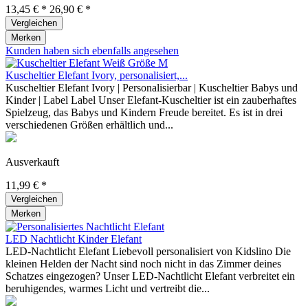
13,45 € *
26,90 € *
Vergleichen
Merken
Kunden haben sich ebenfalls angesehen
Kuscheltier Elefant Ivory, personalisiert,...
Kuscheltier Elefant Ivory | Personalisierbar | Kuscheltier Babys und
Kinder | Label Label Unser Elefant-Kuscheltier ist ein zauberhaftes
Spielzeug, das Babys und Kindern Freude bereitet. Es ist in drei
verschiedenen Größen erhältlich und...
Ausverkauft
11,99 € *
Vergleichen
Merken
LED Nachtlicht Kinder Elefant
LED-Nachtlicht Elefant Liebevoll personalisiert von Kidslino Die
kleinen Helden der Nacht sind noch nicht in das Zimmer deines
Schatzes eingezogen? Unser LED-Nachtlicht Elefant verbreitet ein
beruhigendes, warmes Licht und vertreibt die...