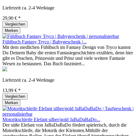
Lieferzeit ca. 2-4 Werktage
29,90 € *
Vergleichen
Merken
Fühlbuch Fantasy Tryco | Babygeschenk |...
Mit dem niedlichen Fühlbuch im Fantasy Design von Tryco kannst
Du Deinem Baby die ersten Fantasiegeschichten erzählen, denn hier
gibt es Drachen, Prinzessin und Prinz und viele weitere Fantasie
Wesen zu bestaunen. Das Buch fasziniert...
Lieferzeit ca. 2-4 Werktage
13,99 € *
Vergleichen
Merken
Motorikschleife Elefant silber/gold JaBaDaBaDo...
Der süße Elefant von JaBaDaBaDo fördert spielerisch, durch die
Motorikschleife, die Motorik der Kleinsten.Mithilfe der
angebrachten Rollen, kann der Elefant überall hinterhergeschoben