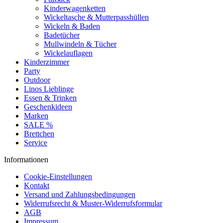
Kinderwagenketten
Wickeltasche & Mutterpasshüllen
Wickeln & Baden
Badetücher
Mullwindeln & Tücher
Wickelauflagen
Kinderzimmer
Party
Outdoor
Linos Lieblinge
Essen & Trinken
Geschenkideen
Marken
SALE %
Brettchen
Service
Informationen
Cookie-Einstellungen
Kontakt
Versand und Zahlungsbedingungen
Widerrufsrecht & Muster-Widerrufsformular
AGB
Impressum