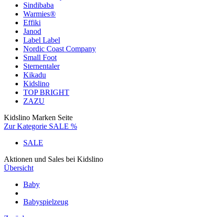
Sindibaba
Warmies®
Effiki
Janod
Label Label
Nordic Coast Company
Small Foot
Sternentaler
Kikadu
Kidslino
TOP BRIGHT
ZAZU
Kidslino Marken Seite
Zur Kategorie SALE %
SALE
Aktionen und Sales bei Kidslino
Übersicht
Baby
Babyspielzeug